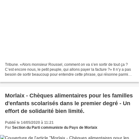
Tribune. «Alors monsieur Roussel, comment on va s’en sortir de tout ça ?
C’est encore nous, le petit peuple, qui allons payer la facture ?» Il n’y a pas
besoin de sortir beaucoup pour entendre cette phrase, qui résonne parmi
toutes les inquiétudes de...
Morlaix - Chèques alimentaires pour les familles
d'enfants scolarisés dans le premier degré - Un
effort de solidarité bien limité.
Publié le 14/05/2020 à 11:21
Par
Section du Parti communiste du Pays de Morlaix