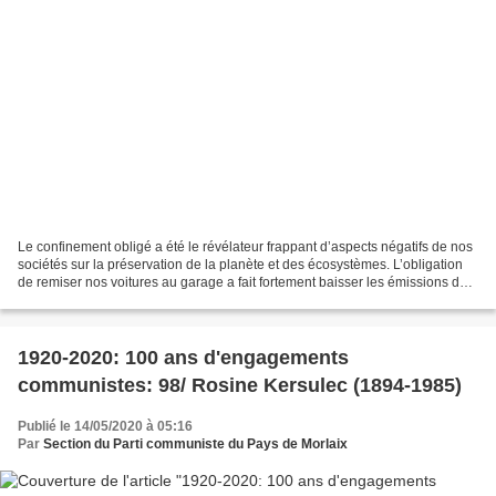
Le confinement obligé a été le révélateur frappant d’aspects négatifs de nos
sociétés sur la préservation de la planète et des écosystèmes. L’obligation
de remiser nos voitures au garage a fait fortement baisser les émissions de
CO2 ainsi que la pollution...
1920-2020: 100 ans d'engagements
communistes: 98/ Rosine Kersulec (1894-1985)
Publié le 14/05/2020 à 05:16
Par
Section du Parti communiste du Pays de Morlaix