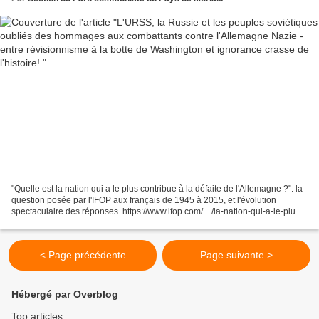
"Quelle est la nation qui a le plus contribue à la défaite de l'Allemagne ?": la
question posée par l'IFOP aux français de 1945 à 2015, et l'évolution
spectaculaire des réponses. https://www.ifop.com/…/la-nation-qui-a-le-plus-
contribue-a…/ 👉 En 1945,...
< Page précédente
Page suivante >
Hébergé par Overblog
Top articles