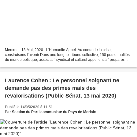
Mercredi, 13 Mai, 2020 - L'Humanité Appel. Au coeur de la crise,
construisons l’avenir Dans une longue tribune collective, 150 personnalités
du monde politique, associatif, syndical et culturel appellent à " préparer
l’avenir ". " Nous ne sommes pas condamnés...
Laurence Cohen : Le personnel soignant ne
demande pas des primes mais des
revalorisations (Public Sénat, 13 mai 2020)
Publié le 14/05/2020 à 11:51
Par
Section du Parti communiste du Pays de Morlaix