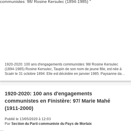
1920-2020: 100 ans d'engagements communistes: 98/ Rosine Kersulec
(1894-1985) Rosine Kersulec, Taupin de son nom de jeune fille, est née à
Scaër le 31 octobre 1894. Elle est décédée en janvier 1985. Paysanne dans
sa jeunesse, elle devient bouchère. Elle...
1920-2020: 100 ans d'engagements
communistes en Finistère: 97/ Marie Mahé
(1911-2000)
Publié le 13/05/2020 à 12:03
Par
Section du Parti communiste du Pays de Morlaix