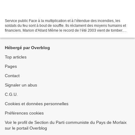
Service public Face à la multiplication et à l’étendue des incendies, les
soldats du feu sont à bout de souffle. Ils réclament des moyens humains et
financiers. Marion d'Allard Même le record de l’été 2003 vient de tomber.
Avec près de 62 000 hectares...
Hébergé par Overblog
Top articles
Pages
Contact
Signaler un abus
C.G.U.
Cookies et données personnelles
Préférences cookies
Voir le profil de Section du Parti communiste du Pays de Morlaix
sur le portail Overblog