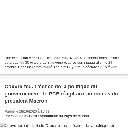
Une exposition « rétrospective Jean-Marc Nayet » se tiendra dans la salle
du préau, du 30 octobre au 8 novembre, après son inauguration le 29
octobre. Dans un communiqué, l’adjoint Guy Airaud déclare : « En février
2020, l’ami Jean-Marc Nayet nous faussait...
Couvre-feu. L'échec de la politique du
gouvernement: le PCF réagit aux annonces du
président Macron
Publié le 18/10/2020 à 15:02
Par
Section du Parti communiste du Pays de Morlaix