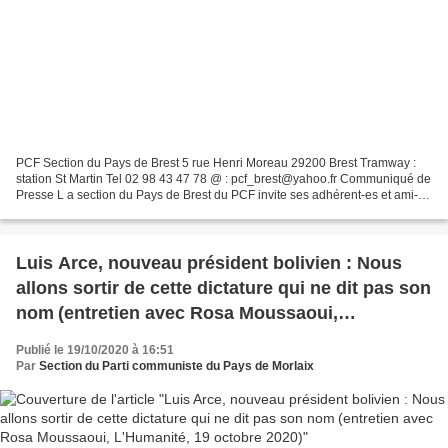
PCF Section du Pays de Brest 5 rue Henri Moreau 29200 Brest Tramway :
station St Martin Tel 02 98 43 47 78 @ : pcf_brest@yahoo.fr Communiqué de
Presse L a section du Pays de Brest du PCF invite ses adhérent-es et ami-es
à participer au rassemblement mercredi...
Luis Arce, nouveau président bolivien : Nous
allons sortir de cette dictature qui ne dit pas son
nom (entretien avec Rosa Moussaoui,
L'Humanité, 19 octobre 2020)
Publié le 19/10/2020 à 16:51
Par
Section du Parti communiste du Pays de Morlaix