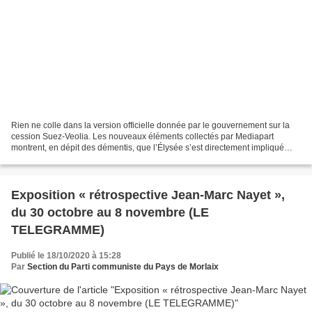
Rien ne colle dans la version officielle donnée par le gouvernement sur la
cession Suez-Veolia. Les nouveaux éléments collectés par Mediapart
montrent, en dépit des démentis, que l’Élysée s’est directement impliqué
dans le dossier. Et que les cartes,...
Exposition « rétrospective Jean-Marc Nayet »,
du 30 octobre au 8 novembre (LE
TELEGRAMME)
Publié le 18/10/2020 à 15:28
Par
Section du Parti communiste du Pays de Morlaix