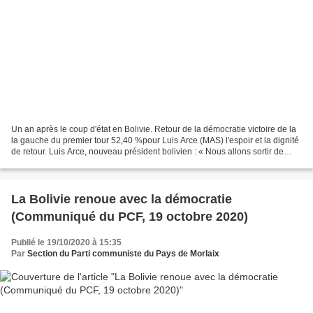
Un an après le coup d'état en Bolivie. Retour de la démocratie victoire de la
la gauche du premier tour 52,40 %pour Luis Arce (MAS) l'espoir et la dignité
de retour. Luis Arce, nouveau président bolivien : « Nous allons sortir de
cette dictature qui ne...
La Bolivie renoue avec la démocratie
(Communiqué du PCF, 19 octobre 2020)
Publié le 19/10/2020 à 15:35
Par
Section du Parti communiste du Pays de Morlaix