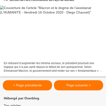
En refusant d’augmenter les minima sociaux, le président poursuit une
logique qui n’a pas varié depuis le début de son quinquennat. Selon
Emmanuel Macron, le gouvernement doit rester sur ses « fondamentaux » :
« la lutte contre la pauvreté par l’activité...
< Page précédente
Page suivante >
Hébergé par Overblog
Top articles