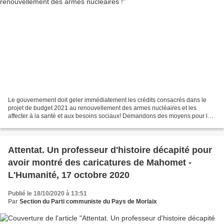
Le gouvernement doit geler immédiatement les crédits consacrés dans le
projet de budget 2021 au renouvellement des armes nucléaires et les
affecter à la santé et aux besoins sociaux! Demandons des moyens pour les
hôpitaux et en particulier le service...
Attentat. Un professeur d'histoire décapité pour
avoir montré des caricatures de Mahomet -
L'Humanité, 17 octobre 2020
Publié le 18/10/2020 à 13:51
Par
Section du Parti communiste du Pays de Morlaix