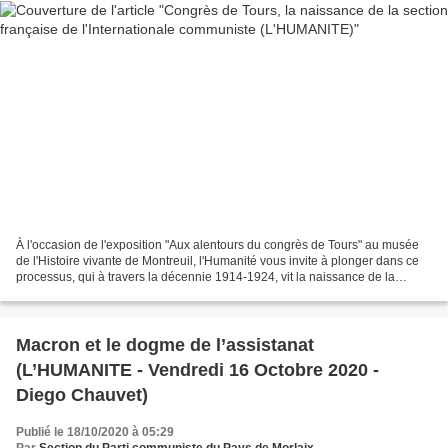
À l'occasion de l'exposition "Aux alentours du congrès de Tours" au musée
de l'Histoire vivante de Montreuil, l'Humanité vous invite à plonger dans ce
processus, qui à travers la décennie 1914-1924, vit la naissance de la
section française de l'Internationale...
Macron et le dogme de l’assistanat
(L’HUMANITE - Vendredi 16 Octobre 2020 -
Diego Chauvet)
Publié le 18/10/2020 à 05:29
Par
Section du Parti communiste du Pays de Morlaix