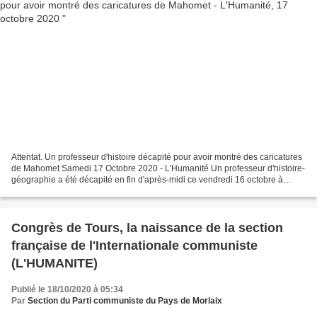
Attentat. Un professeur d'histoire décapité pour avoir montré des caricatures
de Mahomet Samedi 17 Octobre 2020 - L'Humanité Un professeur d'histoire-
géographie a été décapité en fin d'après-midi ce vendredi 16 octobre à
Conflans-Saint-Honorine (Yvelines)....
Congrès de Tours, la naissance de la section
française de l'Internationale communiste
(L'HUMANITE)
Publié le 18/10/2020 à 05:34
Par
Section du Parti communiste du Pays de Morlaix