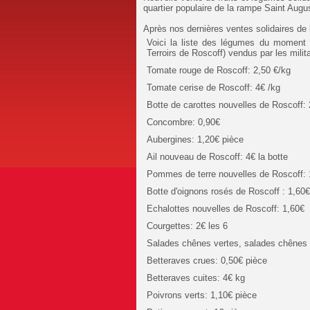
quartier populaire de la rampe Saint Augu
Après nos dernières ventes solidaires de
Voici la liste des légumes du moment d
Terroirs de Roscoff) vendus par les mili
Tomate rouge de Roscoff: 2,50 €/kg
Tomate cerise de Roscoff: 4€ /kg
Botte de carottes nouvelles de Roscoff:
Concombre: 0,90€
Aubergines: 1,20€ pièce
Ail nouveau de Roscoff: 4€ la botte
Pommes de terre nouvelles de Roscoff: 
Botte d'oignons rosés de Roscoff : 1,60
Echalottes nouvelles de Roscoff: 1,60€
Courgettes: 2€ les 6
Salades chênes vertes, salades chênes 
Betteraves crues: 0,50€ pièce
Betteraves cuites: 4€ kg
Poivrons verts: 1,10€ pièce