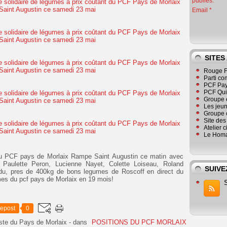
publiés.
Email
SITES
Rouge F
Parti co
PCF Pay
PCF Qu
Groupe 
Les jeu
Groupe 
Site de
Atelier 
Le Homa
 du PCF pays de Morlaix Rampe Saint Augustin ce matin avec
, Paulette Peron, Lucienne Nayet, Colette Loiseau, Roland
SUIVE
du, pres de 400kg de bons legumes de Roscoff en direct du
mes du pcf pays de Morlaix en 19 mois!
epost
0
ste du Pays de Morlaix
-
dans
POSITIONS DU PCF MORLAIX