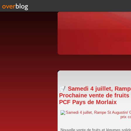
Samedi 4 juillet, Ram
Prochaine vente de fruits
PCF Pays de Morlaix
Nouvelle vente de fruits et légumes solida