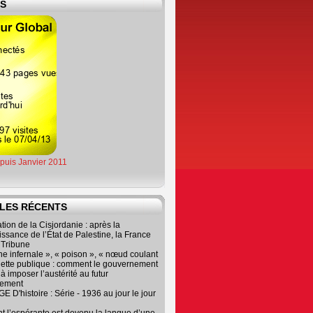
ES
epuis Janvier 2011
LES RÉCENTS
tion de la Cisjordanie : après la
ssance de l’État de Palestine, la France
r Tribune
e infernale », « poison », « nœud coulant
dette publique : comment le gouvernement
à imposer l’austérité au futur
nement
 D'histoire : Série - 1936 au jour le jour