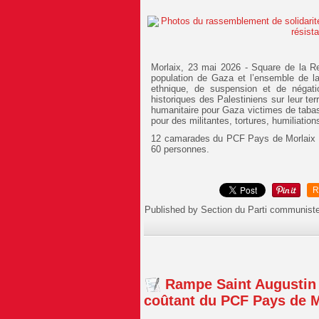
Morlaix, 23 mai 2026 - Square de la R
population de Gaza et l’ensemble de la
ethnique, de suspension et de négatio
historiques des Palestiniens sur leur terre
humanitaire pour Gaza victimes de tabass
pour des militantes, tortures, humiliation
12 camarades du PCF Pays de Morlaix é
60 personnes.
R
Published by Section du Parti communist
Rampe Saint Augustin -
coûtant du PCF Pays de M