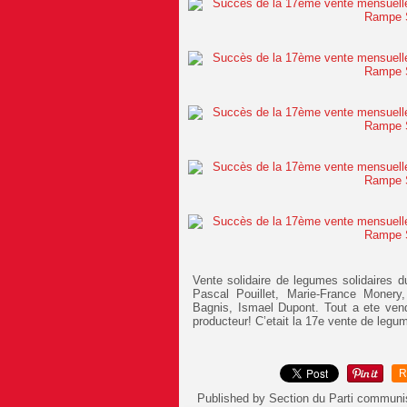
Vente solidaire de legumes solidaires
Pascal Pouillet, Marie-France Monery
Bagnis, Ismael Dupont. Tout a ete ven
producteur! C’etait la 17e vente de legu
R
Published by Section du Parti communi