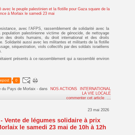
esistance, avec l’AFPS, rassemblement de solidarité avec la
 population palestinienne victime de génocide, de nettoyage
n des droits humains, du droit international et des droits
. Solidarité aussi avec les militantes et militants de la flotille
age, séquestration, viols collectifs par des soldats israéliens
s.
taient présents à ce rassemblement qui a rassemblé environ
epost
0
e du Pays de Morlaix
-
dans
NOS ACTIONS
INTERNATIONAL
LA VIE LOCALE
commenter cet article
…
23 mai 2026
 Vente de légumes solidaire à prix
orlaix le samedi 23 mai de 10h à 12h