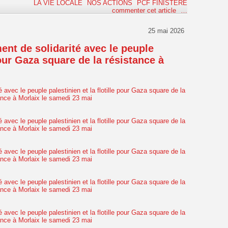
LA VIE LOCALE
NOS ACTIONS
PCF FINISTERE
commenter cet article
…
25 mai 2026
nt de solidarité avec le peuple
 pour Gaza square de la résistance à