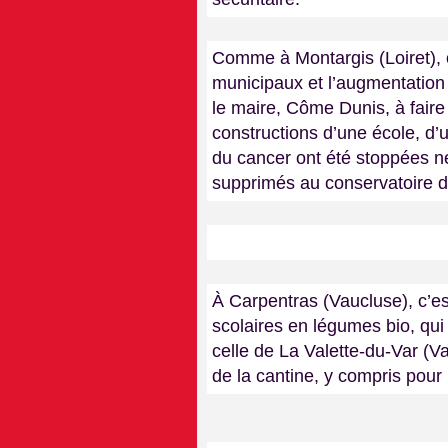
Comme à Montargis (Loiret), o
municipaux et l’augmentation
le maire, Côme Dunis, à fair
constructions d’une école, d’
du cancer ont été stoppées ne
supprimés au conservatoire 
À Carpentras (Vaucluse), c’es
scolaires en légumes bio, qui
celle de La Valette-du-Var (Var
de la cantine, y compris pour 