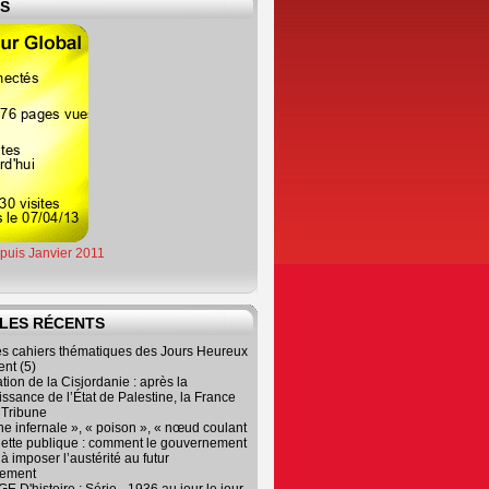
ES
epuis Janvier 2011
LES RÉCENTS
es cahiers thématiques des Jours Heureux
nt (5)
tion de la Cisjordanie : après la
ssance de l’État de Palestine, la France
r Tribune
e infernale », « poison », « nœud coulant
dette publique : comment le gouvernement
à imposer l’austérité au futur
nement