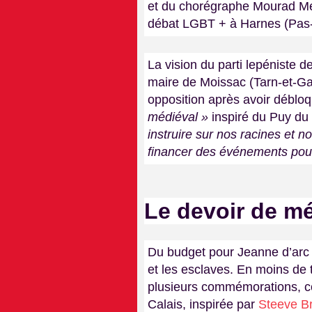
et du chorégraphe Mourad Mer
débat LGBT + à Harnes (Pas
La vision du parti lepéniste de
maire de Moissac (Tarn-et-G
opposition après avoir débloq
médiéval »
inspiré du Puy du 
instruire sur nos racines et n
financer des événements pour
Le devoir de m
Du budget pour Jeanne d’arc 
et les esclaves. En moins de 
plusieurs commémorations, c
Calais, inspirée par
Steeve B