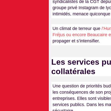
syndicalistes de la CGT depuis
groupe privé Instagram de lyc
intimidés, menace quiconque 
Un climat de terreur que
l’Hu
Fréjus ou encore Beaucaire en
propager et s’intensifier.
Les services pu
collatérales
Une question de priorités bud
les conséquences de son proje
entreprises. Elles sont visibl
services publics. Dans les mair
sécuritaire.