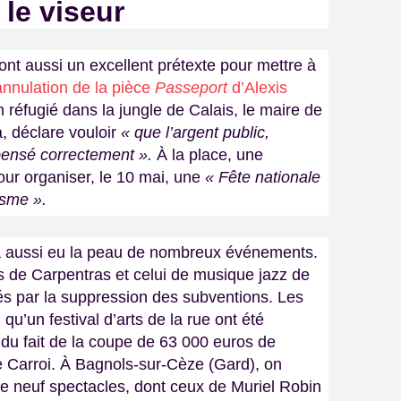
 le viseur
ont aussi un excellent prétexte pour mettre à
’annulation de la pièce
Passeport
d’Alexis
’un réfugié dans la jungle de Calais, le maire de
, déclare vouloir
« que l’argent public,
épensé correctement ».
À la place, une
ur organiser, le 10 mai, une
« Fête nationale
isme ».
 a aussi eu la peau de nombreux événements.
s de Carpentras et celui de musique jazz de
iés par la suppression des subventions. Les
 qu’un festival d’arts de la rue ont été
du fait de la coupe de 63 000 euros de
e Carroi. À Bagnols-sur-Cèze (Gard), on
 de neuf spectacles, dont ceux de Muriel Robin