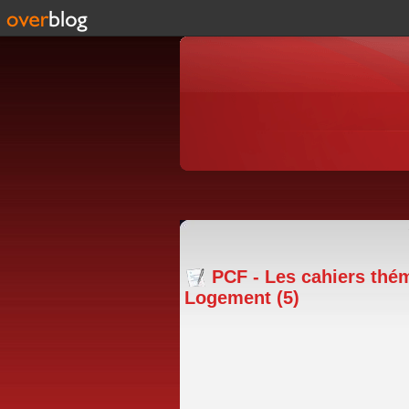
PCF - Les cahiers thé
Logement (5)