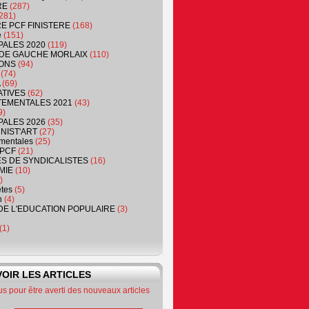
RE
(287)
281)
RE PCF FINISTERE
(168)
e
(151)
PALES 2020
(119)
DE GAUCHE MORLAIX
(110)
ONS
(94)
(74)
(69)
ATIVES
(62)
EMENTALES 2021
(43)
9)
PALES 2026
(35)
NIST'ART
(27)
mentales
(25)
PCF
(21)
S DE SYNDICALISTES
(16)
MIE
(10)
)
êtes
(5)
n
(4)
DE L'EDUCATION POPULAIRE
(3)
(1)
OIR LES ARTICLES
 pour être averti des nouveaux articles