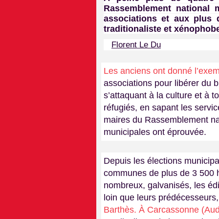
Rassemblement national mu
associations et aux plus d
traditionaliste et xénophobe
Florent Le Du
Les anciens ont donné l’exe
associations pour libérer du 
s’attaquant à la culture et à 
réfugiés, en sapant les serv
maires du Rassemblement nati
municipales ont éprouvée.
Depuis les élections municipa
communes de plus de 3 500 ha
nombreux, galvanisés, les éd
loin que leurs prédécesseurs,
Barthès. À Carcassonne (Aud