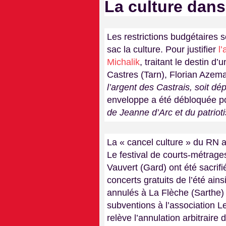
La culture dans
Les restrictions budgétaires s
sac la culture. Pour justifier
l
Michalik
, traitant le destin d
Castres (Tarn), Florian Azema
l’argent des Castrais, soit d
enveloppe a été débloquée po
de Jeanne d’Arc et du patriot
La « cancel culture » du RN
Le festival de courts-métrage
Vauvert (Gard) ont été sacrif
concerts gratuits de l’été ainsi
annulés à La Flèche (Sarthe) 
subventions à l’association L
relève l’annulation arbitraire