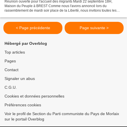
Réunion ouverte pour l'accueil des migrants Mardi 22 septembre 18H,
Maison du Peuple à BREST Comme nous l'avons annoncé lors du
rassemblement de mardi soir place de la Liberté, nous invitons toutes les
organisations, associations et citoyenne ou citoyens...
< Page précédente
Page suivante >
Hébergé par Overblog
Top articles
Pages
Contact
Signaler un abus
C.G.U.
Cookies et données personnelles
Préférences cookies
Voir le profil de Section du Parti communiste du Pays de Morlaix
sur le portail Overblog