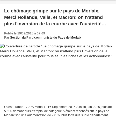
Le chômage grimpe sur le pays de Morlaix.
Merci Hollande, Valls, et Macron: on n'attend
plus l'inversion de la courbe avec l'austérité
pour tous sauf les riches et les actionnaires!
Publié le 19/09/2015 à 07:09
Par
Section du Parti communiste du Pays de Morlaix
Ouest-France +7,8 % Morlaix - 16 Septembre 2015 À la fin juin 2015, plus de
5 600 demandeurs d'emploi de catégorie A étaient recensés sur le pays de
Morlaix soit une augmentation de 7,8 %, plus forte que sur le département