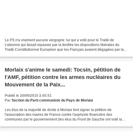
Le PS n'a vraiment aucune vergogne: lui qui a voté pour le Traité de
Lisbonne qui faisait repasser par la fenêtre les dispositions libérales du
Traité Constitutionnel Européen que les Français avaient dégagées par la
porte grâce au référendum de 2005...
Morlaix s'anime le samedi: Tocsin, pétition de
l'AMF, pétition contre les armes nucléaires du
Mouvement de la Paix...
Publié le 20/09/2015 à 05:51
Par
Section du Parti communiste du Pays de Morlaix
Les élus de la majorité de droite à Morlaix font signer la pétition de
l'association des maires de France contre l'asphyxie financière des
communes par le gouvernement (les élus du Front de Gauche ont voté la
motion présentée au conseil municipal de Morlaix...