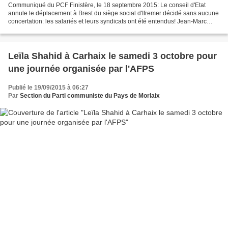
Communiqué du PCF Finistère, le 18 septembre 2015: Le conseil d'Etat
annule le déplacement à Brest du siège social d'Ifremer décidé sans aucune
concertation: les salariés et leurs syndicats ont été entendus! Jean-Marc
Ayrault, dans la présentation orale...
Leïla Shahid à Carhaix le samedi 3 octobre pour
une journée organisée par l'AFPS
Publié le 19/09/2015 à 06:27
Par
Section du Parti communiste du Pays de Morlaix