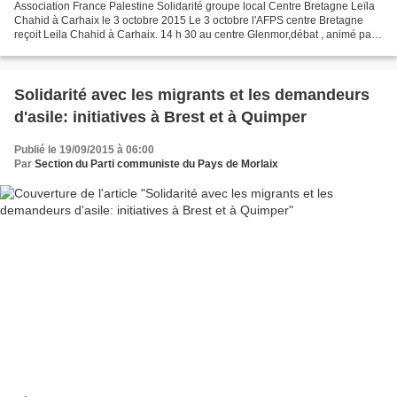
Association France Palestine Solidarité groupe local Centre Bretagne Leïla
Chahid à Carhaix le 3 octobre 2015 Le 3 octobre l'AFPS centre Bretagne
reçoit Leila Chahid à Carhaix. 14 h 30 au centre Glenmor,débat , animé par
Georges Cadiou. Avec Leila Chahid,...
Solidarité avec les migrants et les demandeurs
d'asile: initiatives à Brest et à Quimper
Publié le 19/09/2015 à 06:00
Par
Section du Parti communiste du Pays de Morlaix