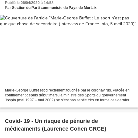
Publié le 06/04/2020 à 14:58
Par
Section du Parti communiste du Pays de Morlaix
Marie-George Buffet est directement touchée par le coronavirus. Placée en
confinement depuis début mars, la ministre des Sports du gouvernement
Jospin (mai 1997 – mai 2002) ne s’est pas sentie très en forme ces derniers
jours et s’en sort progressivement....
Covid- 19 - Un risque de pénurie de
médicaments (Laurence Cohen CRCE)