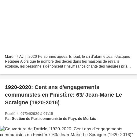
Mardi, 7 Avril, 2020 Personnes âgées. Ehpad, le cri d’alarme Jean-Jacques
Régibier Alors que le nombre des décès dans les maisons de retraite
explose, les personnels dénoncent l’insuffisance criante des mesures prises
pour faire face à la pandémie. L’épidémie...
1920-2020: Cent ans d'engagements
communistes en Finistère: 63/ Jean-Marie Le
Scraigne (1920-2016)
Publié le 07/04/2020 à 07:15
Par
Section du Parti communiste du Pays de Morlaix