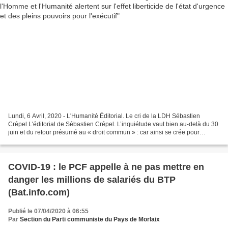
Lundi, 6 Avril, 2020 - L'Humanité Éditorial. Le cri de la LDH Sébastien
Crépel L'éditorial de Sébastien Crépel. L’inquiétude vaut bien au-delà du 30
juin et du retour présumé au « droit commun » : car ainsi se crée pour
l’avenir « une jurisprudence qui...
COVID-19 : le PCF appelle à ne pas mettre en
danger les millions de salariés du BTP
(Bat.info.com)
Publié le 07/04/2020 à 06:55
Par
Section du Parti communiste du Pays de Morlaix