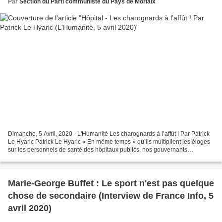
Par
Section du Parti communiste du Pays de Morlaix
Dimanche, 5 Avril, 2020 - L'Humanité Les charognards à l’affût ! Par Patrick
Le Hyaric Patrick Le Hyaric « En même temps » qu’ils multiplient les éloges
sur les personnels de santé des hôpitaux publics, nos gouvernants
commandent en douce des rapports...
Marie-George Buffet : Le sport n'est pas quelque
chose de secondaire (Interview de France Info, 5
avril 2020)