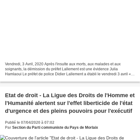
Vendredi, 3 Avril, 2020 Après l'insulte aux morts, aux malades et aux
soignants, la démission du préfet Lallement est une évidence Julia
Hamlaoui Le préfet de police Didier Lallement a établi le vendredi 3 avril «
une corrélation » entre les malades en...
Etat de droit - La Ligue des Droits de l'Homme et
l'Humanité alertent sur l'effet liberticide de l'état
d'urgence et des pleins pouvoirs pour l'exécutif
Publié le 07/04/2020 à 07:02
Par
Section du Parti communiste du Pays de Morlaix