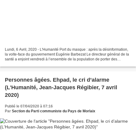
Lundi, 6 Avril, 2020 - L'Humanité Port du masque : après la désinformation,
la volte-face du gouvernement Eugénie Barbezat Le directeur général de la
santé a enjoint vendredi à l’ensemble de la population de porter des
masques, rompant avec le mensonge...
Personnes âgées. Ehpad, le cri d’alarme
(L'Humanité, Jean-Jacques Régibier, 7 avril
2020)
Publié le 07/04/2020 à 07:16
Par
Section du Parti communiste du Pays de Morlaix