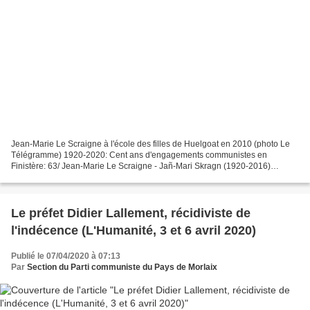
Jean-Marie Le Scraigne à l'école des filles de Huelgoat en 2010 (photo Le
Télégramme) 1920-2020: Cent ans d'engagements communistes en
Finistère: 63/ Jean-Marie Le Scraigne - Jañ-Mari Skragn (1920-2016)
L'oncle du journaliste, historien et écrivain quimpérois...
Le préfet Didier Lallement, récidiviste de
l'indécence (L'Humanité, 3 et 6 avril 2020)
Publié le 07/04/2020 à 07:13
Par
Section du Parti communiste du Pays de Morlaix