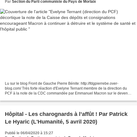
Par
Section du Parti communiste du Pays de Morlaix
Lu sur le blog Front de Gauche Pierre Bénite: http://fdgpierrebe.over-
blog.com/ Très forte réaction d'Evelyne Ternant membre de la direction du
PCF à la note de la CDC commandée par Emmanuel Macron sur le devenir
de notre système de santé après l'épidémie...
Hôpital - Les charognards à l’affût ! Par Patrick
Le Hyaric (L'Humanité, 5 avril 2020)
Publié le 06/04/2020 à 15:27