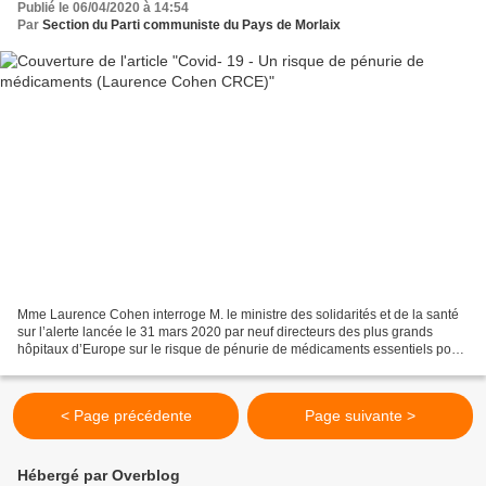
Publié le 06/04/2020 à 14:54
Par
Section du Parti communiste du Pays de Morlaix
Mme Laurence Cohen interroge M. le ministre des solidarités et de la santé
sur l’alerte lancée le 31 mars 2020 par neuf directeurs des plus grands
hôpitaux d’Europe sur le risque de pénurie de médicaments essentiels pour
traiter les patients atteints...
< Page précédente
Page suivante >
Hébergé par Overblog