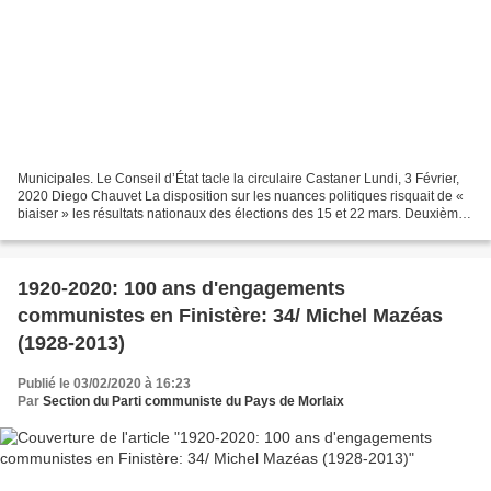
Municipales. Le Conseil d’État tacle la circulaire Castaner Lundi, 3 Février,
2020 Diego Chauvet La disposition sur les nuances politiques risquait de «
biaiser » les résultats nationaux des élections des 15 et 22 mars. Deuxième
claque pour le gouvernement...
1920-2020: 100 ans d'engagements
communistes en Finistère: 34/ Michel Mazéas
(1928-2013)
Publié le 03/02/2020 à 16:23
Par
Section du Parti communiste du Pays de Morlaix