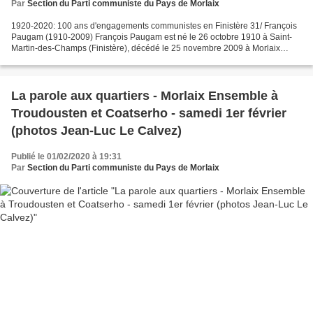
Par
Section du Parti communiste du Pays de Morlaix
1920-2020: 100 ans d'engagements communistes en Finistère 31/ François
Paugam (1910-2009) François Paugam est né le 26 octobre 1910 à Saint-
Martin-des-Champs (Finistère), décédé le 25 novembre 2009 à Morlaix
(Finistère) ; cheminot ; secrétaire de l'union...
La parole aux quartiers - Morlaix Ensemble à
Troudousten et Coatserho - samedi 1er février
(photos Jean-Luc Le Calvez)
Publié le 01/02/2020 à 19:31
Par
Section du Parti communiste du Pays de Morlaix