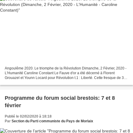
Angoulême 2020. Le triomphe de la Révolution Dimanche, 2 Février, 2020 -
L'Humanité Caroline Constant Le Fauve d'or a été décerné à Florent
Grouazel et Younn Locard pour Révolution t.1 : Liberté. Cette fresque de 320
pages sur la Révolution française...
Programme du forum social brestois: 7 et 8
février
Publié le 02/02/2020 à 18:18
Par
Section du Parti communiste du Pays de Morlaix