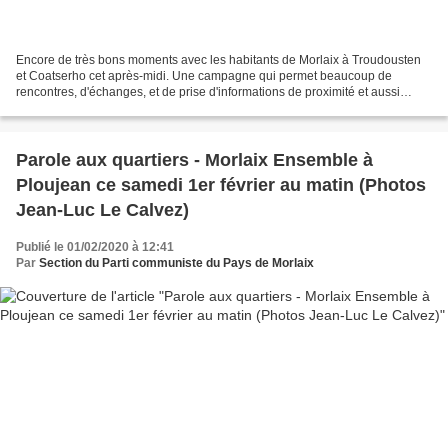
Encore de très bons moments avec les habitants de Morlaix à Troudousten
et Coatserho cet après-midi. Une campagne qui permet beaucoup de
rencontres, d'échanges, et de prise d'informations de proximité et aussi
d'attentes des citoyens, avec une équipe...
Parole aux quartiers - Morlaix Ensemble à
Ploujean ce samedi 1er février au matin (Photos
Jean-Luc Le Calvez)
Publié le 01/02/2020 à 12:41
Par
Section du Parti communiste du Pays de Morlaix