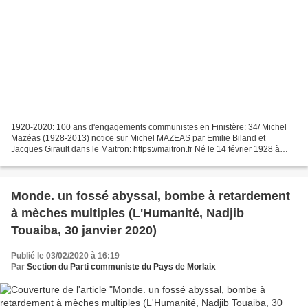
1920-2020: 100 ans d'engagements communistes en Finistère: 34/ Michel
Mazéas (1928-2013) notice sur Michel MAZEAS par Emilie Biland et
Jacques Girault dans le Maitron: https://maitron.fr Né le 14 février 1928 à
Ploaré (commune réunie à Douarnenez, Finistère,...
Monde. un fossé abyssal, bombe à retardement
à mèches multiples (L'Humanité, Nadjib
Touaiba, 30 janvier 2020)
Publié le 03/02/2020 à 16:19
Par
Section du Parti communiste du Pays de Morlaix