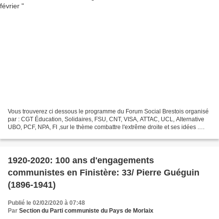
Vous trouverez ci dessous le programme du Forum Social Brestois organisé
par : CGT Éducation, Solidaires, FSU, CNT, VISA, ATTAC, UCL, Alternative
UBO, PCF, NPA, FI ,sur le thème combattre l'extrême droite et ses idées .
Notre camarade Thomas Portes responsable...
1920-2020: 100 ans d'engagements
communistes en Finistère: 33/ Pierre Guéguin
(1896-1941)
Publié le 02/02/2020 à 07:48
Par
Section du Parti communiste du Pays de Morlaix