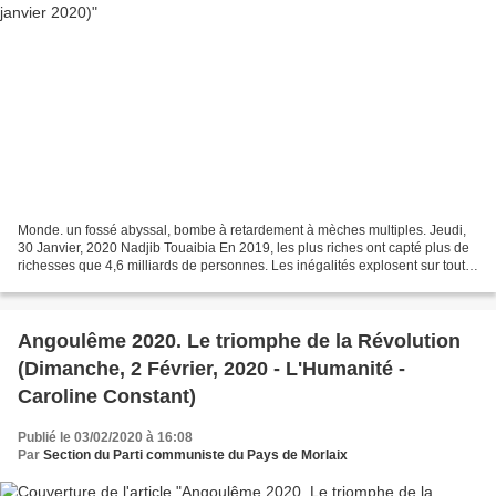
Monde. un fossé abyssal, bombe à retardement à mèches multiples. Jeudi,
30 Janvier, 2020 Nadjib Touaibia En 2019, les plus riches ont capté plus de
richesses que 4,6 milliards de personnes. Les inégalités explosent sur toute
la planète. Ce creusement...
Angoulême 2020. Le triomphe de la Révolution
(Dimanche, 2 Février, 2020 - L'Humanité -
Caroline Constant)
Publié le 03/02/2020 à 16:08
Par
Section du Parti communiste du Pays de Morlaix