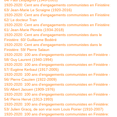
64/ Paul Lespagnol (1949-2003)
1920-2020: Cent ans d'engagements communistes en Finistère:
63/ Jean-Marie Le Scraigne (1920-2016)
1920-2020: Cent ans d'engagements communistes en Finistère:
62/ Le docteur Tran
1920-2020: Cent ans d'engagements communistes en Finistère:
61/ Jean-Marie Plonéis (1934-2018)
1920-2020: Cent ans d'engagements communistes dans le
Finistère: 60/ Guillaume Bodéré
1920-2020: Cent ans d'engagements communistes dans le
Finistère: 59/ Pierre Salaun
1920-2020: 100 ans d'engagements communistes en Finistère -
58/ Guy Laurent (1940-1994)
1920-2020: 100 ans d'engagements communistes en Finistère -
57/ Eugène Kerbaul (1917-2005)
1920-2020: 100 ans d'engagements communistes en Finistère -
56/ Pierre Cauzien (1922-2009)
1920-2020: 100 ans d'engagements communistes en Finistère -
55/ Albert Jaouen (1909-1976)
1920-2020: 100 ans d'engagements communistes en Finistère -
54/ Pierre Hervé (1913-1993)
1920-2020: 100 ans d'engagements communistes en Finistère:
53/ Julien Gracq, de son vrai nom Louis Poirier (1910-2007)
1920-2020: 100 ans d'engagements communistes en Finistère: