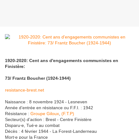
1920-2020: Cent ans d'engagements communistes en
Finistère:
73/ Frantz Boucher (1924-1944)
resistance-brest.net
Naissance :
8 novembre 1924 - Lesneven
Année d’entrée en résistance ou F.F.I. :
1942
Résistance :
Groupe Giloux
,
(F.T.P)
Secteur(s) d’action :
Brest - Centre Finistère
Disparu⋅e, Tué⋅e au combat
Décès :
4 février 1944 - La Forest-Landerneau
Mort⋅e pour la France