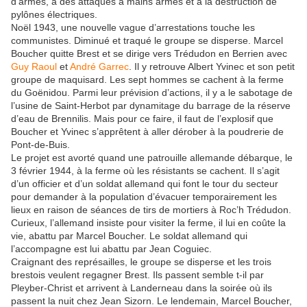
d’armes, à des attaques à mains armés et à la destruction de
pylônes électriques.
Noël 1943, une nouvelle vague d’arrestations touche les
communistes. Diminué et traqué le groupe se disperse. Marcel
Boucher quitte Brest et se dirige vers Trédudon en Berrien avec
Guy Raoul
et
André Garrec
. Il y retrouve Albert Yvinec et son petit
groupe de maquisard. Les sept hommes se cachent à la ferme
du Goënidou. Parmi leur prévision d’actions, il y a le sabotage de
l’usine de Saint-Herbot par dynamitage du barrage de la réserve
d’eau de Brennilis. Mais pour ce faire, il faut de l’explosif que
Boucher et Yvinec s’apprêtent à aller dérober à la poudrerie de
Pont-de-Buis.
Le projet est avorté quand une patrouille allemande débarque, le
3 février 1944, à la ferme où les résistants se cachent. Il s’agit
d’un officier et d’un soldat allemand qui font le tour du secteur
pour demander à la population d’évacuer temporairement les
lieux en raison de séances de tirs de mortiers à Roc’h Trédudon.
Curieux, l’allemand insiste pour visiter la ferme, il lui en coûte la
vie, abattu par Marcel Boucher. Le soldat allemand qui
l’accompagne est lui abattu par Jean Coguiec.
Craignant des représailles, le groupe se disperse et les trois
brestois veulent regagner Brest. Ils passent semble t-il par
Pleyber-Christ et arrivent à Landerneau dans la soirée où ils
passent la nuit chez Jean Sizorn. Le lendemain, Marcel Boucher,