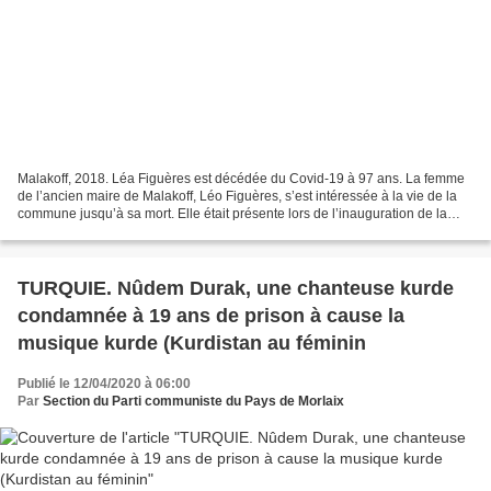
Malakoff, 2018. Léa Figuères est décédée du Covid-19 à 97 ans. La femme
de l’ancien maire de Malakoff, Léo Figuères, s’est intéressée à la vie de la
commune jusqu’à sa mort. Elle était présente lors de l’inauguration de la
place dédiée à son époux, ici...
TURQUIE. Nûdem Durak, une chanteuse kurde
condamnée à 19 ans de prison à cause la
musique kurde (Kurdistan au féminin
Publié le 12/04/2020 à 06:00
Par
Section du Parti communiste du Pays de Morlaix