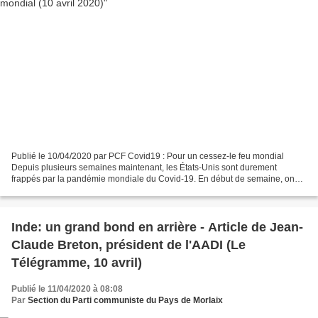
Publié le 10/04/2020 par PCF Covid19 : Pour un cessez-le feu mondial
Depuis plusieurs semaines maintenant, les États-Unis sont durement
frappés par la pandémie mondiale du Covid-19. En début de semaine, on
recensait plus de 10 000 Etats-uniens morts et...
Inde: un grand bond en arrière - Article de Jean-
Claude Breton, président de l'AADI (Le
Télégramme, 10 avril)
Publié le 11/04/2020 à 08:08
Par
Section du Parti communiste du Pays de Morlaix