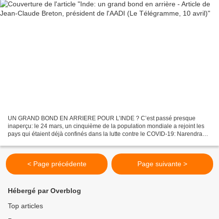
UN GRAND BOND EN ARRIERE POUR L’INDE ? C’est passé presque
inaperçu: le 24 mars, un cinquième de la population mondiale a rejoint les
pays qui étaient déjà confinés dans la lutte contre le COVID-19: Narendra
Modi, Premier Ministre de l’Inde, impose un...
< Page précédente
Page suivante >
Hébergé par Overblog
Top articles