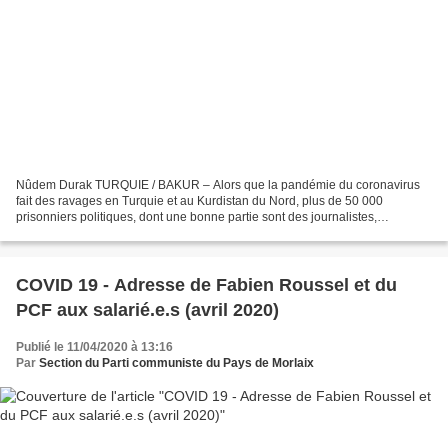
Nûdem Durak TURQUIE / BAKUR – Alors que la pandémie du coronavirus
fait des ravages en Turquie et au Kurdistan du Nord, plus de 50 000
prisonniers politiques, dont une bonne partie sont des journalistes,
politiciens ou artistes kurdes, sont interdits...
COVID 19 - Adresse de Fabien Roussel et du
PCF aux salarié.e.s (avril 2020)
Publié le 11/04/2020 à 13:16
Par
Section du Parti communiste du Pays de Morlaix