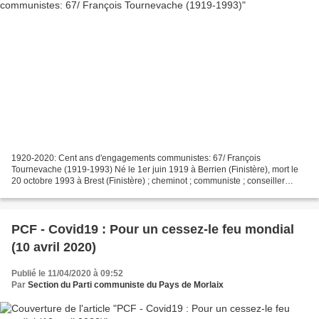
1920-2020: Cent ans d'engagements communistes: 67/ François
Tournevache (1919-1993) Né le 1er juin 1919 à Berrien (Finistère), mort le
20 octobre 1993 à Brest (Finistère) ; cheminot ; communiste ; conseiller
municipal de Morlaix (Finistère). Fils d’un...
PCF - Covid19 : Pour un cessez-le feu mondial
(10 avril 2020)
Publié le 11/04/2020 à 09:52
Par
Section du Parti communiste du Pays de Morlaix