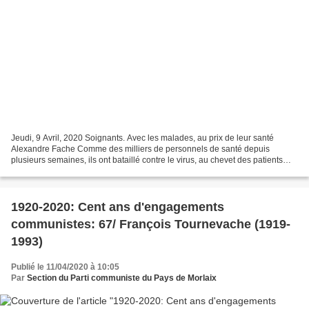
Jeudi, 9 Avril, 2020 Soignants. Avec les malades, au prix de leur santé
Alexandre Fache Comme des milliers de personnels de santé depuis
plusieurs semaines, ils ont bataillé contre le virus, au chevet des patients
atteints. Et ont eux-mêmes contracté...
1920-2020: Cent ans d'engagements
communistes: 67/ François Tournevache (1919-
1993)
Publié le 11/04/2020 à 10:05
Par
Section du Parti communiste du Pays de Morlaix