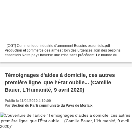
- [CGT] Communique Industrie d'armement Besoins essentiels.pdf
Production et commerce des armes : loin des urgences, loin des besoins
essentiels Notre pays traverse une crise sans précédent. Le monde du
travail est frappé de plein fouet, ce qui ne l’empêche...
Témoignages d'aides à domicile, ces autres
première ligne que l’État oublie... (Camille
Bauer, L'Humanité, 9 avril 2020)
Publié le 11/04/2020 à 10:09
Par
Section du Parti communiste du Pays de Morlaix