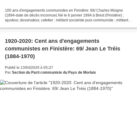
100 ans d'engagements communistes en Finistère: 68/ Charles Moigne
(1894-date de décès inconnue) Né le 6 janvier 1894 à Brest (Finistère) ;
ajusteur, dessinateur, cafetier ; militant socialiste puis communiste ; militant
de l’ARAC Charles Moigne naquit...
1920-2020: Cent ans d'engagements
communistes en Finistère: 69/ Jean Le Tréis
(1884-1970)
Publié le 13/04/2020 à 05:27
Par
Section du Parti communiste du Pays de Morlaix