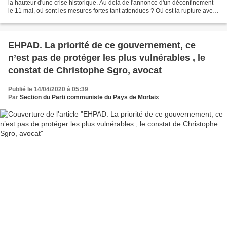
la hauteur d'une crise historique. Au delà de l'annonce d'un déconfinement
le 11 mai, où sont les mesures fortes tant attendues ? Où est la rupture avec
les politiques conduites...
EHPAD. La priorité de ce gouvernement, ce
n’est pas de protéger les plus vulnérables , le
constat de Christophe Sgro, avocat
Publié le 14/04/2020 à 05:39
Par
Section du Parti communiste du Pays de Morlaix