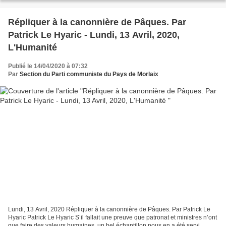
Répliquer à la canonnière de Pâques. Par
Patrick Le Hyaric - Lundi, 13 Avril, 2020,
L'Humanité
Publié le 14/04/2020 à 07:32
Par
Section du Parti communiste du Pays de Morlaix
Lundi, 13 Avril, 2020 Répliquer à la canonnière de Pâques. Par Patrick Le
Hyaric Patrick Le Hyaric S’il fallait une preuve que patronat et ministres n’ont
que faire des valeurs humaines, un bel échantillon nous en a été servi