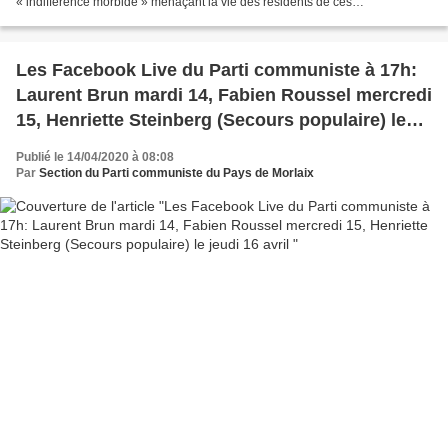
« indifférence morbide » menaçant la vie des résidents de ces
établissements. Voir la tribune sur le site...
Les Facebook Live du Parti communiste à 17h:
Laurent Brun mardi 14, Fabien Roussel mercredi
15, Henriette Steinberg (Secours populaire) le
jeudi 16 avril
Publié le 14/04/2020 à 08:08
Par
Section du Parti communiste du Pays de Morlaix