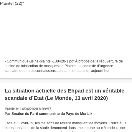
- Communique-usine-plaintel-130420-1.pdf À propos de la réouverture de
l’usine de fabrication de masques de Plaintel Le contexte d’urgence
sanitaire que nous connaissons au plan mondial met, aujourd’hui,
particulièrement en lumière les responsabilités...
La situation actuelle des Ehpad est un véritable
scandale d’Etat (Le Monde, 13 avril 2020)
Publié le 14/04/2020 à 09:57
Par
Section du Parti communiste du Pays de Morlaix
Face au Covid-19, les maisons de retraite manquent de moyens. Treize élus
et responsables de la santé dénoncent dans une tribune au « Monde » une