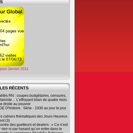
ES
epuis Janvier 2011
LES RÉCENTS
lités RN : coupes budgétaires, censures,
tainiste… L’effrayant bilan de quatre mois
e droite au pouvoir
 D'histoire : Série - 1936 au jour le jour
es cahiers thématiques des Jours Heureux
nt (3)
contre des guetteurs et dealers : « Ce n’est
 rien ni par hasard qu’on entre dans le