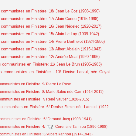
communistes en Finistère: 18/ Jean Le Coz (1903-1990)
communistes en Finistère: 17/ Alain Cariou (1915-1998)
communistes en Finistère: 16/ Jean Nédelec (1920-2017)
communistes en Finistère: 15/ Alain Le Lay (1909-1942)
ommunistes en Finistère: 14/ Pierre Berthelot (1924-1986)
communistes en Finistère: 13/ Albert Abalain (1915-1943)
communistes en Finistère: 12/ Andrée Moat (1920-1996)
 communistes en Finistère: 11/ Jean Le Brun (1905-1983)
s communistes en Finistère - 10/ Denise Larzul, née Goyat
mmunistes en Finistère: 9/ Pierre Le Rose
mmunistes en Finistère: 8/ Marie Salou née Cam (1914-2011)
mmunistes en Finistère: 7/ René Vautier (1928-2015)
ommunistes en Finistère: 6/ Denise Firmin née Larnicol (1922-
ommunistes en Finistère: 5/ Fernand Jacq (1908-1941)
mmunistes en Finistère: 4/
Corentine Tanniou (1896-1988)
ommunistes en Finistère: 3/ Albert Rannou (1914-1943)