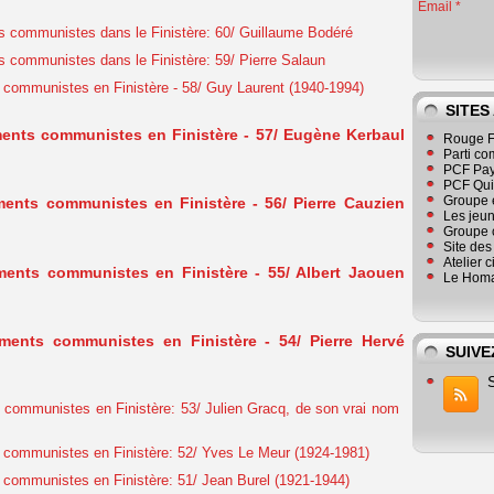
Email
 communistes dans le Finistère: 60/ Guillaume Bodéré
 communistes dans le Finistère: 59/ Pierre Salaun
communistes en Finistère - 58/ Guy Laurent (1940-1994)
SITES
ents communistes en Finistère - 57/ Eugène Kerbaul
Rouge F
Parti co
PCF Pay
PCF Qu
Groupe 
ents communistes en Finistère - 56/ Pierre Cauzien
Les jeu
Groupe 
Site de
Atelier 
ents communistes en Finistère - 55/ Albert Jaouen
Le Homa
ments communistes en Finistère - 54/ Pierre Hervé
SUIVE
communistes en Finistère: 53/ Julien Gracq, de son vrai nom
communistes en Finistère: 52/ Yves Le Meur (1924-1981)
communistes en Finistère: 51/ Jean Burel (1921-1944)