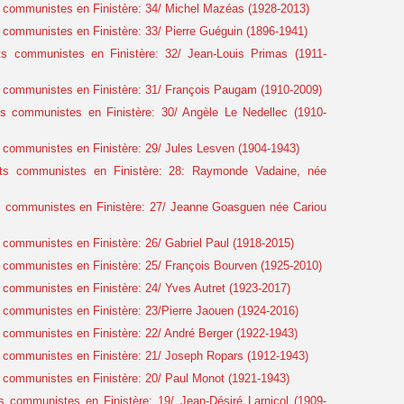
communistes en Finistère: 34/ Michel Mazéas (1928-2013)
communistes en Finistère: 33/ Pierre Guéguin (1896-1941)
s communistes en Finistère: 32/ Jean-Louis Primas (1911-
 communistes en Finistère: 31/ François Paugam (1910-2009)
s communistes en Finistère: 30/ Angèle Le Nedellec (1910-
communistes en Finistère: 29/ Jules Lesven (1904-1943)
ts communistes en Finistère: 28: Raymonde Vadaine, née
 communistes en Finistère: 27/ Jeanne Goasguen née Cariou
communistes en Finistère: 26/ Gabriel Paul (1918-2015)
communistes en Finistère: 25/ François Bourven (1925-2010)
communistes en Finistère: 24/ Yves Autret (1923-2017)
communistes en Finistère: 23/Pierre Jaouen (1924-2016)
communistes en Finistère: 22/ André Berger (1922-1943)
communistes en Finistère: 21/ Joseph Ropars (1912-1943)
communistes en Finistère: 20/ Paul Monot (1921-1943)
 communistes en Finistère: 19/ Jean-Désiré Larnicol (1909-