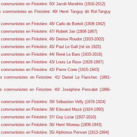
 communistes en Finistère: 50/ Jacob Mendrès (1916-2012)
 communistes en Finistère: 49/ Henri Tanguy dit Rol-Tanguy
ommunistes en Finistère: 48/ Carlo de Bortoli (1909-1942)
communistes en Finistère: 47/ Robert Jan (1908-1987)
communistes en Finistère: 46/ Denise Roudot (1933-2002)
communistes en Finistère: 45/ Paul Le Gall (né en 1925)
communistes en Finistère: 44/ René Le Bars (1933-2016)
communistes en Finistère: 43/ Louis Le Roux (1929-1997)
communistes en Finistère: 42/ Pierre Corre (1915-1943)
s communistes en Finistère: 41/ Daniel Le Flanchec (1881-
s communistes en Finistère: 40/ Joséphine Pencalet (1886-
communistes en Finistère: 39/ Sébastien Velly (1878-1924)
 communistes en Finistère: 38/ Edouard Mazé (1924-1950)
communistes en Finistère: 37/ Guy Liziar (1937-2010)
communistes en Finistère: 36/ Henri Moreau (1908-1943)
 communistes en Finistère: 35/ Alphonse Penven (1913-1994)