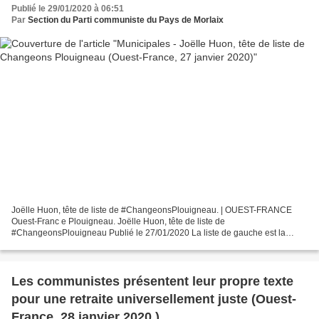
Publié le 29/01/2020 à 06:51
Par
Section du Parti communiste du Pays de Morlaix
Joëlle Huon, tête de liste de #ChangeonsPlouigneau. | OUEST-FRANCE
Ouest-Franc e Plouigneau. Joëlle Huon, tête de liste de
#ChangeonsPlouigneau Publié le 27/01/2020 La liste de gauche est la
première dans la commune à entrer dans l’arène électorale des...
Les communistes présentent leur propre texte
pour une retraite universellement juste (Ouest-
France, 28 janvier 2020 )