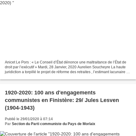
Anicet Le Pors : « Le Conseil d’État dénonce une maltraitance de l’État de
droit par l’exécutif » Mardi, 28 Janvier, 2020 Aurelien Soucheyre La haute
juridiction a torpillé le projet de réforme des retraites , l’estimant lacunaire et
insincère. Entretien...
1920-2020: 100 ans d'engagements
communistes en Finistère: 29/ Jules Lesven
(1904-1943)
Publié le 29/01/2020 à 07:14
Par
Section du Parti communiste du Pays de Morlaix