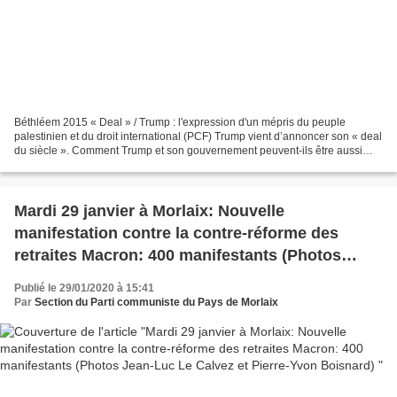
Béthléem 2015 « Deal » / Trump : l'expression d'un mépris du peuple
palestinien et du droit international (PCF) Trump vient d’annoncer son « deal
du siècle ». Comment Trump et son gouvernement peuvent-ils être aussi
irresponsables en qualifiant de plan...
Mardi 29 janvier à Morlaix: Nouvelle
manifestation contre la contre-réforme des
retraites Macron: 400 manifestants (Photos
Jean-Luc Le Calvez et Pierre-Yvon Boisnard)
Publié le 29/01/2020 à 15:41
Par
Section du Parti communiste du Pays de Morlaix