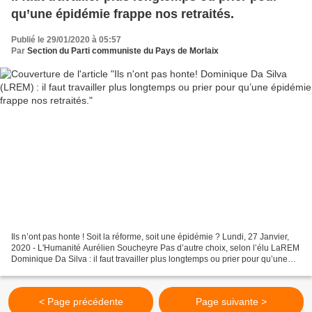
qu’une épidémie frappe nos retraités.
Publié le 29/01/2020 à 05:57
Par
Section du Parti communiste du Pays de Morlaix
Ils n’ont pas honte ! Soit la réforme, soit une épidémie ? Lundi, 27 Janvier,
2020 - L'Humanité Aurélien Soucheyre Pas d’autre choix, selon l’élu LaREM
Dominique Da Silva : il faut travailler plus longtemps ou prier pour qu’une
épidémie frappe nos retraités....
< Page précédente
Page suivante >