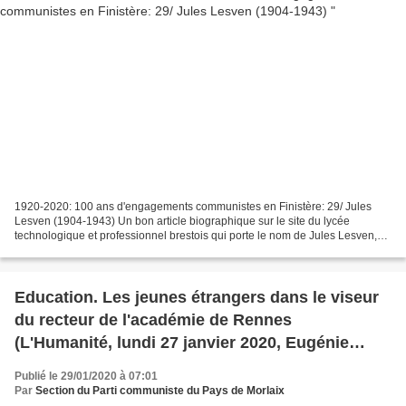
1920-2020: 100 ans d'engagements communistes en Finistère: 29/ Jules
Lesven (1904-1943) Un bon article biographique sur le site du lycée
technologique et professionnel brestois qui porte le nom de Jules Lesven,
réalisé avec le concours de l'ANACR Jules...
Education. Les jeunes étrangers dans le viseur
du recteur de l'académie de Rennes
(L'Humanité, lundi 27 janvier 2020, Eugénie
Barbezat)
Publié le 29/01/2020 à 07:01
Par
Section du Parti communiste du Pays de Morlaix