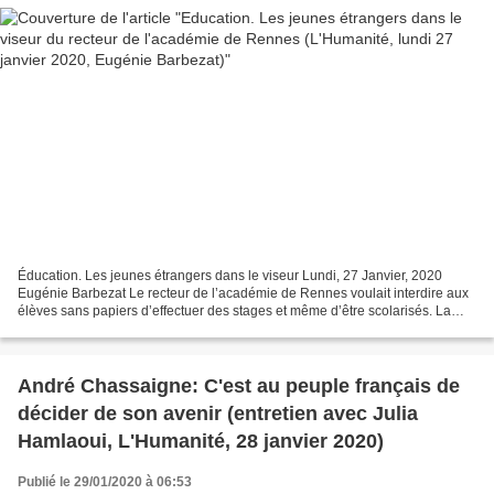
Éducation. Les jeunes étrangers dans le viseur Lundi, 27 Janvier, 2020
Eugénie Barbezat Le recteur de l’académie de Rennes voulait interdire aux
élèves sans papiers d’effectuer des stages et même d’être scolarisés. La
mobilisation l’a fait reculer. Jusqu’à...
André Chassaigne: C'est au peuple français de
décider de son avenir (entretien avec Julia
Hamlaoui, L'Humanité, 28 janvier 2020)
Publié le 29/01/2020 à 06:53