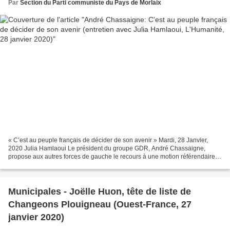
Par
Section du Parti communiste du Pays de Morlaix
« C’est au peuple français de décider de son avenir » Mardi, 28 Janvier,
2020 Julia Hamlaoui Le président du groupe GDR, André Chassaigne,
propose aux autres forces de gauche le recours à une motion référendaire
sur la réforme des retraites. Après l’avis...
Municipales - Joëlle Huon, tête de liste de
Changeons Plouigneau (Ouest-France, 27
janvier 2020)