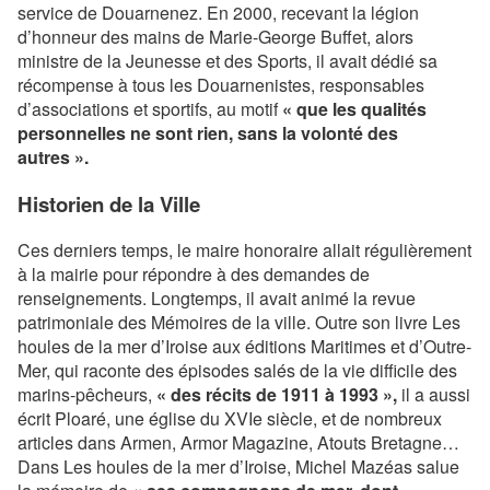
service de Douarnenez. En 2000, recevant la légion
d’honneur des mains de Marie-George Buffet, alors
ministre de la Jeunesse et des Sports, il avait dédié sa
récompense à tous les Douarnenistes, responsables
d’associations et sportifs, au motif
« que les qualités
personnelles ne sont rien, sans la volonté des
autres ».
Historien de la Ville
Ces derniers temps, le maire honoraire allait régulièrement
à la mairie pour répondre à des demandes de
renseignements. Longtemps, il avait animé la revue
patrimoniale des Mémoires de la ville. Outre son livre Les
houles de la mer d’Iroise aux éditions Maritimes et d’Outre-
Mer, qui raconte des épisodes salés de la vie difficile des
marins-pêcheurs,
« des récits de 1911 à 1993 »,
il a aussi
écrit Ploaré, une église du XVIe siècle, et de nombreux
articles dans Armen, Armor Magazine, Atouts Bretagne…
Dans Les houles de la mer d’Iroise, Michel Mazéas salue