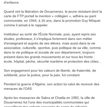
d'enfance.
Quand vint la libération de Douarnenez, le jeune résistant dont la
carte de FTP portait la mention « collégien », adhéra au parti
communiste, en 1944, à 16 ans, dans la promotion Guy Môquet
comme il aimait à le rappeler.
Instituteur au sortir de l'École Normale, puis, ayant repris ses
études, professeur, il s'impliqua fortement dans son métier
d'enseignant et auprès de ses élèves, mais aussi dans la vie
associative, culturelle, sportive, puis politique de sa ville, comme
dans la vie politique et sociale de son département, toujours
présent dans les grands mouvements et sur tous les fronts :
école, hôpital, pêche, sécurité maritime et protection des côtes...
Son engagement pour les valeurs de liberté, de fraternité, de
solidarité, pour la justice, pour la paix, fut constant.
Pendant la guerre d'Algérie, son action lui valut de recevoir des
menaces de l'OAS.
Après les massacres de Sabra et Chatila en 1982, la ville de
Douarnenez fut l'une des municipalités communistes qui
accueillirent des enfants rescapés du camp de réfugiés