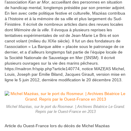
l’association
Kan ar Mor
, accueillant des personnes en situation
de handicap mental, longtemps présidée par son premier adjoint.
En lien avec cette politique festive et culturelle, Mazéas contribua
à l’histoire et à la mémoire de sa ville et plus largement du Sud-
Finistère. Il écrivit de nombreux articles dans des revues locales
dont
Mémoire de la ville
. Il évoqua à plusieurs reprises les
tentatives expérimentales de vol de Jean-Marie Le Bris et son
canot volant (milieu du XIXe siècle). Il fut un des fondateurs de
l’association « La Barque ailée » placée sous le patronage de ce
dernier, et a d’ailleurs longtemps fait partie de l’équipe locale de
la Société Nationale de Sauvetage en Mer (SNSM). Il écrivit
plusieurs ouvrages sur la vie des marins pêcheurs.
https://maitron.fr/spip.php?article140774, notice MAZEAS Michel,
Louis, Joseph par Emilie Biland, Jacques Girault, version mise en
ligne le 5 juin 2012, dernière modification le 20 décembre 2013.
Michel Mazéas, sur le port du Rosmeur. | Archives Béatrice Le Grand.
Repris par le Ouest-France en 2013
Article du Ouest-France lors du décès de Michel Mazéas