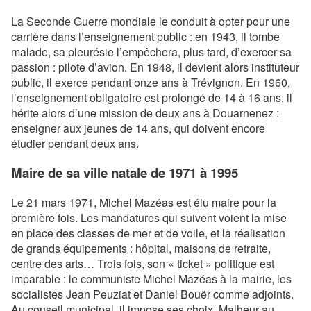
La Seconde Guerre mondiale le conduit à opter pour une
carrière dans l’enseignement public : en 1943, il tombe
malade, sa pleurésie l’empêchera, plus tard, d’exercer sa
passion : pilote d’avion. En 1948, il devient alors instituteur
public, il exerce pendant onze ans à Trévignon. En 1960,
l’enseignement obligatoire est prolongé de 14 à 16 ans, il
hérite alors d’une mission de deux ans à Douarnenez :
enseigner aux jeunes de 14 ans, qui doivent encore
étudier pendant deux ans.
Maire de sa ville natale de 1971 à 1995
Le 21 mars 1971, Michel Mazéas est élu maire pour la
première fois. Les mandatures qui suivent voient la mise
en place des classes de mer et de voile, et la réalisation
de grands équipements : hôpital, maisons de retraite,
centre des arts… Trois fois, son « ticket » politique est
imparable : le communiste Michel Mazéas à la mairie, les
socialistes Jean Peuziat et Daniel Bouër comme adjoints.
Au conseil municipal, il impose ses choix. Malheur au