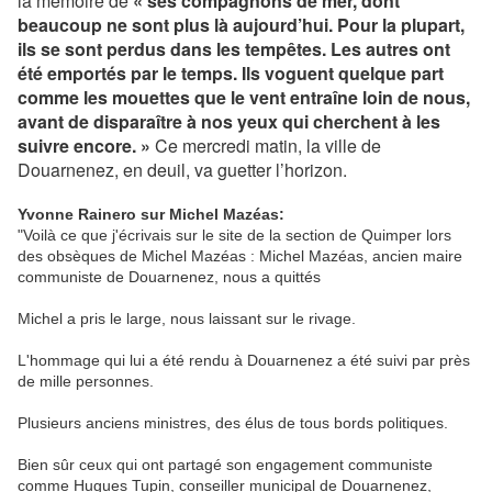
la mémoire de
« ses compagnons de mer, dont
beaucoup ne sont plus là aujourd’hui. Pour la plupart,
ils se sont perdus dans les tempêtes. Les autres ont
été emportés par le temps. Ils voguent quelque part
comme les mouettes que le vent entraîne loin de nous,
avant de disparaître à nos yeux qui cherchent à les
suivre encore. »
Ce mercredi matin, la ville de
Douarnenez, en deuil, va guetter l’horizon.
Yvonne Rainero sur Michel Mazéas:
"Voilà ce que j'écrivais sur le site de la section de Quimper lors
des obsèques de Michel Mazéas : Michel Mazéas, ancien maire
communiste de Douarnenez, nous a quittés
Michel a pris le larg
e, nous laissant sur le rivage.
L'hommage qui lui a été rendu à Douarnenez a été suivi par près
de mille personnes.
Plusieurs anciens ministres, des élus de tous bords politiques.
Bien sûr ceux qui ont partagé son engagement communiste
comme Hugues Tupin, conseiller municipal de Douarnenez,