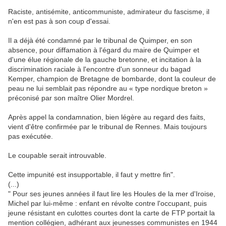
Raciste, antisémite, anticommuniste, admirateur du fascisme, il
n'en est pas à son coup d'essai.
Il a déjà été condamné par le tribunal de Quimper, en son
absence, pour diffamation à l'égard du maire de Quimper et
d'une élue régionale de la gauche bretonne, et incitation à la
discrimination raciale à l'encontre d'un sonneur du bagad
Kemper, champion de Bretagne de bombarde, dont la couleur de
peau ne lui semblait pas répondre au « type nordique breton »
préconisé par son maître Olier Mordrel.
Après appel la condamnation, bien légère au regard des faits,
vient d'être confirmée par le tribunal de Rennes. Mais toujours
pas exécutée.
Le coupable serait introuvable.
Cette impunité est insupportable, il faut y mettre fin".
(...)
"
Pour ses jeunes années il faut lire les Houles de la mer d'Iroise,
Michel par lui-même : enfant en révolte cont
re l'occupant, puis
jeune résistant en culottes courtes dont la carte de FTP portait la
mention collégien, adhérant aux jeunesses communistes en 1944