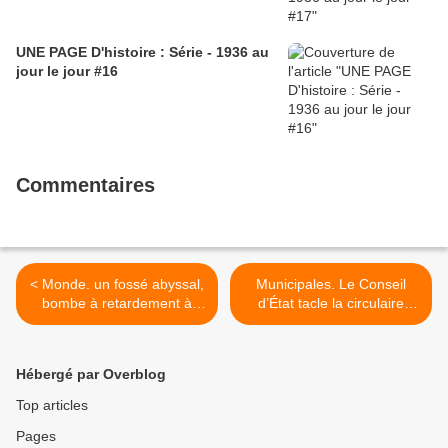
UNE PAGE D'histoire : Série - 1936 au
jour le jour #16
Commentaires
< Monde. un fossé abyssal,
Municipales. Le Conseil
bombe à retardement à
d’État tacle la circulaire
mèches multiples
Castaner (Diego Chauvet,
(L'Humanité, Nadjib
L'Humanité, 3 février 2020)
Touaiba, 30 janvier 2020)
>
Hébergé par Overblog
Top articles
Pages