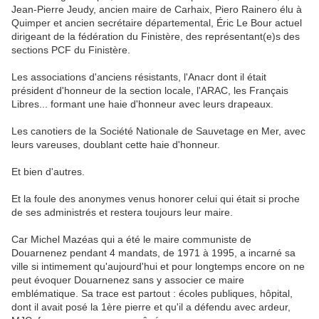
Jean-Pierre Jeudy, ancien maire de Carhaix, Piero Rainero élu à
Quimper et ancien secrétaire départemental, Éric Le Bour actuel
dirigeant de la fédération du Finistère, des représentant(e)s des
sections PCF du Finistère.
Les associations d'anciens résistants, l'Anacr dont il était
président d'honneur de la section locale, l'ARAC, les Français
Libres... formant une haie d'honneur avec leurs drapeaux.
Les canotiers de la Société Nationale de Sauvetage en Mer, avec
leurs vareuses, doublant cette haie d'honneur.
Et bien d'autres.
Et la foule des anonymes venus honorer celui qui était si proche
de ses administrés et restera toujours leur maire.
Car Michel Mazéas qui a été le maire communiste de
Douarnenez pendant 4 mandats, de 1971 à 1995, a incarné sa
ville si intimement qu'aujourd'hui et pour longtemps encore on ne
peut évoquer Douarnenez sans y associer ce maire
emblématique. Sa trace est partout : écoles publiques, hôpital,
dont il avait posé la 1ère pierre et qu'il a défendu avec ardeur,