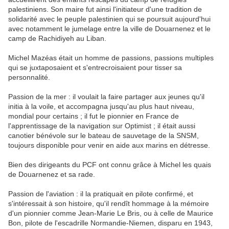
palestiniens. Son maire fut ainsi l'initiateur d'une tradition de
solidarité avec le peuple palestinien qui se poursuit aujourd'hui
avec notamment le jumelage entre la ville de Douarnenez et le
camp de Rachidiyeh au Liban.
Michel Mazéas était un homme de passions, passions multiples
qui se juxtaposaient et s'entrecroisaient pour tisser sa
personnalité.
Passion de la mer : il voulait la faire partager aux jeunes qu'il
initia à la voile, et accompagna jusqu'au plus haut niveau,
mondial pour certains ; il fut le pionnier en France de
l'apprentissage de la navigation sur Optimist ; il était aussi
canotier bénévole sur le bateau de sauvetage de la SNSM,
toujours disponible pour venir en aide aux marins en détresse.
Bien des dirigeants du PCF ont connu grâce à Michel les quais
de Douarnenez et sa rade.
Passion de l'aviation : il la pratiquait en pilote confirmé, et
s'intéressait à son histoire, qu'il rendît hommage à la mémoire
d'un pionnier comme Jean-Marie Le Bris, ou à celle de Maurice
Bon, pilote de l'escadrille Normandie-Niemen, disparu en 1943,