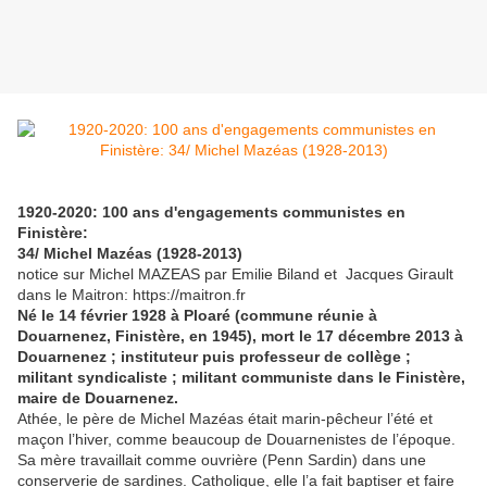
1920-2020: 100 ans d'engagements communistes en
Finistère:
34/ Michel Mazéas (1928-2013)
notice sur Michel MAZEAS par Emilie Biland et Jacques Girault
dans le Maitron: https://maitron.fr
Né le 14 février 1928 à Ploaré (commune réunie à
Douarnenez, Finistère, en 1945), mort le 17 décembre 2013 à
Douarnenez ; instituteur puis professeur de collège ;
militant syndicaliste ; militant communiste dans le Finistère,
maire de Douarnenez.
Athée, le père de Michel Mazéas était marin-pêcheur l’été et
maçon l’hiver, comme beaucoup de Douarnenistes de l’époque.
Sa mère travaillait comme ouvrière (Penn Sardin) dans une
conserverie de sardines. Catholique, elle l’a fait baptiser et faire