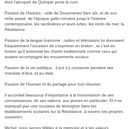
dont l'aéroport de Quimper porte le nom.
Passion de l'histoire : celle de Douarnenez bien sûr, et de son
riche passé, de l'époque gallo-romaine jusqu'à l'histoire
contemporaine, les sardinières et leurs luttes, les récits de mer, la
Résistance.
Passion de la langue bretonne : radios et télévisions lui donnaient
fréquemment l'occasion de s'exprimer en breton ; et c'est en
breton qu'il entonnait les chants traditionnels comme ceux qui
avaient accompagné les mouvements sociaux.
Passion de la vie publique : il put s'y consacrer pendant ses
mandats d'élus, et au-delà.
Passion de l'humain et du partage pour tout résumer.
Il accordait beaucoup d'importance à la transmission de ses
connaissances, de ses valeurs, aux jeunes en particulier. Et il ne
manquait pas une occasion de témoigner dans les
établissements scolaires sur la Résistance, à travers ses propres
souvenirs.
Michel, nous serons fidèles à ta mémoire et à tes valeurs.