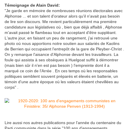
Témoignage de Alain David:
"Je garde en mémoire de nombreuses réunions électorales avec
Alphonse ... et son talent d'orateur alors qu'il n'avait pas besoin
de lire son discours. Me revient particulièrement ma première
candidature aux législatives où , bien que déjà affaibli , Al
phonse
m'avait passé le flambeau tout en acceptant d'être suppléant.
L'autre jour, en faisant un peu de rangement, j'ai retrouvé une
photo où nous apportions notre soutien aux salariés de Kaolins
de Berrien qui occupaient l'entrepôt de la gare de Pleyber-Christ .
On y remarque l'aisance d'Alphonse devant les travailleurs. La
foule qui assista à ses obsèques à Huelgoat suffit à démontrer
(mais bien sûr il n'en est pas besoin ) l'empreinte dont il a
marqué ce coin de l'Arrée . En ces temps où les responsables
politiques semblent souvent préparés et élevés en batterie, un
témoin d'une autre époque où les valeurs étaient chevillées au
corps" .
Lire aussi nos autres publications pour l'année du centenaire du
Parti communiste dans la série "100 ans d'engagements