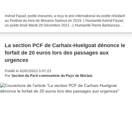
Ashraf Fayad, poète insoumis, a reçu le prix international du poète résistant
au Festival du livre de Mouans-Sartoux en 2019. L'Humanité Ashraf Fayad,
un poète brisé Mardi 28 Décembre 2021 - L'Humanité Pierre Barbancey
Cela fait maintenant sept ans que...
La section PCF de Carhaix-Huelgoat dénonce le
forfait de 20 euros lors des passages aux
urgences
Publié le 02/01/2022 à 07:23
Par
Section du Parti communiste du Pays de Morlaix