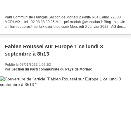
Parti Communiste Français Section de Morlaix 2 Petite Rue Callac 29600
MORLAIX – tel : 02 98 88 30 35 Mel : pcf-morlaix@wanadoo.fr Blog : http://le-
chiffon-rouge-pcf-morlaix.over-blog.com/ Mercredi 5 Janvier 2022 : AG des
communistes des sections PCF...
Fabien Roussel sur Europe 1 ce lundi 3
septembre à 8h13
Publié le 03/01/2022 à 06:52
Par
Section du Parti communiste du Pays de Morlaix