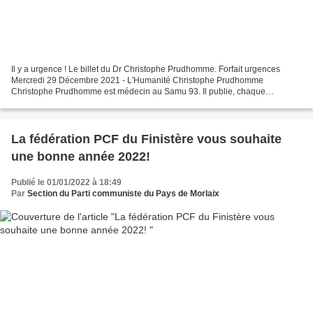
Il y a urgence ! Le billet du Dr Christophe Prudhomme. Forfait urgences
Mercredi 29 Décembre 2021 - L'Humanité Christophe Prudhomme
Christophe Prudhomme est médecin au Samu 93. Il publie, chaque
semaine, une chronique dans nos colonnes. Une des nouvelles...
La fédération PCF du Finistère vous souhaite
une bonne année 2022!
Publié le 01/01/2022 à 18:49
Par
Section du Parti communiste du Pays de Morlaix