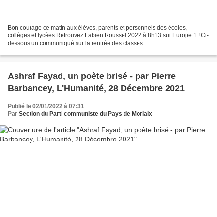
Bon courage ce matin aux élèves, parents et personnels des écoles,
collèges et lycées Retrouvez Fabien Roussel 2022 à 8h13 sur Europe 1 ! Ci-
dessous un communiqué sur la rentrée des classes
****************************** COMMUNIQUE DE PRESSE Sur la forme...
Ashraf Fayad, un poète brisé - par Pierre
Barbancey, L'Humanité, 28 Décembre 2021
Publié le 02/01/2022 à 07:31
Par
Section du Parti communiste du Pays de Morlaix