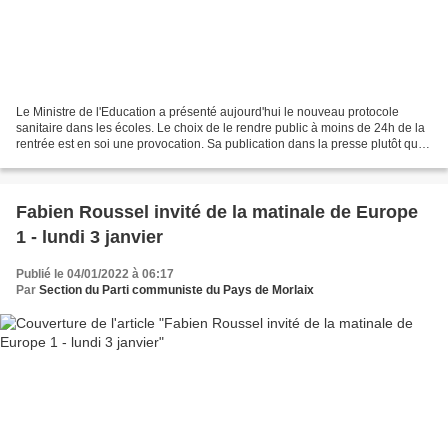
Le Ministre de l'Education a présenté aujourd'hui le nouveau protocole
sanitaire dans les écoles. Le choix de le rendre public à moins de 24h de la
rentrée est en soi une provocation. Sa publication dans la presse plutôt que
de le construire avec le corps...
Fabien Roussel invité de la matinale de Europe
1 - lundi 3 janvier
Publié le 04/01/2022 à 06:17
Par
Section du Parti communiste du Pays de Morlaix