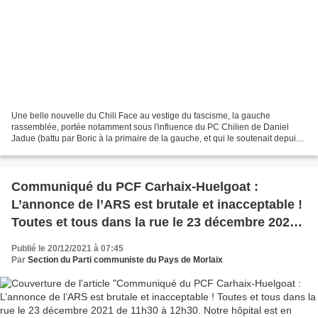
Une belle nouvelle du Chili Face au vestige du fascisme, la gauche
rassemblée, portée notamment sous l'influence du PC Chilien de Daniel
Jadue (battu par Boric à la primaire de la gauche, et qui le soutenait depuis),
le principal parti de gauche, soutenue...
Communiqué du PCF Carhaix-Huelgoat :
L’annonce de l’ARS est brutale et inacceptable !
Toutes et tous dans la rue le 23 décembre 2021
de 11h30 à 12h30. Notre hôpital est en danger !
Publié le 20/12/2021 à 07:45
Par
Section du Parti communiste du Pays de Morlaix