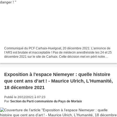
Communiqué du PCF Carhaix-Huelgoat, 20 décembre 2021: L’annonce de
l’ARS est brutale et inacceptable ! Pas de médecin anesthésiste les 24 et 25
décembre 2021 sur le site de Carhaix. Cette décision met en péril notre
hôpital. L’ARS fait fi de la décision...
Exposition à l'espace Niemeyer : quelle histoire
que cent ans d’art ! - Maurice Ulrich, L'Humanité,
18 décembre 2021
Publié le 20/12/2021 à 07:23
Par
Section du Parti communiste du Pays de Morlaix