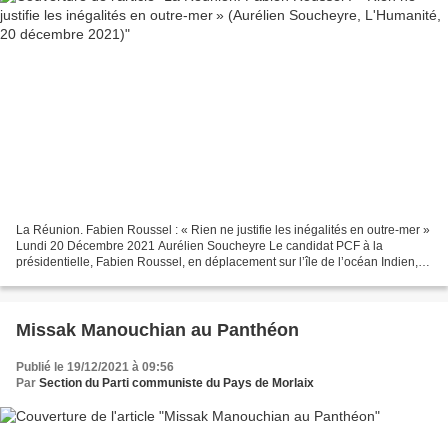
La Réunion. Fabien Roussel : « Rien ne justifie les inégalités en outre-mer »
Lundi 20 Décembre 2021 Aurélien Soucheyre Le candidat PCF à la
présidentielle, Fabien Roussel, en déplacement sur l’île de l’océan Indien, a
fait part de ses propositions :...
Missak Manouchian au Panthéon
Publié le 19/12/2021 à 09:56
Par
Section du Parti communiste du Pays de Morlaix