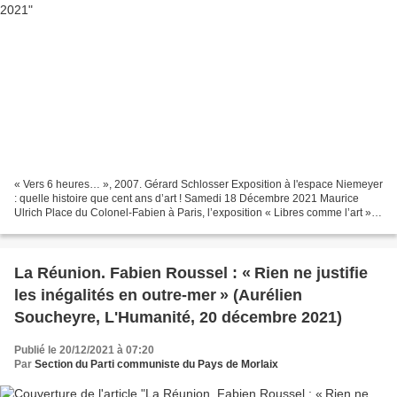
« Vers 6 heures… », 2007. Gérard Schlosser Exposition à l'espace Niemeyer
: quelle histoire que cent ans d’art ! Samedi 18 Décembre 2021 Maurice
Ulrich Place du Colonel-Fabien à Paris, l’exposition « Libres comme l’art »
regroupe cent cinquante œuvres...
La Réunion. Fabien Roussel : « Rien ne justifie
les inégalités en outre-mer » (Aurélien
Soucheyre, L'Humanité, 20 décembre 2021)
Publié le 20/12/2021 à 07:20
Par
Section du Parti communiste du Pays de Morlaix