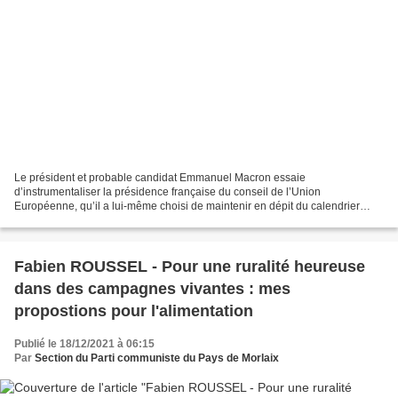
Le président et probable candidat Emmanuel Macron essaie
d’instrumentaliser la présidence française du conseil de l’Union
Européenne, qu’il a lui-même choisi de maintenir en dépit du calendrier
électoral. Quelle est sa crédibilité alors que rien ne permet...
Fabien ROUSSEL - Pour une ruralité heureuse
dans des campagnes vivantes : mes
propostions pour l'alimentation
Publié le 18/12/2021 à 06:15
Par
Section du Parti communiste du Pays de Morlaix