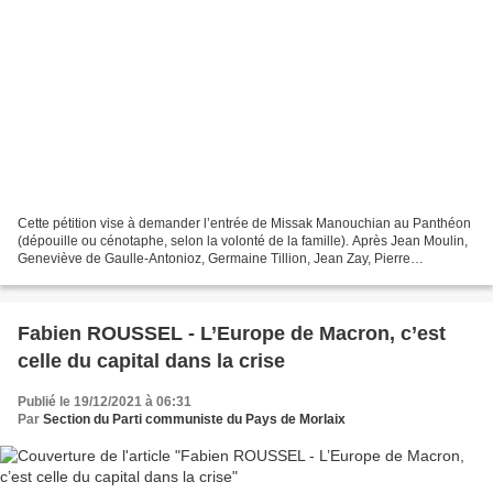
Cette pétition vise à demander l’entrée de Missak Manouchian au Panthéon
(dépouille ou cénotaphe, selon la volonté de la famille). Après Jean Moulin,
Geneviève de Gaulle-Antonioz, Germaine Tillion, Jean Zay, Pierre
Brossolette, l’entrée au #Panthéon de...
Fabien ROUSSEL - L’Europe de Macron, c’est
celle du capital dans la crise
Publié le 19/12/2021 à 06:31
Par
Section du Parti communiste du Pays de Morlaix