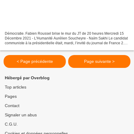
Démocratie. Fabien Roussel brise le mur du JT de 20 heures Mercredi 15
Décembre 2021 - L'Humanité Aurélien Soucheyre - Naïm Sakhi Le candidat
communiste à la présidentielle était, mardi, l’invité du journal de France 2.
Un pas important dans sa stratégie...
< Page précédente
Page suivante >
Hébergé par Overblog
Top articles
Pages
Contact
Signaler un abus
C.G.U.
Cookies et données personnelles