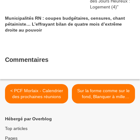
Municipalités RN : coupes budgétaires, censures, chant
pétainiste… L’effrayant bilan de quatre mois d’extrême
droite au pouvoir
Commentaires
< PCF Morlaix - Calendrier
Sur la forme comme sur le
des prochaines réunions
fond, Blanquer à mille
lieues des besoins de
l’École >
Hébergé par Overblog
Top articles
Pages