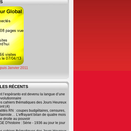
ES
epuis Janvier 2011
LES RÉCENTS
 l’espéranto est devenu la langue d’une
évolutionnaire
es cahiers thématiques des Jours Heureux
nt (4)
lités RN : coupes budgétaires, censures,
tainiste… L’effrayant bilan de quatre mois
e droite au pouvoir
 D'histoire : Série - 1936 au jour le jour