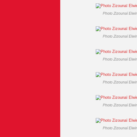
Photo Zizounaï Elwin
Photo Zizounaï Elwin
Photo Zizounaï Elwin
Photo Zizounaï Elwin
Photo Zizounaï Elwin
Photo Zizounaï Elwin