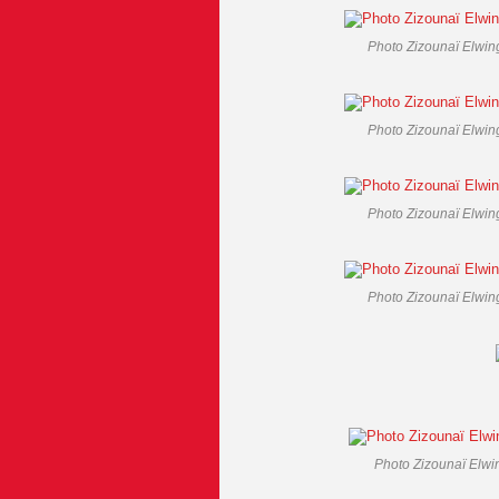
Photo Zizounaï Elwing
Photo Zizounaï Elwing
Photo Zizounaï Elwing
Photo Zizounaï Elwing
Photo Zizounaï Elwin