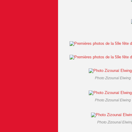
Photo Zizounaï Elwing 
Photo Zizounaï Elwing 
Photo Zizounaï Elwing