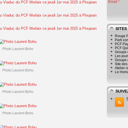
Email
SITES
Rouge F
Parti co
PCF Pay
PCF Qu
Photo Laurent Bohu
Groupe 
Les jeu
Groupe 
Site de
Atelier 
Photo Laurent Bohu
Le Homa
SUIVE
Photo Laurent Bohu
Photo Laurent Bohu