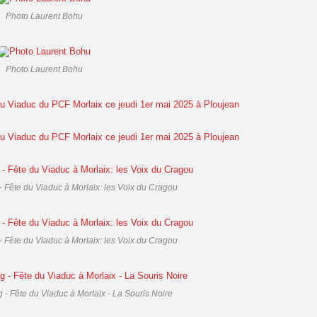
Photo Laurent Bohu
Photo Laurent Bohu
- Fête du Viaduc à Morlaix: les Voix du Cragou
- Fête du Viaduc à Morlaix: les Voix du Cragou
 - Fête du Viaduc à Morlaix - La Souris Noire