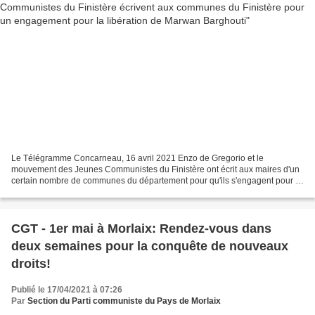
Le Télégramme Concarneau, 16 avril 2021 Enzo de Gregorio et le
mouvement des Jeunes Communistes du Finistère ont écrit aux maires d'un
certain nombre de communes du département pour qu'ils s'engagent pour la
libération du leader palestinien embastillé...
CGT - 1er mai à Morlaix: Rendez-vous dans
deux semaines pour la conquête de nouveaux
droits!
Publié le 17/04/2021 à 07:26
Par
Section du Parti communiste du Pays de Morlaix