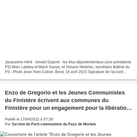
Jacqueline Héré - Ismaël Dupont - les élus départementaux (vice-présidents
PS) Marc Labbey et Marie Gueye, et Yohann Nédelec, secrétaire fédéral du
PS - Photo Jean-Yves Cabon: Brest, 16 avril 2021 Signature de l'accord
entre le PS et le PCF pour les Départementales...
Enzo de Gregorio et les Jeunes Communistes
du Finistère écrivent aux communes du
Finistère pour un engagement pour la libération
de Marwan Barghouti
Publié le 17/04/2021 à 07:30
Par
Section du Parti communiste du Pays de Morlaix