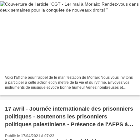
Voici l'affiche pour l'appel de le manifestation de Morlaix Nous vous invitons
à participer à cette action et d'y mettre de la vie et du rythme. Envoyez vos
instruments de musique et votre bonne humeur Venez nombreuses et
nombreux Programme de l'action...
17 avril - Journée internationale des prisonniers
politiques - Soutenons les prisonniers
politiques palestiniens - Présence de l'AFPS à
Morlaix sur le marché
Publié le 17/04/2021 à 07:22