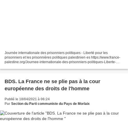
Journée internationale des prisonniers politiques - Liberté pour les
prisonniers et les prisonnières politiques palestinien·es https://www.france-
palestine.org/Journee-internationale-des-prisonniers-politiques-Liberte-
pour-les-prisonniers Aujourd’hui,...
BDS. La France ne se plie pas à la cour
européenne des droits de l'homme
Publié le 18/04/2021 à 06:24
Par
Section du Parti communiste du Pays de Morlaix