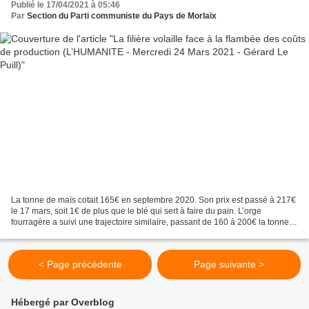
Publié le 17/04/2021 à 05:46
Par
Section du Parti communiste du Pays de Morlaix
La tonne de maïs cotait 165€ en septembre 2020. Son prix est passé à 217€
le 17 mars, soit 1€ de plus que le blé qui sert à faire du pain. L’orge
fourragère a suivi une trajectoire similaire, passant de 160 à 200€ la tonne
entre Juillet 2020 et mars 2021....
< Page précédente
Page suivante >
Hébergé par Overblog