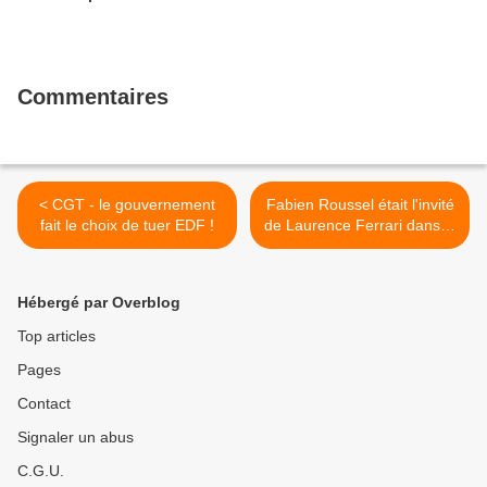
Commentaires
< CGT - le gouvernement
Fabien Roussel était l'invité
fait le choix de tuer EDF !
de Laurence Ferrari dans la
matinale de CNEWS ce
mardi 11 janvier >
Hébergé par Overblog
Top articles
Pages
Contact
Signaler un abus
C.G.U.