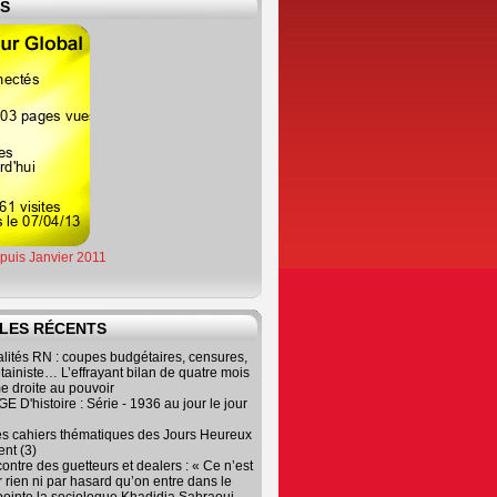
ES
epuis Janvier 2011
LES RÉCENTS
lités RN : coupes budgétaires, censures,
tainiste… L’effrayant bilan de quatre mois
e droite au pouvoir
 D'histoire : Série - 1936 au jour le jour
es cahiers thématiques des Jours Heureux
nt (3)
contre des guetteurs et dealers : « Ce n’est
 rien ni par hasard qu’on entre dans le