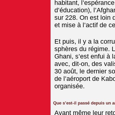
habitant, l’espérance
d’éducation), l’Afgha
sur 228. On est loin 
et mise à l’actif de c
Et puis, il y a la cor
sphères du régime. L
Ghani, s’est enfui à l
avec, dit-on, des vali
30 août, le dernier so
de l’aéroport de Ka
organisée.
Que s’est-il passé depuis un a
Avant même leur reto