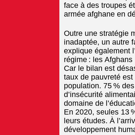
face à des troupes ét
armée afghane en dé
Outre une stratégie m
inadaptée, un autre f
explique également l
régime : les Afghans 
Car le bilan est désa
taux de pauvreté est
population. 75 % des
d’insécurité alimenta
domaine de l’éducatio
En 2020, seules 13 %
leurs études. À l’arri
développement humai