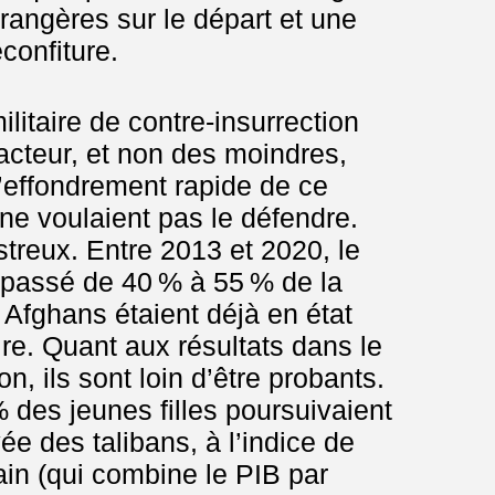
rangères sur le départ et une
confiture.
ilitaire de contre-insurrection
acteur, et non des moindres,
’effondrement rapide de ce
ne voulaient pas le défendre.
streux. Entre 2013 et 2020, le
 passé de 40 % à 55 % de la
 Afghans étaient déjà en état
ire. Quant aux résultats dans le
n, ils sont loin d’être probants.
 des jeunes filles poursuivaient
vée des talibans, à l’indice de
n (qui combine le PIB par