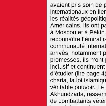
avaient pris soin de
internationaux en lie
les réalités géopolit
Américains, ils ont p
à Moscou et à Pékin. 
reconnaître l’émirat 
communauté internati
arrivés, notamment p
promesses, ils n’ont
inclusif et continuen
d’étudier (lire page 
charia, la loi islami
véritable pouvoir. L
Akhundzada, rassemb
de combattants vétér