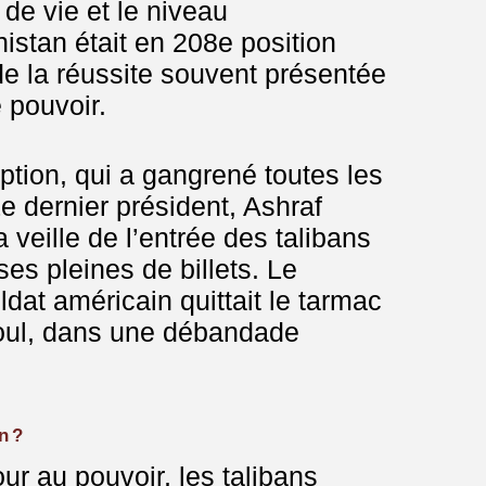
 de vie et le niveau
nistan était en 208e position
de la réussite souvent présentée
e pouvoir.
ruption, qui a gangrené toutes les
e dernier président, Ashraf
a veille de l’entrée des talibans
ses pleines de billets. Le
ldat américain quittait le tarmac
boul, dans une débandade
n ?
ur au pouvoir, les talibans