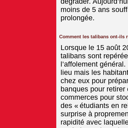
dégrader. Aujourd’hui
moins de 5 ans souff
prolongée.
Comment les talibans ont-ils r
Lorsque le 15 août 2
talibans sont repéré
l’affolement général
lieu mais les habitant
chez eux pour prépare
banques pour retirer 
commerces pour stock
des « étudiants en re
surprise à propremen
rapidité avec laquell