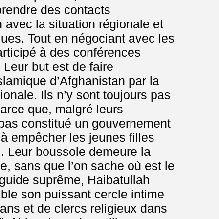
 prendre des contacts
n avec la situation régionale et
iques. Tout en négociant avec les
articipé à des conférences
Leur but est de faire
islamique d’Afghanistan par la
onale. Ils n’y sont toujours pas
arce que, malgré leurs
 pas constitué un gouvernement
t à empêcher les jeunes filles
4). Leur boussole demeure la
que, sans que l’on sache où est le
e guide suprême, Haibatullah
le son puissant cercle intime
ans et de clercs religieux dans