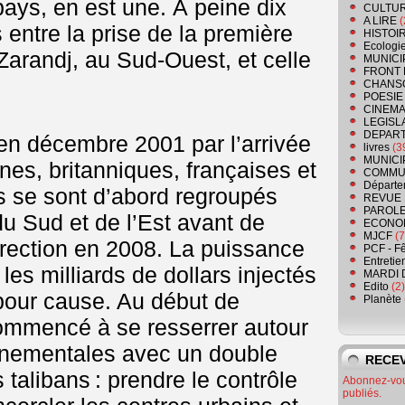
pays, en est une. À peine dix
CULTU
A LIRE
(
 entre la prise de la première
HISTOI
Ecologi
 Zarandj, au Sud-Ouest, et celle
MUNICI
FRONT 
CHANS
POESIE
CINEMA
LEGISL
DEPART
en décembre 2001 par l’arrivée
livres
(3
MUNICI
nes, britanniques, françaises et
COMMU
Départe
ns se sont d’abord regroupés
REVUE 
PAROLE
du Sud et de l’Est avant de
ECONO
MJCF
(7
rection en 2008. La puissance
PCF - F
Entretie
les milliards de dollars injectés
MARDI 
Edito
(2)
 pour cause. Au début de
Planète
 commencé à se resserrer autour
rnementales avec un double
RECEV
s talibans : prendre le contrôle
Abonnez-vous
publiés.