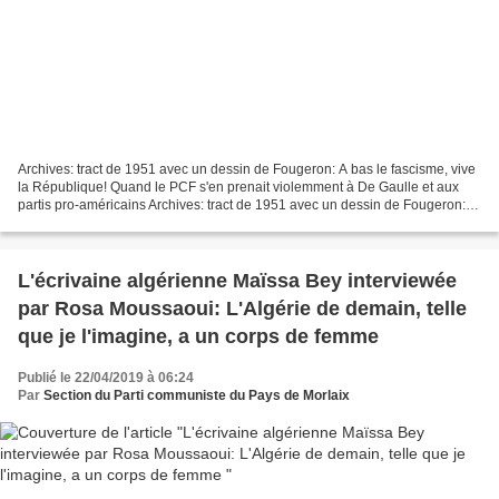
Archives: tract de 1951 avec un dessin de Fougeron: A bas le fascisme, vive
la République! Quand le PCF s'en prenait violemment à De Gaulle et aux
partis pro-américains Archives: tract de 1951 avec un dessin de Fougeron: A
bas le fascisme, vive la République!...
L'écrivaine algérienne Maïssa Bey interviewée
par Rosa Moussaoui: L'Algérie de demain, telle
que je l'imagine, a un corps de femme
Publié le 22/04/2019 à 06:24
Par
Section du Parti communiste du Pays de Morlaix