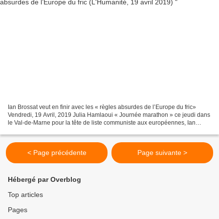
Ian Brossat veut en finir avec les « règles absurdes de l’Europe du fric»
Vendredi, 19 Avril, 2019 Julia Hamlaoui « Journée marathon » ce jeudi dans
le Val-de-Marne pour la tête de liste communiste aux européennes, Ian
Brossat. Au programme, incarner...
< Page précédente
Page suivante >
Hébergé par Overblog
Top articles
Pages