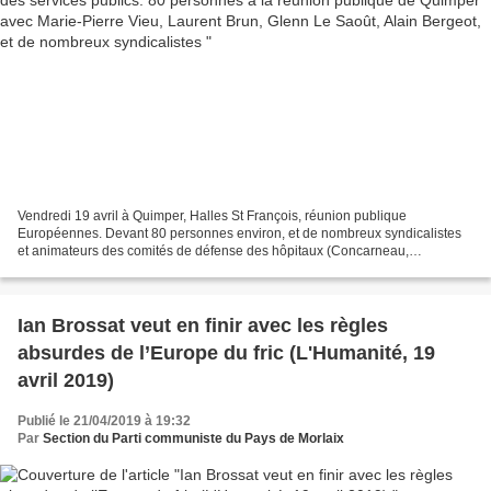
Vendredi 19 avril à Quimper, Halles St François, réunion publique
Européennes. Devant 80 personnes environ, et de nombreux syndicalistes
et animateurs des comités de défense des hôpitaux (Concarneau,
Douarnenez), le débat services publics organisé par...
Ian Brossat veut en finir avec les règles
absurdes de l’Europe du fric (L'Humanité, 19
avril 2019)
Publié le 21/04/2019 à 19:32
Par
Section du Parti communiste du Pays de Morlaix