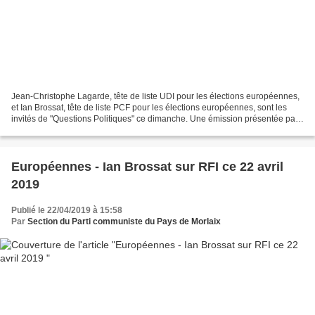
Jean-Christophe Lagarde, tête de liste UDI pour les élections européennes,
et Ian Brossat, tête de liste PCF pour les élections européennes, sont les
invités de "Questions Politiques" ce dimanche. Une émission présentée par
Ali Baddou avec Carine Bécard,...
Européennes - Ian Brossat sur RFI ce 22 avril
2019
Publié le 22/04/2019 à 15:58
Par
Section du Parti communiste du Pays de Morlaix