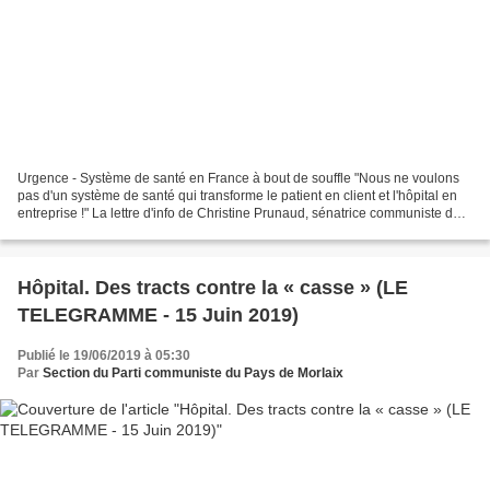
Urgence - Système de santé en France à bout de souffle "Nous ne voulons
pas d'un système de santé qui transforme le patient en client et l'hôpital en
entreprise !" La lettre d'info de Christine Prunaud, sénatrice communiste des
Côtes d'Armor, juin 20...
Hôpital. Des tracts contre la « casse » (LE
TELEGRAMME - 15 Juin 2019)
Publié le 19/06/2019 à 05:30
Par
Section du Parti communiste du Pays de Morlaix