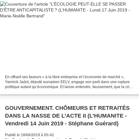
En offrant ses faveurs « à la libre entreprise et l’économie de marché »,
Yannick Jadot, député européen EELV, engage son parti dans une rupture
politique autant qu’économique. Et laisse entendre, faussement, que la crise
environnementale pourrait se...
GOUVERNEMENT. CHÔMEURS ET RETRAITÉS
DANS LA NASSE DE L’ACTE II (L’HUMANITE -
Vendredi 14 Juin 2019 - Stéphane Guérard)
Publié le 18/06/2019 à 05:42