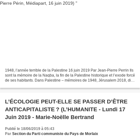
1948, l’année terrible de la Palestine 16 juin 2019 Par Jean-Pierre Perrin Ils
sont la mémoire de la Naqba, la fin de la Palestine historique et l’exode forcé
de ses habitants. Dans Palestine – mémoires de 1948, Jérusalem 2018, dix-
huit hommes et femmes...
L’ÉCOLOGIE PEUT-ELLE SE PASSER D’ÊTRE
ANTICAPITALISTE ? (L’HUMANITE - Lundi 17
Juin 2019 - Marie-Noëlle Bertrand
Publié le 18/06/2019 à 05:43
Par
Section du Parti communiste du Pays de Morlaix