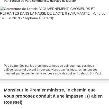
Par
Section du Parti communiste du Pays de Morlaix
Peu épargnées par les premières années du quinquennat, ces deux
catégories se retrouvent à nouveau visées par les mesures annoncées
mercredi par le premier ministre. Les syndicats sont vent debout. Si « l’acte II
du quinquennat sera celui de la justice...
Monsieur le Premier ministre, le chemin que
vous proposez conduit à une impasse ! (Fabien
Roussel)