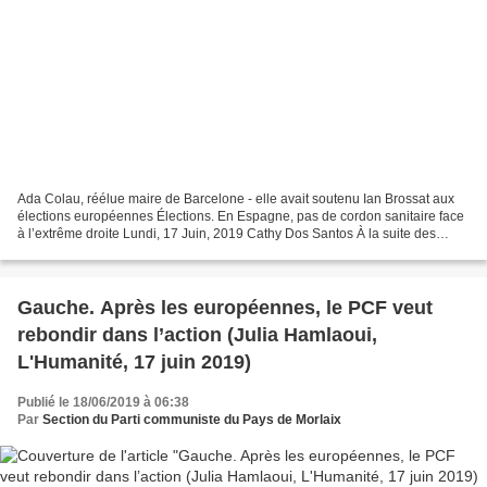
Ada Colau, réélue maire de Barcelone - elle avait soutenu Ian Brossat aux
élections européennes Élections. En Espagne, pas de cordon sanitaire face
à l’extrême droite Lundi, 17 Juin, 2019 Cathy Dos Santos À la suite des
scrutins municipaux et régionaux,...
Gauche. Après les européennes, le PCF veut
rebondir dans l’action (Julia Hamlaoui,
L'Humanité, 17 juin 2019)
Publié le 18/06/2019 à 06:38
Par
Section du Parti communiste du Pays de Morlaix