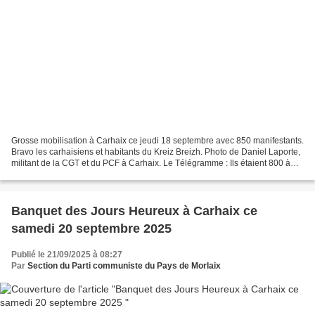
Grosse mobilisation à Carhaix ce jeudi 18 septembre avec 850 manifestants.
Bravo les carhaisiens et habitants du Kreiz Breizh. Photo de Daniel Laporte,
militant de la CGT et du PCF à Carhaix. Le Télégramme : Ils étaient 800 à
défiler à Carhaix À Carhaix,...
Banquet des Jours Heureux à Carhaix ce
samedi 20 septembre 2025
Publié le 21/09/2025 à 08:27
Par
Section du Parti communiste du Pays de Morlaix