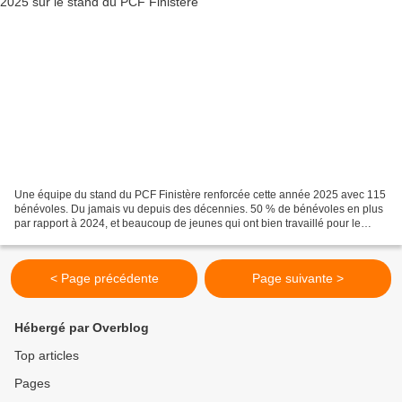
Une équipe du stand du PCF Finistère renforcée cette année 2025 avec 115
bénévoles. Du jamais vu depuis des décennies. 50 % de bénévoles en plus
par rapport à 2024, et beaucoup de jeunes qui ont bien travaillé pour le
stand comme tous nos bénévoles. Merci...
< Page précédente
Page suivante >
Hébergé par Overblog
Top articles
Pages