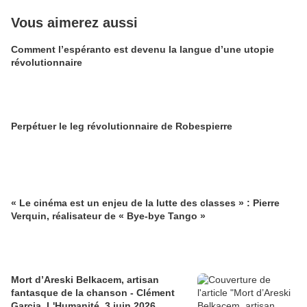
Vous aimerez aussi
Comment l’espéranto est devenu la langue d’une utopie
révolutionnaire
Perpétuer le leg révolutionnaire de Robespierre
« Le cinéma est un enjeu de la lutte des classes » : Pierre
Verquin, réalisateur de « Bye-bye Tango »
Mort d’Areski Belkacem, artisan
fantasque de la chanson - Clément
Garcia, L'Humanité, 3 juin 2026