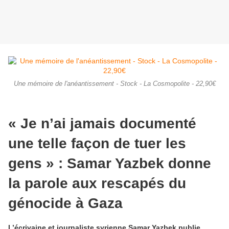
Une mémoire de l'anéantissement - Stock - La Cosmopolite - 22,90€
« Je n’ai jamais documenté
une telle façon de tuer les
gens » : Samar Yazbek donne
la parole aux rescapés du
génocide à Gaza
L’écrivaine et journaliste syrienne Samar Yazbek publie