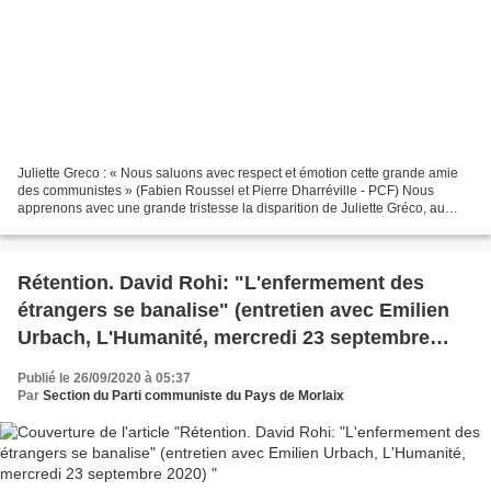
Juliette Greco : « Nous saluons avec respect et émotion cette grande amie
des communistes » (Fabien Roussel et Pierre Dharréville - PCF) Nous
apprenons avec une grande tristesse la disparition de Juliette Gréco, au
terme d’une vie extraordinaire. Au sortir...
Rétention. David Rohi: "L'enfermement des
étrangers se banalise" (entretien avec Emilien
Urbach, L'Humanité, mercredi 23 septembre
2020)
Publié le 26/09/2020 à 05:37
Par
Section du Parti communiste du Pays de Morlaix