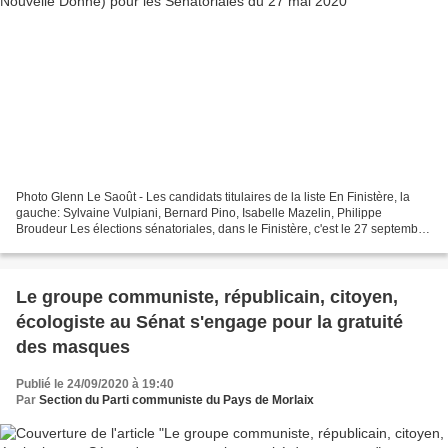
Photo Glenn Le Saoût - Les candidats titulaires de la liste En Finistère, la
gauche: Sylvaine Vulpiani, Bernard Pino, Isabelle Mazelin, Philippe
Broudeur Les élections sénatoriales, dans le Finistère, c'est le 27 septembre.
Le Sénat, c'est la deuxième...
Le groupe communiste, républicain, citoyen,
écologiste au Sénat s'engage pour la gratuité
des masques
Publié le 24/09/2020 à 19:40
Par
Section du Parti communiste du Pays de Morlaix