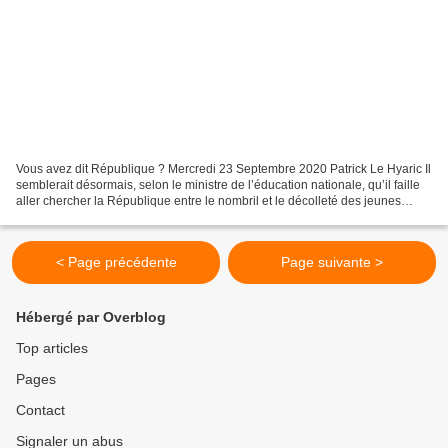
Vous avez dit République ? Mercredi 23 Septembre 2020 Patrick Le Hyaric Il
semblerait désormais, selon le ministre de l’éducation nationale, qu’il faille
aller chercher la République entre le nombril et le décolleté des jeunes
filles... Le mot « République...
< Page précédente
Page suivante >
Hébergé par Overblog
Top articles
Pages
Contact
Signaler un abus