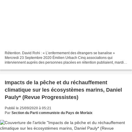
Rétention. David Rohi : « L’enfermement des étrangers se banalise »
Mercredi 23 Septembre 2020 Émilien Urbach Cinq associations qui
interviennent auprès des personnes placées en rétention publiaient, mardi,
leur dernier rapport. Elles dénoncent un système...
Impacts de la pêche et du réchauffement
climatique sur les écosystèmes marins, Daniel
Pauly* (Revue Progressistes)
Publié le 25/09/2020 à 05:21
Par
Section du Parti communiste du Pays de Morlaix