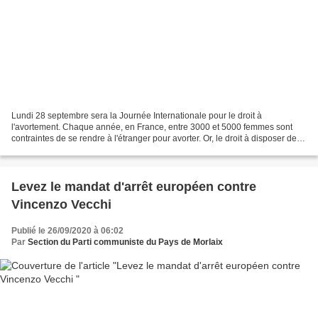
Lundi 28 septembre sera la Journée Internationale pour le droit à
l'avortement. Chaque année, en France, entre 3000 et 5000 femmes sont
contraintes de se rendre à l'étranger pour avorter. Or, le droit à disposer de
son corps est un droit fondamental,...
Levez le mandat d'arrêt européen contre
Vincenzo Vecchi
Publié le 26/09/2020 à 06:02
Par
Section du Parti communiste du Pays de Morlaix