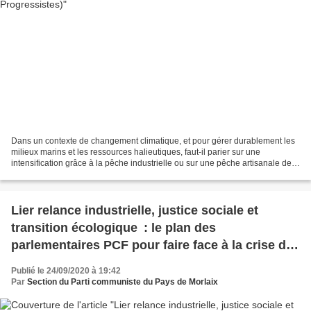
Dans un contexte de changement climatique, et pour gérer durablement les
milieux marins et les ressources halieutiques, faut-il parier sur une
intensification grâce à la pêche industrielle ou sur une pêche artisanale de
proximité ? *Daniel Pauly est professeur...
Lier relance industrielle, justice sociale et
transition écologique : le plan des
parlementaires PCF pour faire face à la crise du
Covid (L'Humanité, 23 septembre)
Publié le 24/09/2020 à 19:42
Par
Section du Parti communiste du Pays de Morlaix