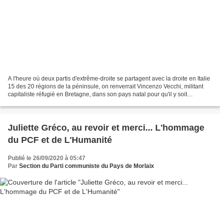
A l'heure où deux partis d'extrême-droite se partagent avec la droite en Italie
15 des 20 régions de la péninsule, on renverrait Vincenzo Vecchi, militant
capitaliste réfugié en Bretagne, dans son pays natal pour qu'il y soit
enfermé? Le militant antifasciste...
Juliette Gréco, au revoir et merci... L'hommage
du PCF et de L'Humanité
Publié le 26/09/2020 à 05:47
Par
Section du Parti communiste du Pays de Morlaix