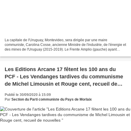
La capitale de l'Uruguay, Montevideo, sera dirigée par une maire
communiste, Carolina Cosse, ancienne Ministre de l'industrie, de l'énergie et
des mines de l'Uruguay (2015-2019). Le Frente Amplio (gauche) ayant
remporté pour la septième fois consécutive...
Les Editions Arcane 17 fêtent les 100 ans du
PCF - Les Vendanges tardives du communisme
de Michel Limousin et Rouge cent, recueil de
nouvelles
Publié le 30/09/2020 à 15:09
Par
Section du Parti communiste du Pays de Morlaix