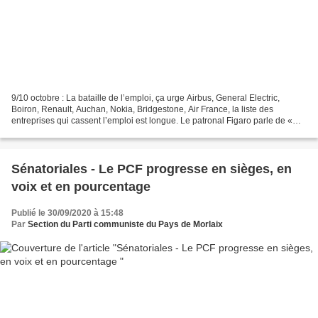
9/10 octobre : La bataille de l’emploi, ça urge Airbus, General Electric,
Boiron, Renault, Auchan, Nokia, Bridgestone, Air France, la liste des
entreprises qui cassent l’emploi est longue. Le patronal Figaro parle de «
purge » et de « dégraissage ». Les...
Sénatoriales - Le PCF progresse en sièges, en
voix et en pourcentage
Publié le 30/09/2020 à 15:48
Par
Section du Parti communiste du Pays de Morlaix