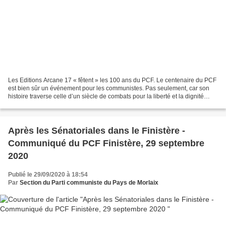
Les Editions Arcane 17 « fêtent » les 100 ans du PCF. Le centenaire du PCF
est bien sûr un événement pour les communistes. Pas seulement, car son
histoire traverse celle d’un siècle de combats pour la liberté et la dignité
humaine, épouse ses résistances...
Après les Sénatoriales dans le Finistère -
Communiqué du PCF Finistère, 29 septembre
2020
Publié le 29/09/2020 à 18:54
Par
Section du Parti communiste du Pays de Morlaix