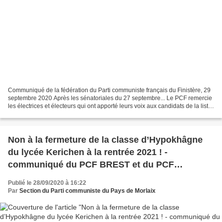
Communiqué de la fédération du Parti communiste français du Finistère, 29
septembre 2020 Après les sénatoriales du 27 septembre... Le PCF remercie
les électrices et électeurs qui ont apporté leurs voix aux candidats de la liste
En Finistère La Gauche...
Non à la fermeture de la classe d’Hypokhâgne
du lycée Kerichen à la rentrée 2021 ! -
communiqué du PCF BREST et du PCF
FINISTERE
Publié le 28/09/2020 à 16:22
Par
Section du Parti communiste du Pays de Morlaix