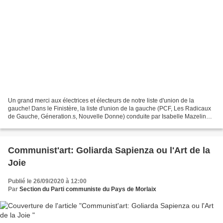
Un grand merci aux électrices et électeurs de notre liste d'union de la
gauche! Dans le Finistère, la liste d'union de la gauche (PCF, Les Radicaux
de Gauche, Géneration.s, Nouvelle Donne) conduite par Isabelle Mazelin
(PCF) avec Philippe Broudeur (Les...
Communist'art: Goliarda Sapienza ou l'Art de la
Joie
Publié le 26/09/2020 à 12:00
Par
Section du Parti communiste du Pays de Morlaix