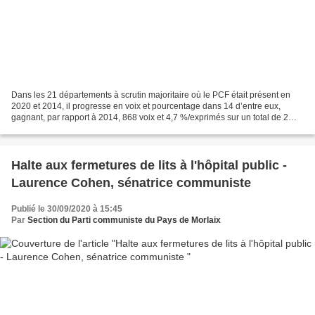
Dans les 21 départements à scrutin majoritaire où le PCF était présent en
2020 et 2014, il progresse en voix et pourcentage dans 14 d’entre eux,
gagnant, par rapport à 2014, 868 voix et 4,7 %/exprimés sur un total de 2
271 voix et 12,54 %/exprimés en...
Halte aux fermetures de lits à l'hôpital public -
Laurence Cohen, sénatrice communiste
Publié le 30/09/2020 à 15:45
Par
Section du Parti communiste du Pays de Morlaix