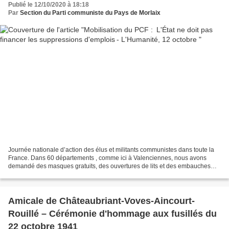
Publié le 12/10/2020 à 18:18
Par
Section du Parti communiste du Pays de Morlaix
Journée nationale d’action des élus et militants communistes dans toute la
France. Dans 60 départements , comme ici à Valenciennes, nous avons
demandé des masques gratuits, des ouvertures de lits et des embauches
dans nos hôpitaux. Notre pays est riche...
Amicale de Châteaubriant-Voves-Aincourt-
Rouillé – Cérémonie d'hommage aux fusillés du
22 octobre 1941