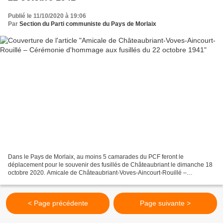
Publié le 11/10/2020 à 19:06
Par
Section du Parti communiste du Pays de Morlaix
Dans le Pays de Morlaix, au moins 5 camarades du PCF feront le
déplacement pour le souvenir des fusillés de Châteaubriant le dimanche 18
octobre 2020. Amicale de Châteaubriant-Voves-Aincourt-Rouillé –
Cérémonie d'hommage aux fusillés du 22 octobre 1941...
< Page précédente
Page suivante >