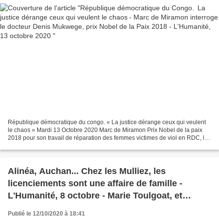
République démocratique du congo. « La justice dérange ceux qui veulent
le chaos » Mardi 13 Octobre 2020 Marc de Miramon Prix Nobel de la paix
2018 pour son travail de réparation des femmes victimes de viol en RDC, le
docteur Denis Mukwege se bat pour...
Alinéa, Auchan... Chez les Mulliez, les
licenciements sont une affaire de famille -
L'Humanité, 8 octobre - Marie Toulgoat, et
interview de Marco Van Hees député du PTB par
Publié le 12/10/2020 à 18:41