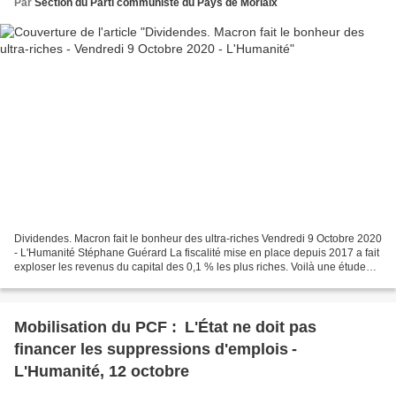
Par
Section du Parti communiste du Pays de Morlaix
Dividendes. Macron fait le bonheur des ultra-riches Vendredi 9 Octobre 2020
- L'Humanité Stéphane Guérard La fiscalité mise en place depuis 2017 a fait
exploser les revenus du capital des 0,1 % les plus riches. Voilà une étude
qui pourrait hâter la disparition...
Mobilisation du PCF : L'État ne doit pas
financer les suppressions d'emplois -
L'Humanité, 12 octobre