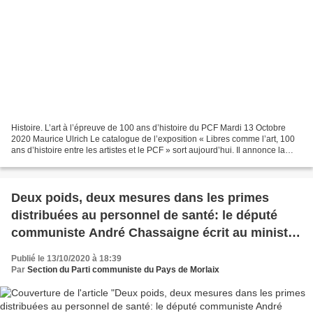
Histoire. L’art à l’épreuve de 100 ans d’histoire du PCF Mardi 13 Octobre
2020 Maurice Ulrich Le catalogue de l’exposition « Libres comme l’art, 100
ans d’histoire entre les artistes et le PCF » sort aujourd’hui. Il annonce la
présentation de dizaines...
Deux poids, deux mesures dans les primes
distribuées au personnel de santé: le député
communiste André Chassaigne écrit au ministre
de la Santé
Publié le 13/10/2020 à 18:39
Par
Section du Parti communiste du Pays de Morlaix