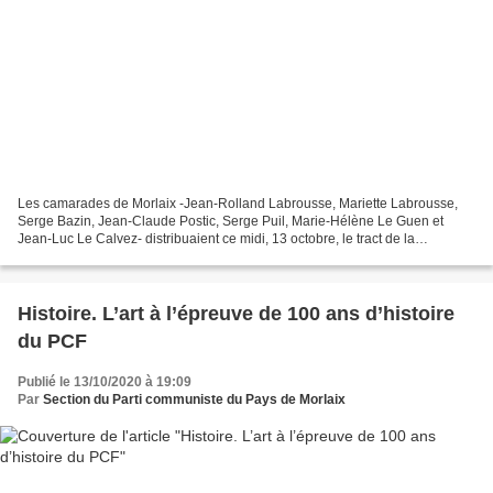
Les camarades de Morlaix -Jean-Rolland Labrousse, Mariette Labrousse,
Serge Bazin, Jean-Claude Postic, Serge Puil, Marie-Hélène Le Guen et
Jean-Luc Le Calvez- distribuaient ce midi, 13 octobre, le tract de la
campagne nationale pour l'emploi du PCF à...
Histoire. L’art à l’épreuve de 100 ans d’histoire
du PCF
Publié le 13/10/2020 à 19:09
Par
Section du Parti communiste du Pays de Morlaix