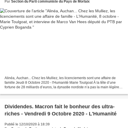
Cyprien Boganda
Par
Section du Parti communiste du Pays de Morlaix
Alinéa, Auchan... Chez les Mulliez, les licenciements sont une affaire de
famille Jeudi 8 Octobre 2020 - l'Humanité Marie Toulgoat À la tête d’une
fortune de 28 milliards d’euros, la dynastie nordiste n’a pas la main légère
sur les suppressions de postes....
Dividendes. Macron fait le bonheur des ultra-
riches - Vendredi 9 Octobre 2020 - L'Humanité
Publié le 12/10/2020 à 18:39