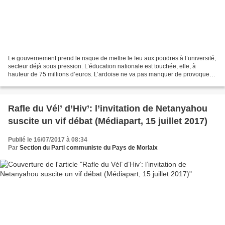
Le gouvernement prend le risque de mettre le feu aux poudres à l’université,
secteur déjà sous pression. L’éducation nationale est touchée, elle, à
hauteur de 75 millions d’euros. L’ardoise ne va pas manquer de provoquer
la colère dans la communauté éducative....
Rafle du Vél’ d’Hiv’: l’invitation de Netanyahou
suscite un vif débat (Médiapart, 15 juillet 2017)
Publié le 16/07/2017 à 08:34
Par
Section du Parti communiste du Pays de Morlaix