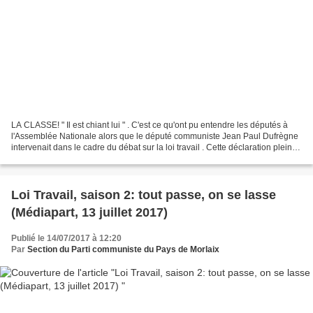
LA CLASSE! " Il est chiant lui " . C'est ce qu'ont pu entendre les députés à
l'Assemblée Nationale alors que le député communiste Jean Paul Dufrègne
intervenait dans le cadre du débat sur la loi travail . Cette déclaration pleine
d'élégance provenait...
Loi Travail, saison 2: tout passe, on se lasse
(Médiapart, 13 juillet 2017)
Publié le 14/07/2017 à 12:20
Par
Section du Parti communiste du Pays de Morlaix