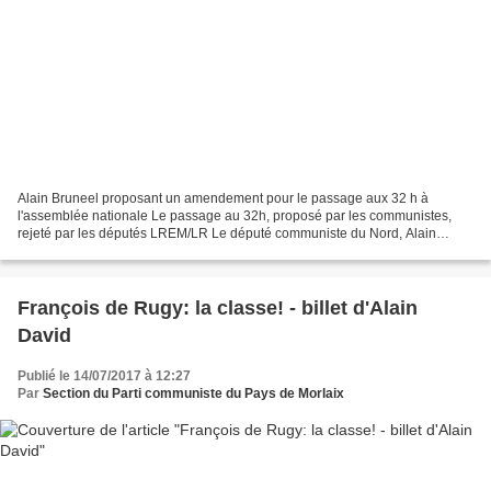
Alain Bruneel proposant un amendement pour le passage aux 32 h à
l'assemblée nationale Le passage au 32h, proposé par les communistes,
rejeté par les députés LREM/LR Le député communiste du Nord, Alain
Bruneel, propose la passage à la semaine des 32...
François de Rugy: la classe! - billet d'Alain
David
Publié le 14/07/2017 à 12:27
Par
Section du Parti communiste du Pays de Morlaix