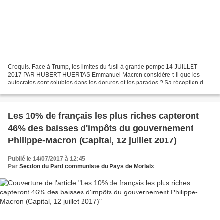
Croquis. Face à Trump, les limites du fusil à grande pompe 14 JUILLET
2017 PAR HUBERT HUERTAS Emmanuel Macron considère-t-il que les
autocrates sont solubles dans les dorures et les parades ? Sa réception de
Poutine à Versailles, le 30 mai, et celle de...
Les 10% de français les plus riches capteront
46% des baisses d'impôts du gouvernement
Philippe-Macron (Capital, 12 juillet 2017)
Publié le 14/07/2017 à 12:45
Par
Section du Parti communiste du Pays de Morlaix