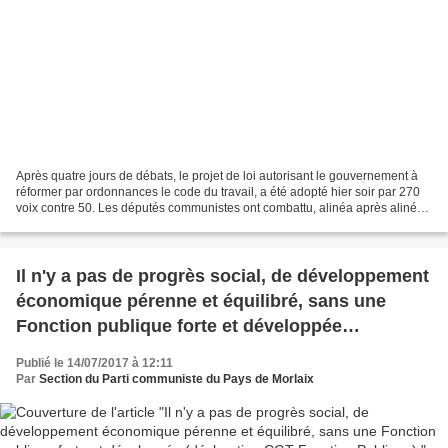
Après quatre jours de débats, le projet de loi autorisant le gouvernement à
réformer par ordonnances le code du travail, a été adopté hier soir par 270
voix contre 50. Les députés communistes ont combattu, alinéa après alinéa,
les neuf articles de ce...
Il n'y a pas de progrès social, de développement
économique pérenne et équilibré, sans une
Fonction publique forte et développée
(déclaration CGT Fonction Publique)
Publié le 14/07/2017 à 12:11
Par
Section du Parti communiste du Pays de Morlaix