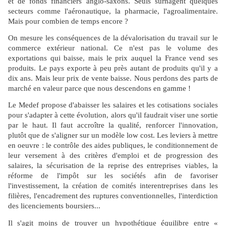
et de fonds financiers anglo-saxons. Seuls surnagent quelques
secteurs comme l'aéronautique, la pharmacie, l'agroalimentaire.
Mais pour combien de temps encore ?
On mesure les conséquences de la dévalorisation du travail sur le
commerce extérieur national. Ce n'est pas le volume des
exportations qui baisse, mais le prix auquel la France vend ses
produits. Le pays exporte à peu près autant de produits qu'il y a
dix ans. Mais leur prix de vente baisse. Nous perdons des parts de
marché en valeur parce que nous descendons en gamme !
Le Medef propose d'abaisser les salaires et les cotisations sociales
pour s'adapter à cette évolution, alors qu'il faudrait viser une sortie
par le haut. Il faut accroître la qualité, renforcer l'innovation,
plutôt que de s'aligner sur un modèle low cost. Les leviers à mettre
en oeuvre : le contrôle des aides publiques, le conditionnement de
leur versement à des critères d'emploi et de progression des
salaires, la sécurisation de la reprise des entreprises viables, la
réforme de l'impôt sur les sociétés afin de favoriser
l'investissement, la création de comités interentreprises dans les
filières, l'encadrement des ruptures conventionnelles, l'interdiction
des licenciements boursiers...
Il s'agit moins de trouver un hypothétique équilibre entre «