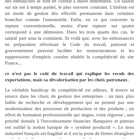
des embauches se font en contrat à durée déterminée. Un salarié
sur six est à temps partiel, le plus souvent contraint. L'intérim est
un mode de gestion des effectifs permanents dans certaines
branches comme l'automobile. Enfin, en ce qui concerne la
rupture conventionnelle, moins d'une rupture sur quatre
correspond à une démission. Dans les trois quarts des cas, le
salarié part sous la contrainte. Et voilà que, avec les ordonnances
en préparation réformant le Code du travail, patronat et
gouvernement peuvent faciliter les restructurations et les
suppressions d'emplois censées rétablir la compétitivité du site
France...
ce n'est pas le coût du travail qui explique les reculs des
exportations, mais sa dévalorisation par les choix patronaux.
Le véritable handicap de compétitivité est ailleurs. Il trouve sa
source dans les choix de gestion des entreprises : un taux plus
faible de recherche et développement qui ne permet pas une
modernisation des processus de production et des produits ; un
effort de formation professionnelle qui stagne, voire régresse ; une
priorité donnée à l'investissement financier. Banquiers et patrons
ont oublié la notion basique de « système productif ». Le tissu
industriel français est fragilisé et il est la proie de firmes étrangères