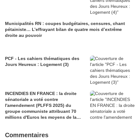
Municipalités RN : coupes budgétaires, censures, chant
pétainiste… L’effrayant bilan de quatre mois d’extrême
droite au pouvoir
PCF - Les cahiers thématiques des
Jours Heureux : Logement (3)
INCENDIES EN FRANCE : la droite
sénatoriale a voté contre
l'amendement (PLFFS 2025) du
groupe communiste attribuant 70
millions d'Euros les moyens de la
sécurité civile (Ian BROSSAT
Sénateur Communiste)
Commentaires