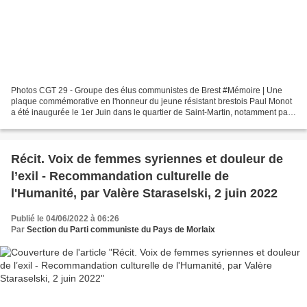
Photos CGT 29 - Groupe des élus communistes de Brest #Mémoire | Une
plaque commémorative en l'honneur du jeune résistant brestois Paul Monot
a été inaugurée le 1er Juin dans le quartier de Saint-Martin, notamment par
Eric Guellec, adjoint au maire de...
Récit. Voix de femmes syriennes et douleur de
l’exil - Recommandation culturelle de
l'Humanité, par Valère Staraselski, 2 juin 2022
Publié le 04/06/2022 à 06:26
Par
Section du Parti communiste du Pays de Morlaix