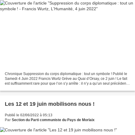
Chronique Suppression du corps diplomatique : tout un symbole ! Publié le
Samedi 4 Juin 2022 Francis Wurtz Grève au Quai d’Orsay, ce 2 juin ! Le fait
est suffisamment rare pour que l’on s’y arrête : il n’y a qu’un seul précédent
(en 2003) dans toute l’histoire...
Les 12 et 19 juin mobilisons nous !
Publié le 02/06/2022 à 05:13
Par
Section du Parti communiste du Pays de Morlaix