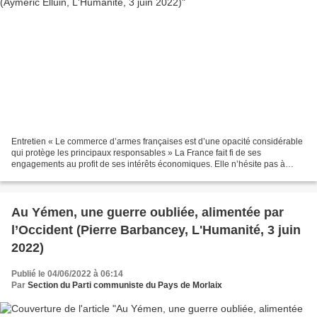
Entretien « Le commerce d’armes françaises est d’une opacité considérable
qui protège les principaux responsables » La France fait fi de ses
engagements au profit de ses intérêts économiques. Elle n’hésite pas à
fournir des pays comme l’Égypte ou l’Arabie...
Au Yémen, une guerre oubliée, alimentée par
l’Occident (Pierre Barbancey, L'Humanité, 3 juin
2022)
Publié le 04/06/2022 à 06:14
Par
Section du Parti communiste du Pays de Morlaix