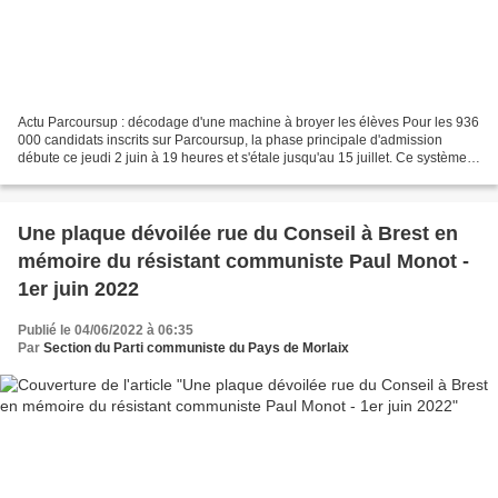
Actu Parcoursup : décodage d'une machine à broyer les élèves Pour les 936
000 candidats inscrits sur Parcoursup, la phase principale d'admission
débute ce jeudi 2 juin à 19 heures et s'étale jusqu'au 15 juillet. Ce système
d'accès à l’enseignement secondaire...
Une plaque dévoilée rue du Conseil à Brest en
mémoire du résistant communiste Paul Monot -
1er juin 2022
Publié le 04/06/2022 à 06:35
Par
Section du Parti communiste du Pays de Morlaix