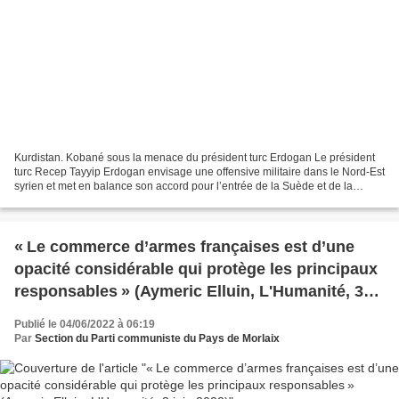
Kurdistan. Kobané sous la menace du président turc Erdogan Le président
turc Recep Tayyip Erdogan envisage une offensive militaire dans le Nord-Est
syrien et met en balance son accord pour l’entrée de la Suède et de la
Finlande dans l’Otan. Publié le...
« Le commerce d’armes françaises est d’une
opacité considérable qui protège les principaux
responsables » (Aymeric Elluin, L'Humanité, 3
juin 2022)
Publié le 04/06/2022 à 06:19
Par
Section du Parti communiste du Pays de Morlaix