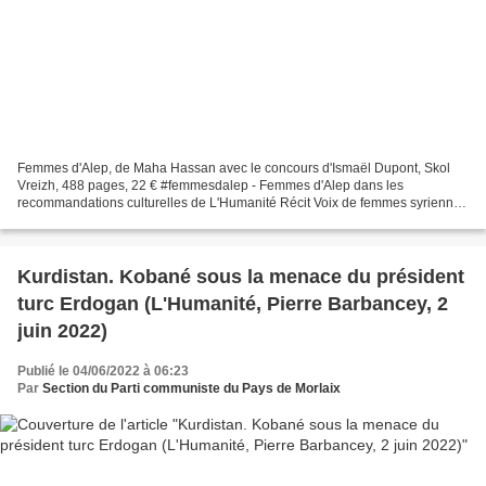
Femmes d'Alep, de Maha Hassan avec le concours d'Ismaël Dupont, Skol
Vreizh, 488 pages, 22 € #femmesdalep - Femmes d'Alep dans les
recommandations culturelles de L'Humanité Récit Voix de femmes syriennes
et douleur de l’exil L'Humanité, Publié le Jeudi...
Kurdistan. Kobané sous la menace du président
turc Erdogan (L'Humanité, Pierre Barbancey, 2
juin 2022)
Publié le 04/06/2022 à 06:23
Par
Section du Parti communiste du Pays de Morlaix