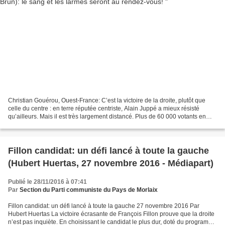
Christian Gouérou, Ouest-France: C’est la victoire de la droite, plutôt que
celle du centre : en terre réputée centriste, Alain Juppé a mieux résisté
qu’ailleurs. Mais il est très largement distancé. Plus de 60 000 votants en
Finistère : c’est d’abord...
Fillon candidat: un défi lancé à toute la gauche
(Hubert Huertas, 27 novembre 2016 - Médiapart)
Publié le 28/11/2016 à 07:41
Par
Section du Parti communiste du Pays de Morlaix
Fillon candidat: un défi lancé à toute la gauche 27 novembre 2016 Par
Hubert Huertas La victoire écrasante de François Fillon prouve que la droite
n’est pas inquiète. En choisissant le candidat le plus dur, doté du programme