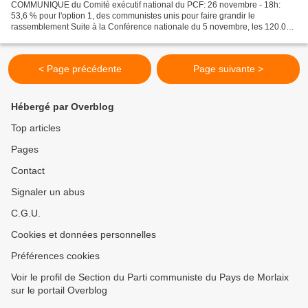
COMMUNIQUE du Comité exécutif national du PCF: 26 novembre - 18h:
53,6 % pour l'option 1, des communistes unis pour faire grandir le
rassemblement Suite à la Conférence nationale du 5 novembre, les 120.000
membres du Parti communiste français étaient...
< Page précédente
Page suivante >
Hébergé par Overblog
Top articles
Pages
Contact
Signaler un abus
C.G.U.
Cookies et données personnelles
Préférences cookies
Voir le profil de Section du Parti communiste du Pays de Morlaix
sur le portail Overblog