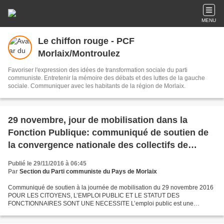
MENU
Le chiffon rouge - PCF
Morlaix/Montroulez
Favoriser l'expression des idées de transformation sociale du parti
communiste. Entretenir la mémoire des débats et des luttes de la gauche
sociale. Communiquer avec les habitants de la région de Morlaix.
29 novembre, jour de mobilisation dans la
Fonction Publique: communiqué de soutien de
la convergence nationale des collectifs de
défense des services publics
Publié le 29/11/2016 à 06:45
Par
Section du Parti communiste du Pays de Morlaix
Communiqué de soutien à la journée de mobilisation du 29 novembre 2016
POUR LES CITOYENS, L’EMPLOI PUBLIC ET LE STATUT DES
FONCTIONNAIRES SONT UNE NECESSITE L’emploi public est une
nécessité pour répondre aux besoins de la population et pour garantir...