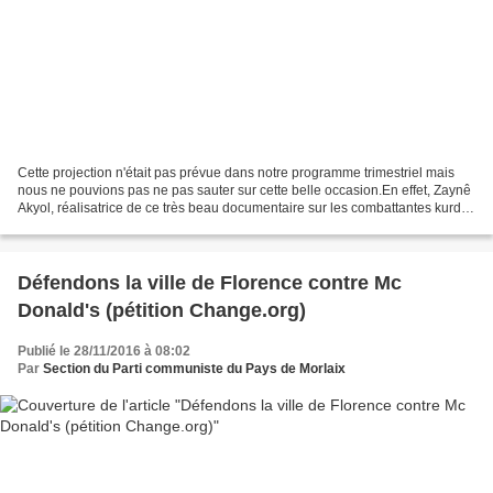
Cette projection n'était pas prévue dans notre programme trimestriel mais
nous ne pouvions pas ne pas sauter sur cette belle occasion.En effet, Zaynê
Akyol, réalisatrice de ce très beau documentaire sur les combattantes kurdes
à la frontière syrienne,...
Défendons la ville de Florence contre Mc
Donald's (pétition Change.org)
Publié le 28/11/2016 à 08:02
Par
Section du Parti communiste du Pays de Morlaix