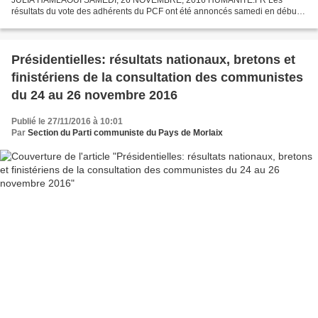
JULIA HAMLAOUI SAMEDI, 26 NOVEMBRE, 2016 HUMANITE.FR Les
résultats du vote des adhérents du PCF ont été annoncés samedi en début
de soirée : 53,6% d’entre eux se sont prononcés en faveur...
Présidentielles: résultats nationaux, bretons et
finistériens de la consultation des communistes
du 24 au 26 novembre 2016
Publié le 27/11/2016 à 10:01
Par
Section du Parti communiste du Pays de Morlaix