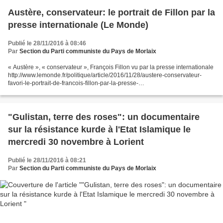
Austère, conservateur: le portrait de Fillon par la
presse internationale (Le Monde)
Publié le 28/11/2016 à 08:46
Par
Section du Parti communiste du Pays de Morlaix
« Austère », « conservateur », François Fillon vu par la presse internationale
http://www.lemonde.fr/politique/article/2016/11/28/austere-conservateur-
favori-le-portrait-de-francois-fillon-par-la-presse-
internationale_5039176_823448.html
"Gulistan, terre des roses": un documentaire
sur la résistance kurde à l'Etat Islamique le
mercredi 30 novembre à Lorient
Publié le 28/11/2016 à 08:21
Par
Section du Parti communiste du Pays de Morlaix