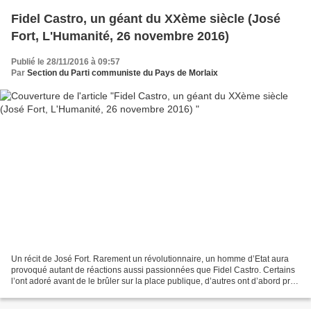
Fidel Castro, un géant du XXème siècle (José
Fort, L'Humanité, 26 novembre 2016)
Publié le 28/11/2016 à 09:57
Par
Section du Parti communiste du Pays de Morlaix
Un récit de José Fort. Rarement un révolutionnaire, un homme d’Etat aura
provoqué autant de réactions aussi passionnées que Fidel Castro. Certains
l’ont adoré avant de le brûler sur la place publique, d’autres ont d’abord pris
leurs distances avant de...