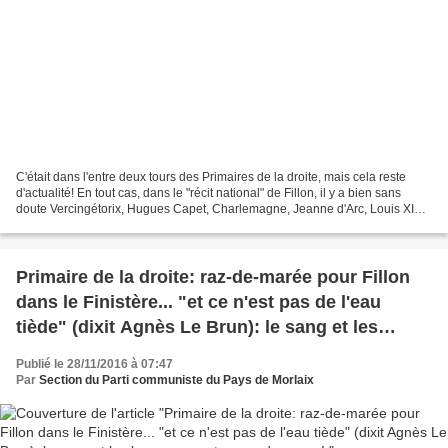
C'était dans l'entre deux tours des Primaires de la droite, mais cela reste
d'actualité! En tout cas, dans le "récit national" de Fillon, il y a bien sans
doute Vercingétorix, Hugues Capet, Charlemagne, Jeanne d'Arc, Louis XIV...
mais un peu moins le...
Primaire de la droite: raz-de-marée pour Fillon
dans le Finistère... "et ce n'est pas de l'eau
tiède" (dixit Agnès Le Brun): le sang et les
larmes seront au rendez-vous!
Publié le 28/11/2016 à 07:47
Par
Section du Parti communiste du Pays de Morlaix