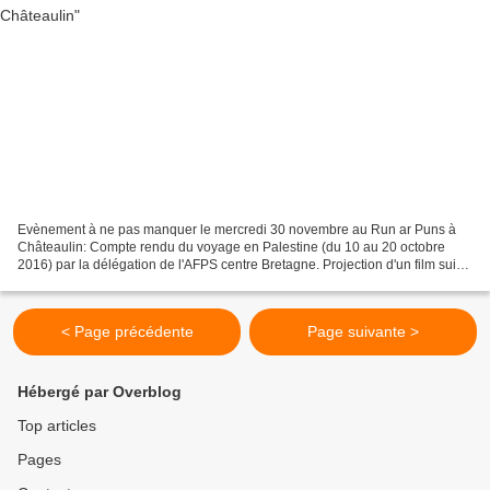
Evènement à ne pas manquer le mercredi 30 novembre au Run ar Puns à
Châteaulin: Compte rendu du voyage en Palestine (du 10 au 20 octobre
2016) par la délégation de l'AFPS centre Bretagne. Projection d'un film suivi
d'un débat sur la situation vécue par...
< Page précédente
Page suivante >
Hébergé par Overblog
Top articles
Pages