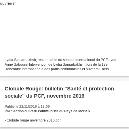
Lydia Samarbakhsh, responsable du secteur international du PCF avec
Anne Sabourin Intervention de Lydia Samarbakhsh, lors de la 18e
Rencontre internationale des partis communistes et ouvriers Chers
camarades, Je tiens tout d’abord à remercier la direction...
Globule Rouge: bulletin "Santé et protection
sociale" du PCF, novembre 2016
Publié le 22/11/2016 à 13:06
Par
Section du Parti communiste du Pays de Morlaix
- Globule rouge novembre 2016.pdf