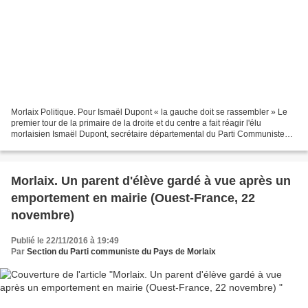
Morlaix Politique. Pour Ismaël Dupont « la gauche doit se rassembler » Le
premier tour de la primaire de la droite et du centre a fait réagir l'élu
morlaisien Ismaël Dupont, secrétaire départemental du Parti Communiste
français (PCF) dans le Finistère....
Morlaix. Un parent d'élève gardé à vue après un
emportement en mairie (Ouest-France, 22
novembre)
Publié le 22/11/2016 à 19:49
Par
Section du Parti communiste du Pays de Morlaix