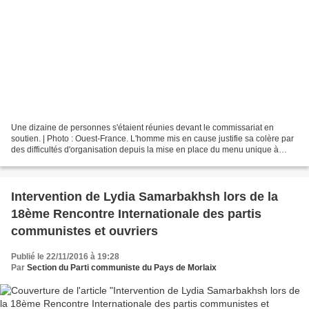
Une dizaine de personnes s'étaient réunies devant le commissariat en
soutien. | Photo : Ouest-France. L'homme mis en cause justifie sa colère par
des difficultés d'organisation depuis la mise en place du menu unique à
l'école. Selon la police, le parent...
Intervention de Lydia Samarbakhsh lors de la
18ème Rencontre Internationale des partis
communistes et ouvriers
Publié le 22/11/2016 à 19:28
Par
Section du Parti communiste du Pays de Morlaix