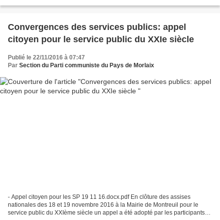
national, Pierre Laurent, a confirmé...
Convergences des services publics: appel
citoyen pour le service public du XXIe siècle
Publié le 22/11/2016 à 07:47
Par
Section du Parti communiste du Pays de Morlaix
- Appel citoyen pour les SP 19 11 16.docx.pdf En clôture des assises
nationales des 18 et 19 novembre 2016 à la Mairie de Montreuil pour le
service public du XXIème siècle un appel a été adopté par les participants