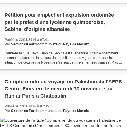
que vous trouverez ci-dessous et ci-joint....
Pétition pour empêcher l'expulsion ordonnée
par le préfet d'une lycéenne quimpéroise,
Sabina, d'origine albanaise
Publié le 22/11/2016 à 07:41
Par
Section du Parti communiste du Pays de Morlaix
Dernière minute L'expulsion de Sabina est suspendue. Il faut évidemment
comme le disent les initiateurs de la pétition rester vigilants tant que la
situation de cette jeune lycéenne n'est pasdéfinitivement régularisée. Mais
c'est une première victoire...
Compte rendu du voyage en Palestine de l'AFPS
Centre-Finistère le mercredi 30 novembre au
Run ar Puns à Châteaulin
Publié le 22/11/2016 à 07:35
Par
Section du Parti communiste du Pays de Morlaix