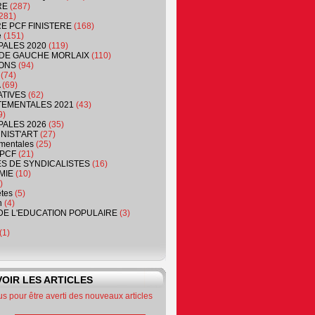
RE
(287)
281)
RE PCF FINISTERE
(168)
e
(151)
PALES 2020
(119)
DE GAUCHE MORLAIX
(110)
ONS
(94)
(74)
(69)
ATIVES
(62)
EMENTALES 2021
(43)
9)
PALES 2026
(35)
NIST'ART
(27)
mentales
(25)
PCF
(21)
S DE SYNDICALISTES
(16)
MIE
(10)
)
êtes
(5)
n
(4)
DE L'EDUCATION POPULAIRE
(3)
(1)
OIR LES ARTICLES
 pour être averti des nouveaux articles