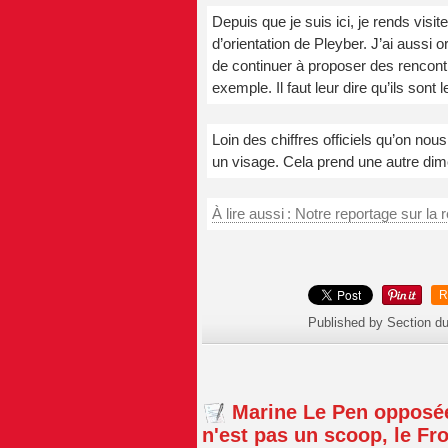
Depuis que je suis ici, je rends vis
d’orientation de Pleyber. J’ai aussi 
de continuer à proposer des rencont
exemple. Il faut leur dire qu’ils sont
Loin des chiffres officiels qu’on no
un visage. Cela prend une autre dim
À lire aussi : Notre reportage sur la 
R
Published by Section d
Marine Le Pen opposé
n'est pas un scoop, le Fr