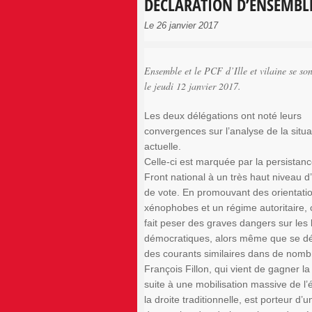
DÉCLARATION D’ENSEMBLE!
Le 26 janvier 2017
Ensemble et le PCF d’Ille et vilaine se son
le jeudi 12 janvier 2017.
Les deux délégations ont noté leurs
convergences sur l’analyse de la situa
actuelle.
Celle-ci est marquée par la persistanc
Front national à un très haut niveau d’
de vote. En promouvant des orientati
xénophobes et un régime autoritaire, 
fait peser des graves dangers sur les 
démocratiques, alors même que se d
des courants similaires dans de nomb
François Fillon, qui vient de gagner la
suite à une mobilisation massive de l’
la droite traditionnelle, est porteur d’u