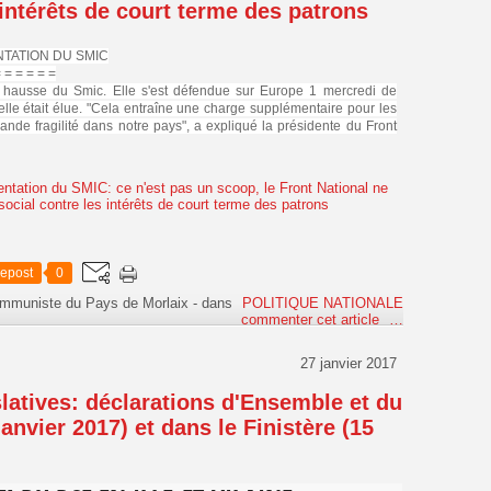
 intérêts de court terme des patrons
NTATION DU SMIC
= = = = = =
 hausse du Smic. Elle
s'est défendue sur Europe 1 mercredi de
lle était élue. "Cela entraîne une charge supplémentaire pour les
ande fragilité dans notre pays", a expliqué la présidente du Front
epost
0
ommuniste du Pays de Morlaix
-
dans
POLITIQUE NATIONALE
commenter cet article
…
27 janvier 2017
islatives: déclarations d'Ensemble et du
janvier 2017) et dans le Finistère (15