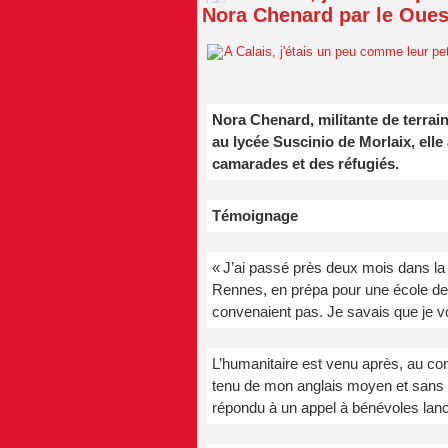
Nora Chenard par le Ouest
Nora Chenard, militante de terrain
au lycée Suscinio de Morlaix, ell
camarades et des réfugiés.
Témoignage
« J’ai passé près deux mois dans la ju
Rennes, en prépa pour une école de 
convenaient pas. Je savais que je vo
L’humanitaire est venu après, au co
tenu de mon anglais moyen et sans ex
répondu à un appel à bénévoles lancé