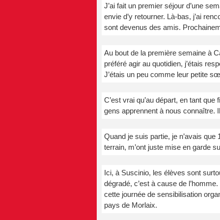
J’ai fait un premier séjour d’une se
envie d’y retourner. Là-bas, j’ai re
sont devenus des amis. Prochainement
Au bout de la première semaine à Cal
préféré agir au quotidien, j’étais res
J’étais un peu comme leur petite sœ
C’est vrai qu’au départ, en tant que fi
gens apprennent à nous connaître. Il 
Quand je suis partie, je n’avais que
terrain, m’ont juste mise en garde su
Ici, à Suscinio, les élèves sont surt
dégradé, c’est à cause de l’homme. 
cette journée de sensibilisation org
pays de Morlaix.