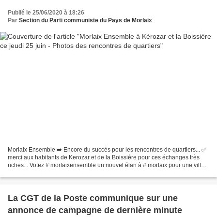
Publié le 25/06/2020 à 18:26
Par
Section du Parti communiste du Pays de Morlaix
Morlaix Ensemble ➡️ Encore du succès pour les rencontres de quartiers... ✅
merci aux habitants de Kerozar et de la Boissière pour ces échanges très
riches... Votez # morlaixensemble un nouvel élan à # morlaix pour une ville
plus solidaire, plus écologique,...
La CGT de la Poste communique sur une
annonce de campagne de dernière minute