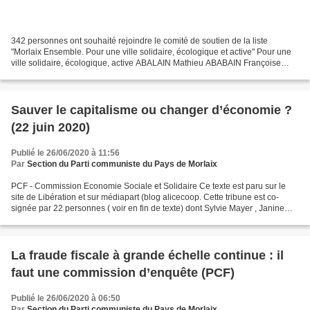
342 personnes ont souhaité rejoindre le comité de soutien de la liste
"Morlaix Ensemble. Pour une ville solidaire, écologique et active" Pour une
ville solidaire, écologique, active ABALAIN Mathieu ABABAIN Françoise
ABDOU SALAMI Nordine ABGRALL Dylan...
Sauver le capitalisme ou changer d’économie ?
(22 juin 2020)
Publié le 26/06/2020 à 11:56
Par
Section du Parti communiste du Pays de Morlaix
PCF - Commission Economie Sociale et Solidaire Ce texte est paru sur le
site de Libération et sur médiapart (blog alicecoop. Cette tribune est co-
signée par 22 personnes ( voir en fin de texte) dont Sylvie Mayer , Janine
Guespin et Benoît Borrits qui...
La fraude fiscale à grande échelle continue : il
faut une commission d’enquête (PCF)
Publié le 26/06/2020 à 06:50
Par
Section du Parti communiste du Pays de Morlaix