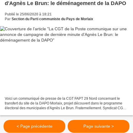
d'Agnès Le Brun: le déménagement de la DAPO
Publié le 25/06/2020 à 18:21
Par
Section du Parti communiste du Pays de Morlaix
Voici un communiqué de presse de la CGT FAPT 29 Nord concernant le
transfert du site de la DAPO Morlaix, projet découvert dans le programme
électoral des municipales d'Agnès Le Brun. Fraternellement. Syndicat CGT
des Salariés du Secteur des Activités...
< Page précédente
Page suivante >