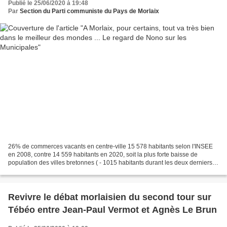
Publié le 25/06/2020 à 19:48
Par
Section du Parti communiste du Pays de Morlaix
26% de commerces vacants en centre-ville 15 578 habitants selon l'INSEE
en 2008, contre 14 559 habitants en 2020, soit la plus forte baisse de
population des villes bretonnes ( - 1015 habitants durant les deux derniers
mandats de la droite). Face à ces...
Revivre le débat morlaisien du second tour sur
Tébéo entre Jean-Paul Vermot et Agnès Le Brun