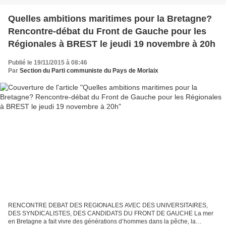
Quelles ambitions maritimes pour la Bretagne?
Rencontre-débat du Front de Gauche pour les
Régionales à BREST le jeudi 19 novembre à 20h
Publié le 19/11/2015 à 08:46
Par
Section du Parti communiste du Pays de Morlaix
RENCONTRE DEBAT DES REGIONALES AVEC DES UNIVERSITAIRES,
DES SYNDICALISTES, DES CANDIDATS DU FRONT DE GAUCHE La mer
en Bretagne a fait vivre des générations d’hommes dans la pêche, la