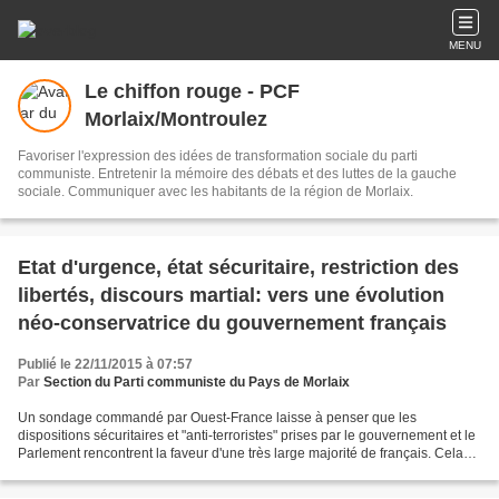
MENU
Le chiffon rouge - PCF
Morlaix/Montroulez
Favoriser l'expression des idées de transformation sociale du parti
communiste. Entretenir la mémoire des débats et des luttes de la gauche
sociale. Communiquer avec les habitants de la région de Morlaix.
Etat d'urgence, état sécuritaire, restriction des
libertés, discours martial: vers une évolution
néo-conservatrice du gouvernement français
Publié le 22/11/2015 à 07:57
Par
Section du Parti communiste du Pays de Morlaix
Un sondage commandé par Ouest-France laisse à penser que les
dispositions sécuritaires et "anti-terroristes" prises par le gouvernement et le
Parlement rencontrent la faveur d'une très large majorité de français. Cela
dit, bien sûr, cela s'explique aussi...