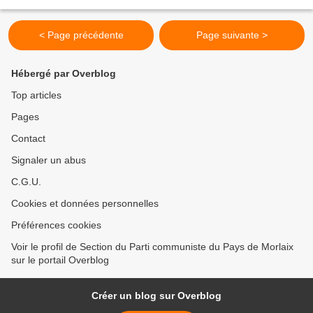
Marie-José Chombart de Lauwe, née le 31...
< Page précédente
Page suivante >
Hébergé par Overblog
Top articles
Pages
Contact
Signaler un abus
C.G.U.
Cookies et données personnelles
Préférences cookies
Voir le profil de Section du Parti communiste du Pays de Morlaix
sur le portail Overblog
Créer un blog sur Overblog