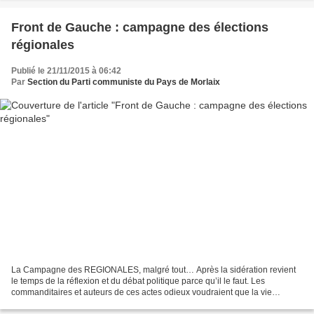
Front de Gauche : campagne des élections
régionales
Publié le 21/11/2015 à 06:42
Par
Section du Parti communiste du Pays de Morlaix
La Campagne des REGIONALES, malgré tout… Après la sidération revient
le temps de la réflexion et du débat politique parce qu’il le faut. Les
commanditaires et auteurs de ces actes odieux voudraient que la vie
s'arrête, ils voudraient mettre à bas nos...