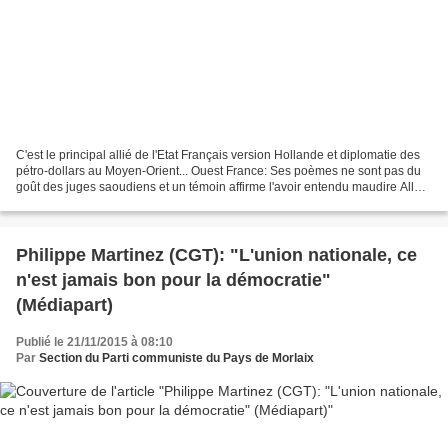
C'est le principal allié de l'Etat Français version Hollande et diplomatie des
pétro-dollars au Moyen-Orient... Ouest France: Ses poèmes ne sont pas du
goût des juges saoudiens et un témoin affirme l'avoir entendu maudire Allah,
le prophète Mahomed et...
Philippe Martinez (CGT): "L'union nationale, ce
n'est jamais bon pour la démocratie"
(Médiapart)
Publié le 21/11/2015 à 08:10
Par
Section du Parti communiste du Pays de Morlaix