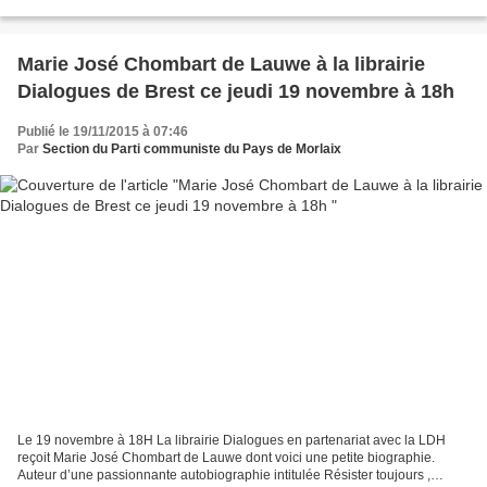
construction navale, la transformation du poisson… La mer c’est aussi...
Marie José Chombart de Lauwe à la librairie
Dialogues de Brest ce jeudi 19 novembre à 18h
Publié le 19/11/2015 à 07:46
Par
Section du Parti communiste du Pays de Morlaix
Le 19 novembre à 18H La librairie Dialogues en partenariat avec la LDH
reçoit Marie José Chombart de Lauwe dont voici une petite biographie.
Auteur d’une passionnante autobiographie intitulée Résister toujours ,