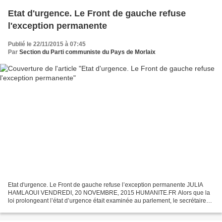
Etat d'urgence. Le Front de gauche refuse
l'exception permanente
Publié le 22/11/2015 à 07:45
Par
Section du Parti communiste du Pays de Morlaix
Etat d'urgence. Le Front de gauche refuse l’exception permanente JULIA
HAMLAOUI VENDREDI, 20 NOVEMBRE, 2015 HUMANITE.FR Alors que la
loi prolongeant l’état d’urgence était examinée au parlement, le secrétaire
national du PCF, Pierre Laurent, la porte-parole...