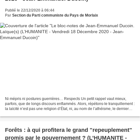
Publié le 22/12/2020 à 06:44
Par
Section du Parti communiste du Pays de Morlaix
Ni mépris ni postures guerrières… Respects Un petit rappel vaut mieux,
parfois, que de longs discours enflammés. Alors, répétons-le tranquillement :
la laïcité n’est pas une religion d’État, ni, au nom de l’athéisme, le dernier
degré du théisme. L’historien...
Forêts : à qui profitera le grand "repeuplement"
promis par le gouvernement ? (L’HUMANITE -