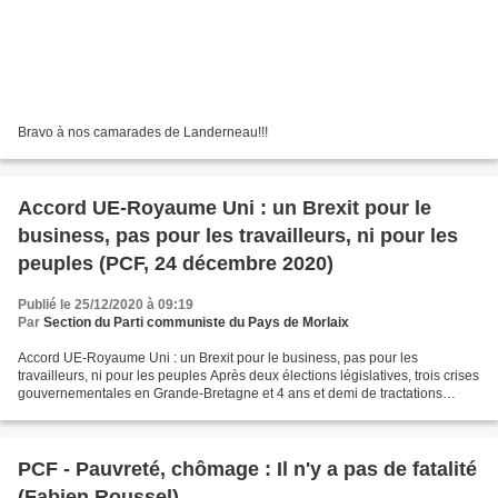
Bravo à nos camarades de Landerneau!!!
Accord UE-Royaume Uni : un Brexit pour le
business, pas pour les travailleurs, ni pour les
peuples (PCF, 24 décembre 2020)
Publié le 25/12/2020 à 09:19
Par
Section du Parti communiste du Pays de Morlaix
Accord UE-Royaume Uni : un Brexit pour le business, pas pour les
travailleurs, ni pour les peuples Après deux élections législatives, trois crises
gouvernementales en Grande-Bretagne et 4 ans et demi de tractations
laborieuses et souvent opaques, la volonté...
PCF - Pauvreté, chômage : Il n'y a pas de fatalité
(Fabien Roussel)