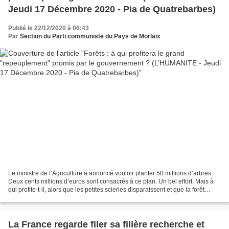
Jeudi 17 Décembre 2020 - Pia de Quatrebarbes)
Publié le 22/12/2020 à 06:43
Par
Section du Parti communiste du Pays de Morlaix
Le ministre de l’Agriculture a annoncé vouloir planter 50 millions d’arbres.
Deux cents millions d’euros sont consacrés à ce plan. Un bel effort. Mais à
qui profite-t-il, alors que les petites scieries disparaissent et que la forêt
publique manque d’agents...
La France regarde filer sa filière recherche et