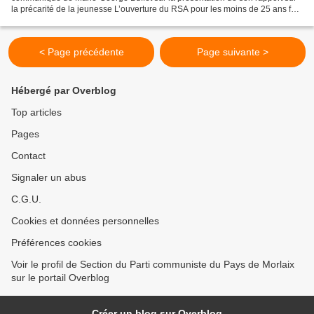
la précarité de la jeunesse L’ouverture du RSA pour les moins de 25 ans fait
l‘unanimité : le gouvernement doit...
< Page précédente
Page suivante >
Hébergé par Overblog
Top articles
Pages
Contact
Signaler un abus
C.G.U.
Cookies et données personnelles
Préférences cookies
Voir le profil de Section du Parti communiste du Pays de Morlaix
sur le portail Overblog
Créer un blog sur Overblog