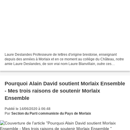
Laure Deslandes Professeure de lettres d'origine brestoise, enseignant
depuis des années à Morlaix et en ce moment au collège du Château, notre
amie Laure Deslandes, de son vrai nom Laure Blanvillain, outre ces
nombreux autres talents, est écrivaine,...
Pourquoi Alain David soutient Morlaix Ensemble
- Mes trois raisons de soutenir Morlaix
Ensemble
Publié le 14/06/2020 à 06:48
Par
Section du Parti communiste du Pays de Morlaix