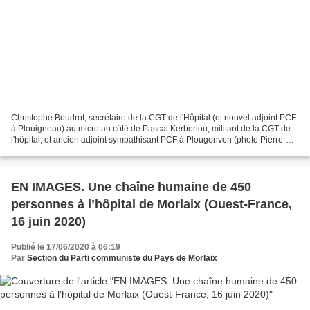
Christophe Boudrot, secrétaire de la CGT de l'Hôpital (et nouvel adjoint PCF
à Plouigneau) au micro au côté de Pascal Kerboriou, militant de la CGT de
l'hôpital, et ancien adjoint sympathisant PCF à Plougonven (photo Pierre-
Yvon Boisnard) Christophe Boudrot,...
EN IMAGES. Une chaîne humaine de 450
personnes à l’hôpital de Morlaix (Ouest-France,
16 juin 2020)
Publié le 17/06/2020 à 06:19
Par
Section du Parti communiste du Pays de Morlaix