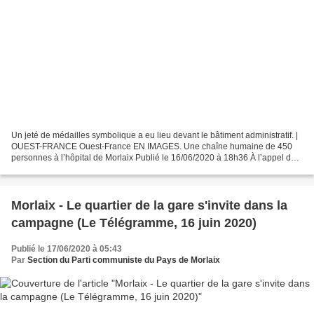
Un jeté de médailles symbolique a eu lieu devant le bâtiment administratif. |
OUEST-FRANCE Ouest-France EN IMAGES. Une chaîne humaine de 450
personnes à l’hôpital de Morlaix Publié le 16/06/2020 à 18h36 À l’appel des
syndicats, près de 450 personnes se...
Morlaix - Le quartier de la gare s'invite dans la
campagne (Le Télégramme, 16 juin 2020)
Publié le 17/06/2020 à 05:43
Par
Section du Parti communiste du Pays de Morlaix