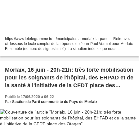
https://www.letelegramme.fr/…/municipales-a-morlaix-la-pand… Retrouvez
ci dessous le texte complet de la réponse de Jean-Paul Vermot pour Morlaix
Ensemble (nombre de signes limité): La situation inédite que nous
traversons a mis des priorités tout en...
Morlaix, 16 juin - 20h-21h: très forte mobilisation
pour les soignants de l'hôpital, des EHPAD et de
la santé à l'initiative de la CFDT place des
Otages
Publié le 17/06/2020 à 06:22
Par
Section du Parti communiste du Pays de Morlaix