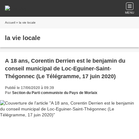
MENU
Accueil
» la vie locale
la vie locale
A 18 ans, Corentin Derrien est le benjamin du
conseil municipal de Loc-Eguiner-Saint-
Thégonnec (Le Télégramme, 17 juin 2020)
Publié le 17/06/2020 à 09:39
Par
Section du Parti communiste du Pays de Morlaix