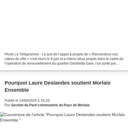
Photo Le Télégramme - Le jury de l’appel à projets de « Réinventons nos
cœurs de ville » s’est réuni le 9 juin et a retenu deux projets dans le cadre de
l’opération de renouvellement du quartier Gambetta-Gare, l’un porté par
Terre d’Alliance et l’autre...
Pourquoi Laure Deslandes soutient Morlaix
Ensemble
Publié le 14/06/2020 à 16:20
Par
Section du Parti communiste du Pays de Morlaix