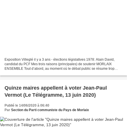
Exposition Villeglé il y a 3 ans - élections législatives 1978: Alain David,
candidat du PCF Mes trois raisons (principales) de soutenir MORLAIX
ENSEMBLE Tout d’abord, au moment où le débat public se résume trop
souvent à des problèmes de personnes,...
Quinze maires appellent à voter Jean-Paul
Vermot (Le Télégramme, 13 juin 2020)
Publié le 14/06/2020 à 06:40
Par
Section du Parti communiste du Pays de Morlaix