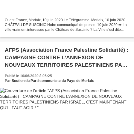
Ouest-France, Morlaix, 10 juin 2020 Le Télégramme, Morlaix, 10 juin 2020
CHÂTEAU DE SUSCINIO Notre communiqué de presse. 10 juin 2020 ➡️ La
ville vraiment intéressée par le Château de Suscinio ? La Ville s’est dite
intéressée et vigilante sur la vente...
AFPS (Association France Palestine Solidarité) :
CAMPAGNE CONTRE L’ANNEXION DE
NOUVEAUX TERRITOIRES PALESTINIENS PAR
ISRAËL, C’EST MAINTENANT QU’IL FAUT AGIR
Publié le 10/06/2020 à 05:25
!
Par
Section du Parti communiste du Pays de Morlaix