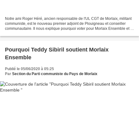
Notre ami Roger Héré, ancien responsable de l'UL CGT de Morlaix, militant
communiste, est le nouveau premier adjoint de Plouigneau et conseiller
communautaire. Il nous explique pourquoi voter pour Morlaix Ensemble et la
gauche le 28 juin est essentiel...
Pourquoi Teddy Sibiril soutient Morlaix
Ensemble
Publié le 05/06/2020 à 05:25
Par
Section du Parti communiste du Pays de Morlaix