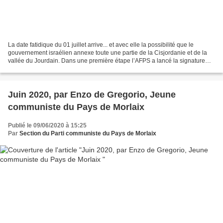
La date fatidique du 01 juillet arrive... et avec elle la possibilité que le
gouvernement israélien annexe toute une partie de la Cisjordanie et de la
vallée du Jourdain. Dans une première étape l’AFPS a lancé la signature
d’une pétition pour que la France...
Juin 2020, par Enzo de Gregorio, Jeune
communiste du Pays de Morlaix
Publié le 09/06/2020 à 15:25
Par
Section du Parti communiste du Pays de Morlaix