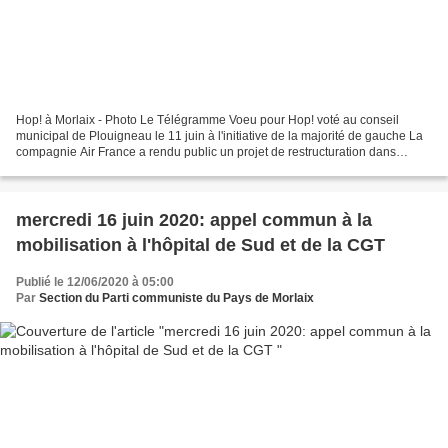
Hop! à Morlaix - Photo Le Télégramme Voeu pour Hop! voté au conseil
municipal de Plouigneau le 11 juin à l'initiative de la majorité de gauche La
compagnie Air France a rendu public un projet de restructuration dans
lequel sa filiale régionale HOP !,...
mercredi 16 juin 2020: appel commun à la
mobilisation à l'hôpital de Sud et de la CGT
Publié le 12/06/2020 à 05:00
Par
Section du Parti communiste du Pays de Morlaix