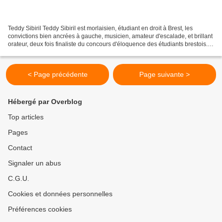
Teddy Sibiril Teddy Sibiril est morlaisien, étudiant en droit à Brest, les
convictions bien ancrées à gauche, musicien, amateur d'escalade, et brillant
orateur, deux fois finaliste du concours d'éloquence des étudiants brestois. Il
explique dans cette...
< Page précédente
Page suivante >
Hébergé par Overblog
Top articles
Pages
Contact
Signaler un abus
C.G.U.
Cookies et données personnelles
Préférences cookies