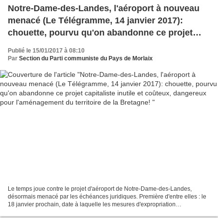
Notre-Dame-des-Landes, l'aéroport à nouveau
menacé (Le Télégramme, 14 janvier 2017):
chouette, pourvu qu'on abandonne ce projet
capitaliste inutile et coûteux, dangereux pour
Publié le 15/01/2017 à 08:10
l'aménagement du territoire de la Bretagne!
Par
Section du Parti communiste du Pays de Morlaix
Le temps joue contre le projet d'aéroport de Notre-Dame-des-Landes,
désormais menacé par les échéances juridiques. Première d'entre elles : le
18 janvier prochain, date à laquelle les mesures d'expropriation
deviendront... caduques ! C'est la première...