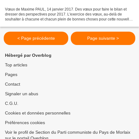
Vœux de Maxime PAUL, 14 janvier 2017. Des vœux pour faire le bilan et
dresser des perspectives pour 2017. L'exercice des vœux, au-delà de
souhaiter à chacune et chacun plein de bonnes choses pour cette nouvelle
année, consiste également à dresser le bilan...
< Page précédente
Page suivante >
Hébergé par Overblog
Top articles
Pages
Contact
Signaler un abus
C.G.U.
Cookies et données personnelles
Préférences cookies
Voir le profil de Section du Parti communiste du Pays de Morlaix
sur le portail Overblog