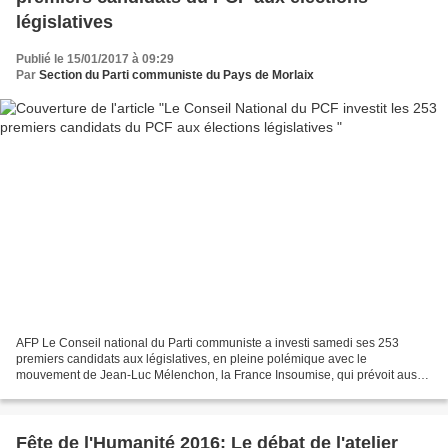
législatives
Publié le 15/01/2017 à 09:29
Par
Section du Parti communiste du Pays de Morlaix
AFP Le Conseil national du Parti communiste a investi samedi ses 253
premiers candidats aux législatives, en pleine polémique avec le
mouvement de Jean-Luc Mélenchon, la France Insoumise, qui prévoit aussi
de présenter des candidats partout. La liste...
Fête de l'Humanité 2016: Le débat de l'atelier