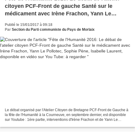
citoyen PCF-Front de gauche Santé sur le
médicament avec Irène Frachon, Yann Le
Pollotec, Sophie Pène, Isabelle Laurent,
Publié le 15/01/2017 à 09:18
disponible en vidéo sur You Tube: à regarder
Par
Section du Parti communiste du Pays de Morlaix
Le débat organisé par l'Atelier Citoyen de Bretagne PCF-Front de Gauche à
la fête de l'Humanité à la Courneuve, en septembre dernier, est disponible
sur Youtube : 1ère partie, interventions d'Irène Frachon et de Yann Le
Pollotec responsable des questions...