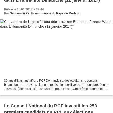
Publié le 15/01/2017 à 09:44
Par
Section du Parti communiste du Pays de Morlaix
30 ans d'Erasmus affiche PCF Demandez à des étudiants -y compris
britanniques…- de vous citer une réalisation positive de l’Union européenne
, ils vous répondent : « Erasmus ». Et pour cause ! Grâce à ce programme de
mobilité étudiante lancé il y a exactement...
Le Conseil National du PCF investit les 253
premiers candidats du PCF aux élections