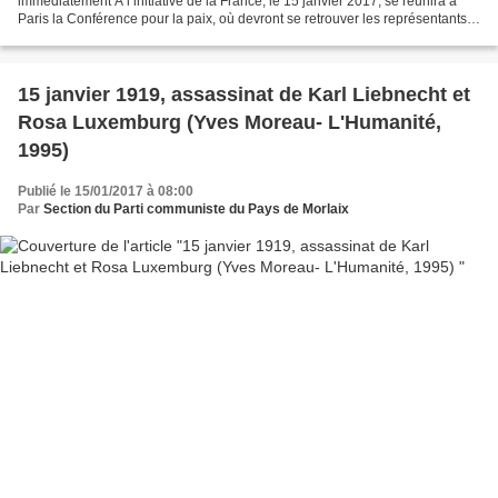
immédiatement A l’initiative de la France, le 15 janvier 2017, se réunira à
Paris la Conférence pour la paix, où devront se retrouver les représentants
de 70 Etats des cinq continents,...
15 janvier 1919, assassinat de Karl Liebnecht et
Rosa Luxemburg (Yves Moreau- L'Humanité,
1995)
Publié le 15/01/2017 à 08:00
Par
Section du Parti communiste du Pays de Morlaix