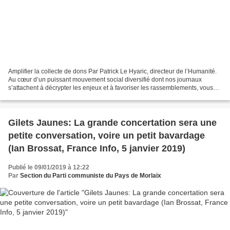
Amplifier la collecte de dons Par Patrick Le Hyaric, directeur de l’Humanité.
Au cœur d’un puissant mouvement social diversifié dont nos journaux
s’attachent à décrypter les enjeux et à favoriser les rassemblements, vous
êtes nombreux à répondre à notre...
Gilets Jaunes: La grande concertation sera une
petite conversation, voire un petit bavardage
(Ian Brossat, France Info, 5 janvier 2019)
Publié le 09/01/2019 à 12:22
Par
Section du Parti communiste du Pays de Morlaix