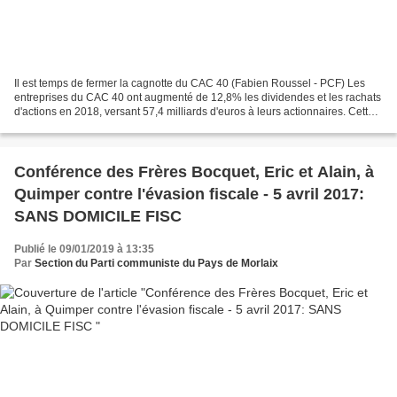
Il est temps de fermer la cagnotte du CAC 40 (Fabien Roussel - PCF) Les
entreprises du CAC 40 ont augmenté de 12,8% les dividendes et les rachats
d'actions en 2018, versant 57,4 milliards d'euros à leurs actionnaires. Cette
“générosité” atteint ainsi...
Conférence des Frères Bocquet, Eric et Alain, à
Quimper contre l'évasion fiscale - 5 avril 2017:
SANS DOMICILE FISC
Publié le 09/01/2019 à 13:35
Par
Section du Parti communiste du Pays de Morlaix