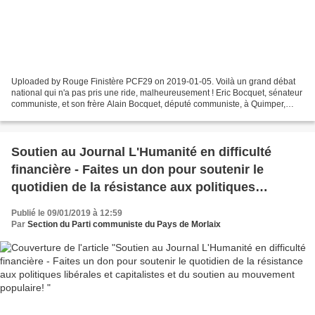
Uploaded by Rouge Finistère PCF29 on 2019-01-05. Voilà un grand débat
national qui n'a pas pris une ride, malheureusement ! Eric Bocquet, sénateur
communiste, et son frère Alain Bocquet, député communiste, à Quimper,
pour une conférence sur l'évasion...
Soutien au Journal L'Humanité en difficulté
financière - Faites un don pour soutenir le
quotidien de la résistance aux politiques
libérales et capitalistes et du soutien au
Publié le 09/01/2019 à 12:59
mouvement populaire!
Par
Section du Parti communiste du Pays de Morlaix