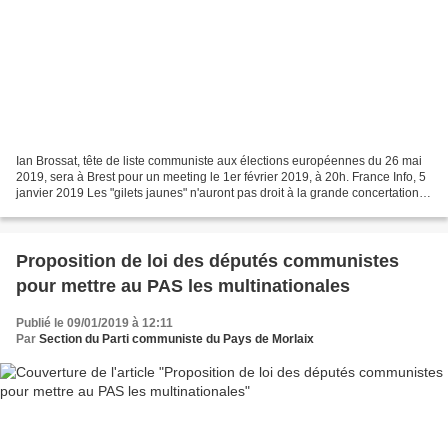
Ian Brossat, tête de liste communiste aux élections européennes du 26 mai
2019, sera à Brest pour un meeting le 1er février 2019, à 20h. France Info, 5
janvier 2019 Les "gilets jaunes" n'auront pas droit à la grande concertation
annoncée par le gouvernement...
Proposition de loi des députés communistes
pour mettre au PAS les multinationales
Publié le 09/01/2019 à 12:11
Par
Section du Parti communiste du Pays de Morlaix