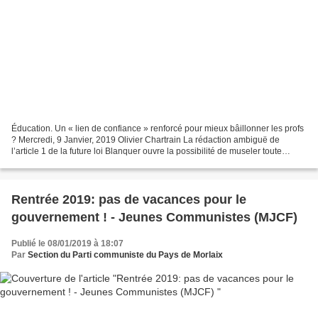
Éducation. Un « lien de confiance » renforcé pour mieux bâillonner les profs
? Mercredi, 9 Janvier, 2019 Olivier Chartrain La rédaction ambiguë de
l’article 1 de la future loi Blanquer ouvre la possibilité de museler toute
contestation des enseignants....
Rentrée 2019: pas de vacances pour le
gouvernement ! - Jeunes Communistes (MJCF)
Publié le 08/01/2019 à 18:07
Par
Section du Parti communiste du Pays de Morlaix