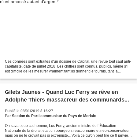
Ces données sont extraites d'un dossier de Capital, une revue tout sauf anti-
capitaliste, daté de juillet 2018. Les chiffres sont connus, publics, même s'il
est difficile de les mesurer vraiment tant ils donnent le tournis, tant la
domination des ultra-riches...
Gilets Jaunes - Quand Luc Ferry se rêve en
Adolphe Thiers massacreur des communards...
Publié le 08/01/2019 à 16:27
Par
Section du Parti communiste du Pays de Morlaix
On savait que cet homme, Luc Ferry, ancien ministre de l’Éducation
Nationale de la droite, était un bourgeois réactionnaire et néo-conservateur,
mais on ne le croyait pas si extrémiste... Voilà ce qu'on peut lire ce 8 janvier