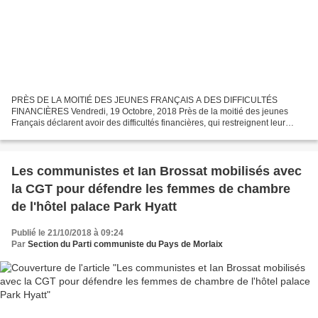
PRÈS DE LA MOITIÉ DES JEUNES FRANÇAIS A DES DIFFICULTÉS
FINANCIÈRES Vendredi, 19 Octobre, 2018 Près de la moitié des jeunes
Français déclarent avoir des difficultés financières, qui restreignent leur
accès à la culture ou leur capacité à se nourrir sainement,...
Les communistes et Ian Brossat mobilisés avec
la CGT pour défendre les femmes de chambre
de l'hôtel palace Park Hyatt
Publié le 21/10/2018 à 09:24
Par
Section du Parti communiste du Pays de Morlaix