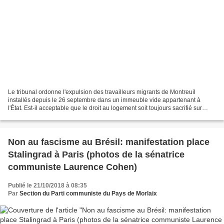
Le tribunal ordonne l'expulsion des travailleurs migrants de Montreuil
installés depuis le 26 septembre dans un immeuble vide appartenant à
l'État. Est-il acceptable que le droit au logement soit toujours sacrifié sur
l'autel du droit de propriété ? Soutien...
Non au fascisme au Brésil: manifestation place
Stalingrad à Paris (photos de la sénatrice
communiste Laurence Cohen)
Publié le 21/10/2018 à 08:35
Par
Section du Parti communiste du Pays de Morlaix