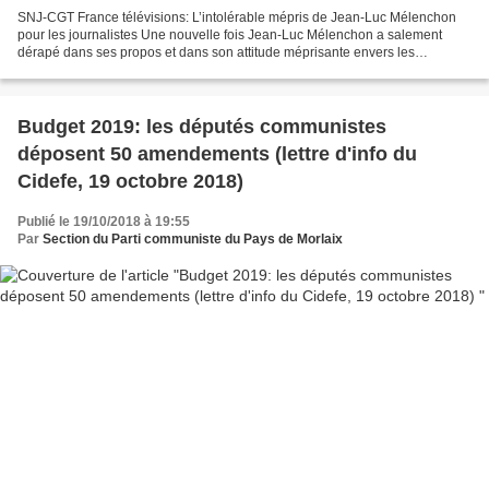
SNJ-CGT France télévisions: L’intolérable mépris de Jean-Luc Mélenchon
pour les journalistes Une nouvelle fois Jean-Luc Mélenchon a salement
dérapé dans ses propos et dans son attitude méprisante envers les
journalistes. Notre consœur de France 3, journaliste...
Budget 2019: les députés communistes
déposent 50 amendements (lettre d'info du
Cidefe, 19 octobre 2018)
Publié le 19/10/2018 à 19:55
Par
Section du Parti communiste du Pays de Morlaix