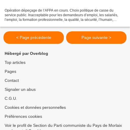
Opération dépeçage de l’AFPA en cours. Choix politique de casse du
service public. Inacceptable pour les demandeurs d’emploi, les salariés,
l’emploi, la formation professionnelle, la qualité, la sécurité, l’humain,
l’écologie, l’économie, et le travail...
< Page précédente
Page suivante >
Hébergé par Overblog
Top articles
Pages
Contact
Signaler un abus
C.G.U.
Cookies et données personnelles
Préférences cookies
Voir le profil de Section du Parti communiste du Pays de Morlaix