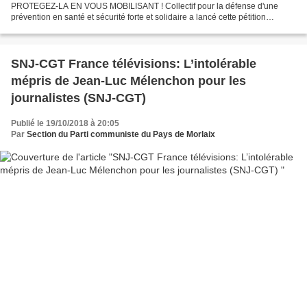
PROTEGEZ-LA EN VOUS MOBILISANT ! Collectif pour la défense d'une
prévention en santé et sécurité forte et solidaire a lancé cette pétition
adressée à Mme Muriel Pénicaud et Mme Agnès Buzyn, Ministre...
SNJ-CGT France télévisions: L’intolérable
mépris de Jean-Luc Mélenchon pour les
journalistes (SNJ-CGT)
Publié le 19/10/2018 à 20:05
Par
Section du Parti communiste du Pays de Morlaix