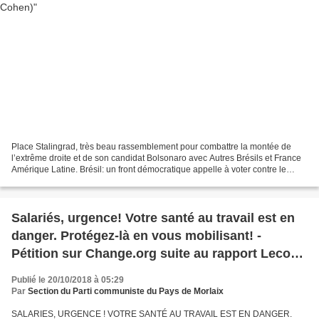
Place Stalingrad, très beau rassemblement pour combattre la montée de
l’extrême droite et de son candidat Bolsonaro avec Autres Brésils et France
Amérique Latine. Brésil: un front démocratique appelle à voter contre le
fascisme
Salariés, urgence! Votre santé au travail est en
danger. Protégez-là en vous mobilisant! -
Pétition sur Change.org suite au rapport Lecocq
sur la santé au travail
Publié le 20/10/2018 à 05:29
Par
Section du Parti communiste du Pays de Morlaix
SALARIES, URGENCE ! VOTRE SANTÉ AU TRAVAIL EST EN DANGER.