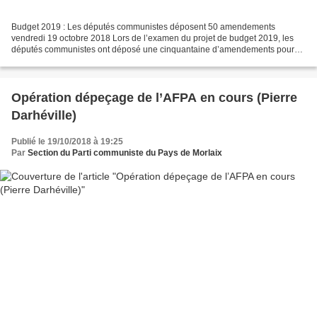
Budget 2019 : Les députés communistes déposent 50 amendements
vendredi 19 octobre 2018 Lors de l’examen du projet de budget 2019, les
députés communistes ont déposé une cinquantaine d’amendements pour
défendre des enjeux prioritaires : le pouvoir d’achat,...
Opération dépeçage de l’AFPA en cours (Pierre
Darhéville)
Publié le 19/10/2018 à 19:25
Par
Section du Parti communiste du Pays de Morlaix