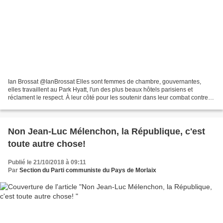
Ian Brossat @IanBrossat Elles sont femmes de chambre, gouvernantes,
elles travaillent au Park Hyatt, l'un des plus beaux hôtels parisiens et
réclament le respect. À leur côté pour les soutenir dans leur combat contre
l'injustice.
Non Jean-Luc Mélenchon, la République, c'est
toute autre chose!
Publié le 21/10/2018 à 09:11
Par
Section du Parti communiste du Pays de Morlaix