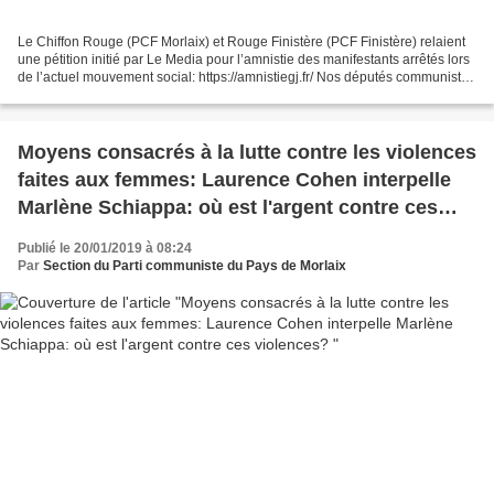
Le Chiffon Rouge (PCF Morlaix) et Rouge Finistère (PCF Finistère) relaient
une pétition initié par Le Media pour l’amnistie des manifestants arrêtés lors
de l’actuel mouvement social: https://amnistiegj.fr/ Nos députés communistes
par la voix d’André...
Moyens consacrés à la lutte contre les violences
faites aux femmes: Laurence Cohen interpelle
Marlène Schiappa: où est l'argent contre ces
violences?
Publié le 20/01/2019 à 08:24
Par
Section du Parti communiste du Pays de Morlaix