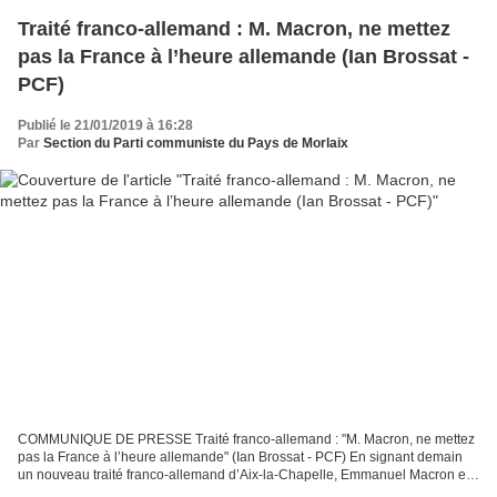
Traité franco-allemand : M. Macron, ne mettez
pas la France à l’heure allemande (Ian Brossat -
PCF)
Publié le 21/01/2019 à 16:28
Par
Section du Parti communiste du Pays de Morlaix
COMMUNIQUE DE PRESSE Traité franco-allemand : "M. Macron, ne mettez
pas la France à l’heure allemande" (Ian Brossat - PCF) En signant demain
un nouveau traité franco-allemand d’Aix-la-Chapelle, Emmanuel Macron et
Angela Merkel cherchent à cacher le fait...