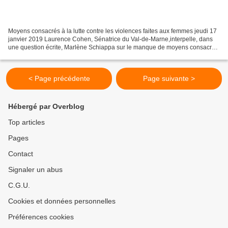
Moyens consacrés à la lutte contre les violences faites aux femmes jeudi 17
janvier 2019 Laurence Cohen, Sénatrice du Val-de-Marne,interpelle, dans
une question écrite, Marlène Schiappa sur le manque de moyens consacrés
à la lutte contre les violences...
< Page précédente
Page suivante >
Hébergé par Overblog
Top articles
Pages
Contact
Signaler un abus
C.G.U.
Cookies et données personnelles
Préférences cookies