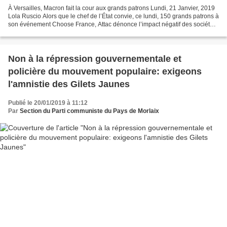
À Versailles, Macron fait la cour aux grands patrons Lundi, 21 Janvier, 2019
Lola Ruscio Alors que le chef de l’État convie, ce lundi, 150 grands patrons à
son événement Choose France, Attac dénonce l’impact négatif des sociétés
du CAC 40 sur l’économie...
Non à la répression gouvernementale et
policière du mouvement populaire: exigeons
l'amnistie des Gilets Jaunes
Publié le 20/01/2019 à 11:12
Par
Section du Parti communiste du Pays de Morlaix