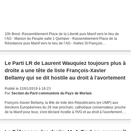
10h Brest -Rassemblement Place de la Liberté puis Manif vers le lieu de
l’AG - Maison du Peuple salle 1 Quimper - Rassemblement Place de la
Résistance puis Manif vers le lieu de l’AG - Halles St François
Communication du SNES-FSU: Jeudi prochain 24 janvier,...
Le Parti LR de Laurent Wauquiez toujours plus à
droite a une tête de liste François-Xavier
Bellamy qui se dit hostile au droit à l'avortement
Publié le 22/01/2019 à 16:23
Par
Section du Parti communiste du Pays de Morlaix
François-Xavier Bellamy, la tête de liste des Républicains (ex UMP) aux
élections Européennes du 26 mai prochain, catholique conservateur, proche
de la Manif pour tous, s'est déclaré hostile à l'IVG et au droit à l'avortement.
Peu de temps auparavant,...