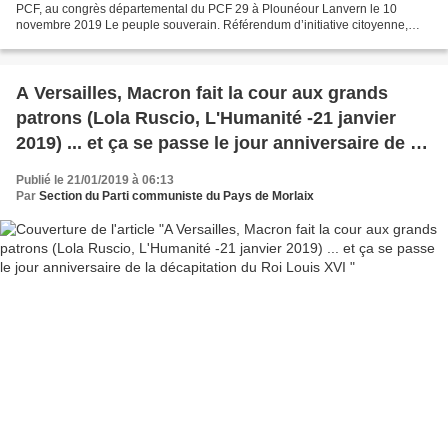
PCF, au congrès départemental du PCF 29 à Plounéour Lanvern le 10
novembre 2019 Le peuple souverain. Référendum d’initiative citoyenne,
démocratie : quelle République ? Tribune...
A Versailles, Macron fait la cour aux grands
patrons (Lola Ruscio, L'Humanité -21 janvier
2019) ... et ça se passe le jour anniversaire de la
décapitation du Roi Louis XVI
Publié le 21/01/2019 à 06:13
Par
Section du Parti communiste du Pays de Morlaix