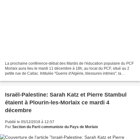
La prochaine conférence-débat des Mardis de l'éducation populaire du PCF
Morlaix aura lieu le mardi 11 décembre à 18h, au local du PCF, situé au 2
petite rue de Callac. Intitulée "Guerre d'Algérie, blessures intimes", la
conférence, ouverte à tous, portera...
Israël-Palestine: Sarah Katz et Pierre Stambul
étaient à Plourin-les-Morlaix ce mardi 4
décembre
Publié le 05/12/2018 à 12:57
Par
Section du Parti communiste du Pays de Morlaix