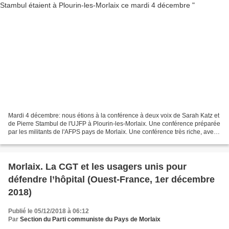
Mardi 4 décembre: nous étions à la conférence à deux voix de Sarah Katz et
de Pierre Stambul de l'UJFP à Plourin-les-Morlaix. Une conférence préparée
par les militants de l'AFPS pays de Morlaix. Une conférence très riche, avec
d'abord Sarah Katz qui nous...
Morlaix. La CGT et les usagers unis pour
défendre l’hôpital (Ouest-France, 1er décembre
2018)
Publié le 05/12/2018 à 06:12
Par
Section du Parti communiste du Pays de Morlaix