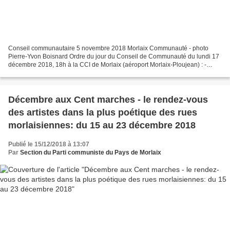
Conseil communautaire 5 novembre 2018 Morlaix Communauté - photo
Pierre-Yvon Boisnard Ordre du jour du Conseil de Communauté du lundi 17
décembre 2018, 18h à la CCI de Morlaix (aéroport Morlaix-Ploujean) : -
Approbation des orientations stratégiques et...
Décembre aux Cent marches - le rendez-vous
des artistes dans la plus poétique des rues
morlaisiennes: du 15 au 23 décembre 2018
Publié le 15/12/2018 à 13:07
Par
Section du Parti communiste du Pays de Morlaix