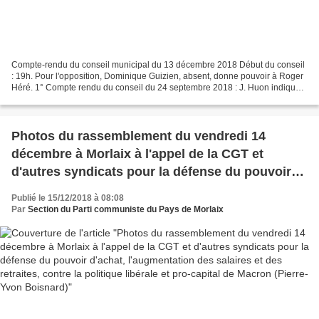
Compte-rendu du conseil municipal du 13 décembre 2018 Début du conseil
: 19h. Pour l'opposition, Dominique Guizien, absent, donne pouvoir à Roger
Héré. 1° Compte rendu du conseil du 24 septembre 2018 : J. Huon indique
que pour les mêmes raisons que d'habitude...
Photos du rassemblement du vendredi 14
décembre à Morlaix à l'appel de la CGT et
d'autres syndicats pour la défense du pouvoir
d'achat, l'augmentation des salaires et des
Publié le 15/12/2018 à 08:08
retraites, contre la politique libérale et pro-
Par
Section du Parti communiste du Pays de Morlaix
capital de Macron (Pierre-Yvon Boisnard)