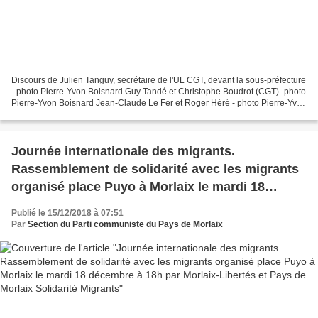
Discours de Julien Tanguy, secrétaire de l'UL CGT, devant la sous-préfecture
- photo Pierre-Yvon Boisnard Guy Tandé et Christophe Boudrot (CGT) -photo
Pierre-Yvon Boisnard Jean-Claude Le Fer et Roger Héré - photo Pierre-Yvon
Boisnard Monique David- photo...
Journée internationale des migrants.
Rassemblement de solidarité avec les migrants
organisé place Puyo à Morlaix le mardi 18
décembre à 18h par Morlaix-Libertés et Pays de
Publié le 15/12/2018 à 07:51
Morlaix Solidarité Migrants
Par
Section du Parti communiste du Pays de Morlaix