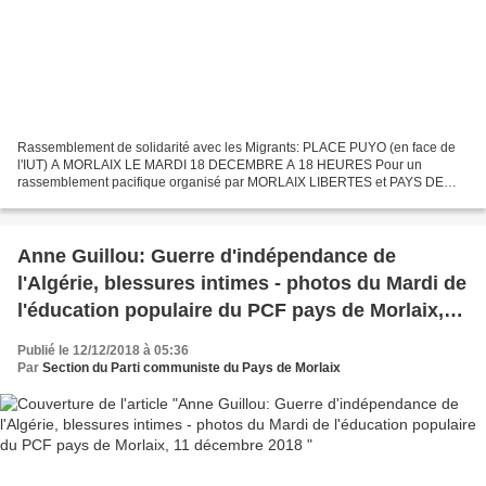
Rassemblement de solidarité avec les Migrants: PLACE PUYO (en face de
l'IUT) A MORLAIX LE MARDI 18 DECEMBRE A 18 HEURES Pour un
rassemblement pacifique organisé par MORLAIX LIBERTES et PAYS DE
MORLAIX SOLIDARITE MIGRANTS dans le cadre de la journée
internationale...
Anne Guillou: Guerre d'indépendance de
l'Algérie, blessures intimes - photos du Mardi de
l'éducation populaire du PCF pays de Morlaix,
11 décembre 2018
Publié le 12/12/2018 à 05:36
Par
Section du Parti communiste du Pays de Morlaix