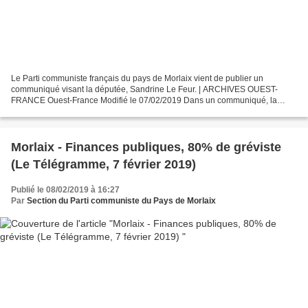
Le Parti communiste français du pays de Morlaix vient de publier un
communiqué visant la députée, Sandrine Le Feur. | ARCHIVES OUEST-
FRANCE Ouest-France Modifié le 07/02/2019 Dans un communiqué, la
section Parti communiste français (PCF) du pays de Morlaix...
Morlaix - Finances publiques, 80% de gréviste
(Le Télégramme, 7 février 2019)
Publié le 08/02/2019 à 16:27
Par
Section du Parti communiste du Pays de Morlaix