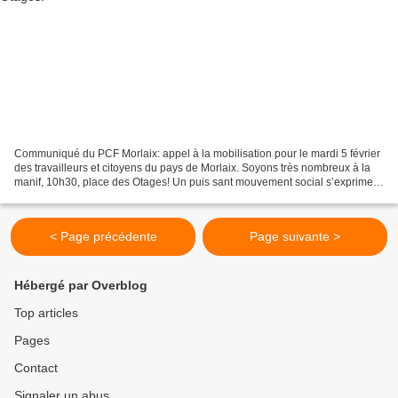
Communiqué du PCF Morlaix: appel à la mobilisation pour le mardi 5 février
des travailleurs et citoyens du pays de Morlaix. Soyons très nombreux à la
manif, 10h30, place des Otages! Un puis sant mouvement social s’exprime
dans tous le pays. Il est traversé...
< Page précédente
Page suivante >
Hébergé par Overblog
Top articles
Pages
Contact
Signaler un abus