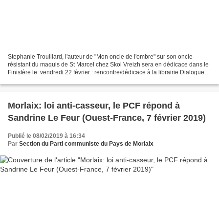
Stephanie Trouillard, l'auteur de "Mon oncle de l'ombre" sur son oncle
résistant du maquis de St Marcel chez Skol Vreizh sera en dédicace dans le
Finistère le: vendredi 22 février : rencontre/dédicace à la librairie Dialogues
de Brest (29) à 18h samedi...
Morlaix: loi anti-casseur, le PCF répond à
Sandrine Le Feur (Ouest-France, 7 février 2019)
Publié le 08/02/2019 à 16:34
Par
Section du Parti communiste du Pays de Morlaix