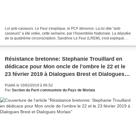
Loi anti-casseurs. Le Feur s'explique, le PCF dénonce. La loi dite "anti-
casseurs" a été votée, cette semaine, par l'Assemblée Nationale. La députée
de la quatrième circonscription, Sandrine Le Feur (LREM), s'est expliqué
dans un communiqué sur son vote...
Résistance bretonne: Stephanie Trouillard en
dédicace pour Mon oncle de l'ombre le 22 et le
23 février 2019 à Dialogues Brest et Dialogues
Morlaix
Publié le 10/02/2019 à 06:52
Par
Section du Parti communiste du Pays de Morlaix