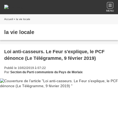
MENU
Accueil
» la vie locale
la vie locale
Loi anti-casseurs. Le Feur s'explique, le PCF
dénonce (Le Télégramme, 9 février 2019)
Publié le 10/02/2019 à 07:22
Par
Section du Parti communiste du Pays de Morlaix