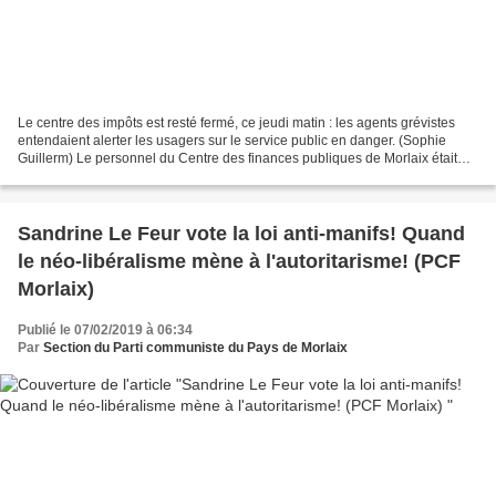
Le centre des impôts est resté fermé, ce jeudi matin : les agents grévistes
entendaient alerter les usagers sur le service public en danger. (Sophie
Guillerm) Le personnel du Centre des finances publiques de Morlaix était
fortement mobilisé, ce jeudi...
Sandrine Le Feur vote la loi anti-manifs! Quand
le néo-libéralisme mène à l'autoritarisme! (PCF
Morlaix)
Publié le 07/02/2019 à 06:34
Par
Section du Parti communiste du Pays de Morlaix