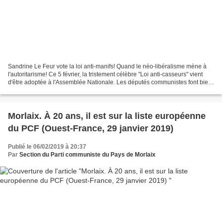
Sandrine Le Feur vote la loi anti-manifs! Quand le néo-libéralisme mène à
l'autoritarisme! Ce 5 février, la tristement célèbre "Loi anti-casseurs" vient
d'être adoptée à l'Assemblée Nationale. Les députés communistes font bien
sûr partie des 92 députés...
Morlaix. À 20 ans, il est sur la liste européenne
du PCF (Ouest-France, 29 janvier 2019)
Publié le 06/02/2019 à 20:37
Par
Section du Parti communiste du Pays de Morlaix