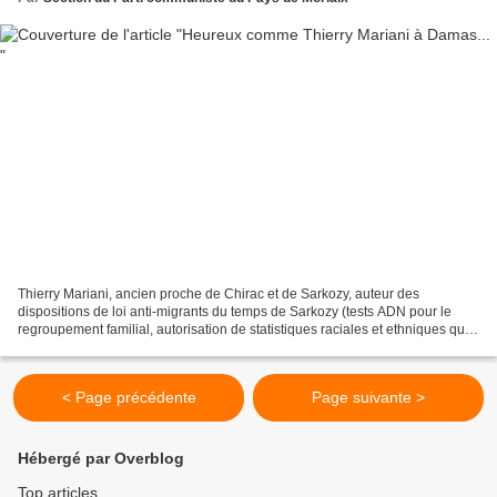
Thierry Mariani, ancien proche de Chirac et de Sarkozy, auteur des
dispositions de loi anti-migrants du temps de Sarkozy (tests ADN pour le
regroupement familial, autorisation de statistiques raciales et ethniques qui
furent annulées par le Conseil Constitutionnel,...
< Page précédente
Page suivante >
Hébergé par Overblog
Top articles