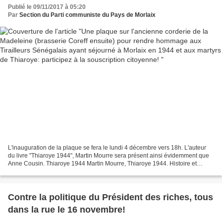
séjourné à Morlaix en 1944 et aux martyrs de
Publié le 09/11/2017 à 05:20
Thiaroye: participez à la souscription citoyenne!
Par
Section du Parti communiste du Pays de Morlaix
L'inauguration de la plaque se fera le lundi 4 décembre vers 18h. L'auteur
du livre "Thiaroye 1944", Martin Mourre sera présent ainsi évidemment que
Anne Cousin. Thiaroye 1944 Martin Mourre, Thiaroye 1944. Histoire et
mémoire d'un massacre colonial ,...
Contre la politique du Président des riches, tous
dans la rue le 16 novembre!