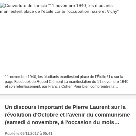
11 novembre 1940, les étudiants manifestent place de l’Étoile ! Lu sur la
page Facebook de Robert Clément La manifestation du 11 novembre 1940
et son retentissement, par Francis Cohen Pour bien comprendre la
manifestation des lycéens et étudiants sur...
Un discours important de Pierre Laurent sur la
révolution d'Octobre et l'avenir du communisme
(samedi 4 novembre, à l'occasion du mois
d'initiatives sur la Révolution d'Octobre
Publié le 09/11/2017 à 05:41