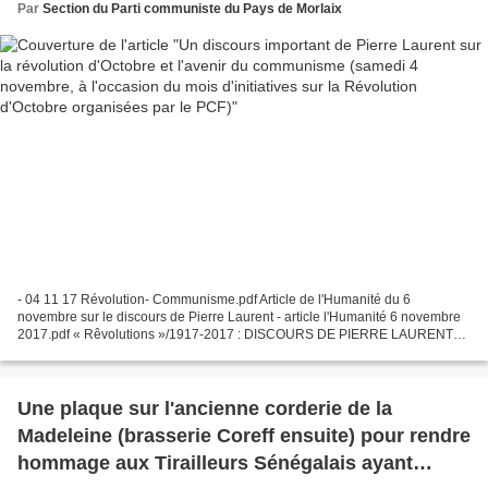
organisées par le PCF)
Par
Section du Parti communiste du Pays de Morlaix
- 04 11 17 Révolution- Communisme.pdf Article de l'Humanité du 6
novembre sur le discours de Pierre Laurent - article l'Humanité 6 novembre
2017.pdf « Rêvolutions »/1917-2017 : DISCOURS DE PIERRE LAURENT
La ré-invention du Parti communiste est la condition...
Une plaque sur l'ancienne corderie de la
Madeleine (brasserie Coreff ensuite) pour rendre
hommage aux Tirailleurs Sénégalais ayant