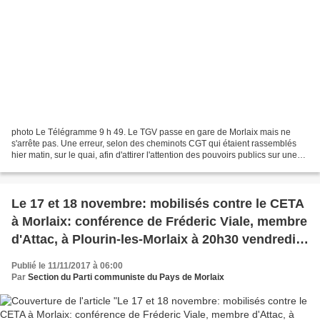
photo Le Télégramme 9 h 49. Le TGV passe en gare de Morlaix mais ne
s'arrête pas. Une erreur, selon des cheminots CGT qui étaient rassemblés
hier matin, sur le quai, afin d'attirer l'attention des pouvoirs publics sur une
situation que les militants jugent...
Le 17 et 18 novembre: mobilisés contre le CETA
à Morlaix: conférence de Fréderic Viale, membre
d'Attac, à Plourin-les-Morlaix à 20h30 vendredi
17 novembre
Publié le 11/11/2017 à 06:00
Par
Section du Parti communiste du Pays de Morlaix