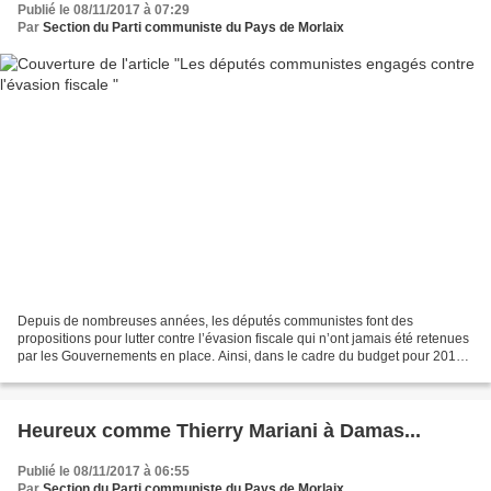
Publié le 08/11/2017 à 07:29
Par
Section du Parti communiste du Pays de Morlaix
Depuis de nombreuses années, les députés communistes font des
propositions pour lutter contre l’évasion fiscale qui n’ont jamais été retenues
par les Gouvernements en place. Ainsi, dans le cadre du budget pour 2018,
ont-ils porté et défendu des amendements...
Heureux comme Thierry Mariani à Damas...
Publié le 08/11/2017 à 06:55
Par
Section du Parti communiste du Pays de Morlaix