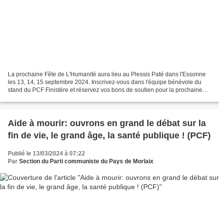
La prochaine Fête de L'Humanité aura lieu au Plessis Paté dans l'Essonne
les 13, 14, 15 septembre 2024. Inscrivez-vous dans l'équipe bénévole du
stand du PCF Finistère et réservez vos bons de soutien pour la prochaine
fête de l'Humanité 2024, la 89 ème...
Aide à mourir: ouvrons en grand le débat sur la
fin de vie, le grand âge, la santé publique ! (PCF)
Publié le 13/03/2024 à 07:22
Par
Section du Parti communiste du Pays de Morlaix