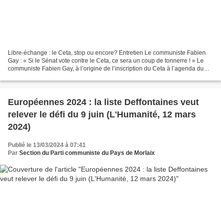
Libre-échange : le Ceta, stop ou encore? Entretien Le communiste Fabien
Gay : « Si le Sénat vote contre le Ceta, ce sera un coup de tonnerre ! » Le
communiste Fabien Gay, à l’origine de l’inscription du Ceta à l’agenda du
Sénat jeudi 21 mars, détaille...
Européennes 2024 : la liste Deffontaines veut
relever le défi du 9 juin (L'Humanité, 12 mars
2024)
Publié le 13/03/2024 à 07:41
Par
Section du Parti communiste du Pays de Morlaix