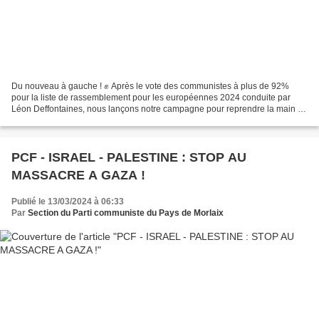
Du nouveau à gauche ! ✊ Après le vote des communistes à plus de 92%
pour la liste de rassemblement pour les européennes 2024 conduite par
Léon Deffontaines, nous lançons notre campagne pour reprendre la main en
France et en Europe avec la Gauche unie...
PCF - ISRAEL - PALESTINE : STOP AU
MASSACRE A GAZA !
Publié le 13/03/2024 à 06:33
Par
Section du Parti communiste du Pays de Morlaix