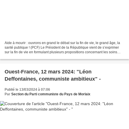
Aide à mourir : ouvrons en grand le débat sur la fin de vie, le grand âge, la
santé publique ! (PCF) Le Président de la République vient de s’exprimer
sur la fin de vie en formulant plusieurs propositions concernant les soins
palliatifs, les droits des...
Ouest-France, 12 mars 2024: "Léon
Deffontaines, communiste ambitieux" -
Publié le 13/03/2024 à 07:06
Par
Section du Parti communiste du Pays de Morlaix