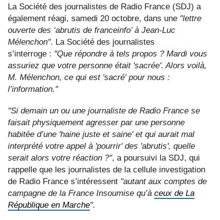
La Société des journalistes de Radio France (SDJ) a
également réagi, samedi 20 octobre, dans une
"lettre
ouverte des ‘abrutis de franceinfo’ à Jean-Luc
Mélenchon"
. La Société des journalistes
s’interroge :
"Que répondre à tels propos ? Mardi vous
assuriez que votre personne était 'sacrée'. Alors voilà,
M. Mélenchon, ce qui est 'sacré' pour nous :
l’information."
"Si demain un ou une journaliste de Radio France se
faisait physiquement agresser par une personne
habitée d’une 'haine juste et saine' et qui aurait mal
interprété votre appel à 'pourrir' des 'abrutis', quelle
serait alors votre réaction ?"
, a poursuivi la SDJ, qui
rappelle que les journalistes de la cellule investigation
de Radio France s’intéressent
"autant aux comptes de
campagne de la France Insoumise qu’à
ceux de La
République en Marche
"
.