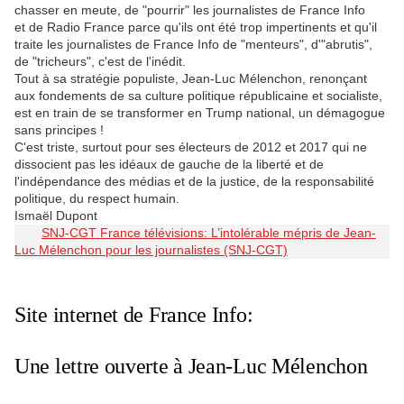
chasser en meute, de "pourrir" les journalistes de France Info
et de Radio France parce qu'ils ont été trop impertinents et qu'il
traite les journalistes de France Info de "menteurs", d'"abrutis",
de "tricheurs", c'est de l'inédit.
Tout à sa stratégie populiste, Jean-Luc Mélenchon, renonçant
aux fondements de sa culture politique républicaine et socialiste,
est en train de se transformer en Trump national, un démagogue
sans principes !
C'est triste, surtout pour ses électeurs de 2012 et 2017 qui ne
dissocient pas les idéaux de gauche de la liberté et de
l'indépendance des médias et de la justice, de la responsabilité
politique, du respect humain.
Ismaël Dupont
SNJ-CGT France télévisions: L’intolérable mépris de Jean-
Luc Mélenchon pour les journalistes (SNJ-CGT)
Site internet de France Info:
Une lettre ouverte à Jean-Luc Mélenchon