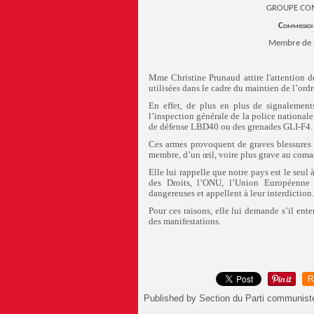
GROUPE CO
Commissio
Membre de l
Mme Christine Prunaud attire l'attention de
utilisées dans le cadre du maintien de l’ordr
En effet, de plus en plus de signalement
l’inspection générale de la police nationale
de défense LBD40 ou des grenades GLI-F4.
Ces armes provoquent de graves blessures p
membre, d’un œil, voire plus grave au comas
Elle lui rappelle que notre pays est le seul
des Droits, l’ONU, l’Union Européenne
dangereuses et appellent à leur interdiction.
Pour ces raisons, elle lui demande s’il enten
des manifestations.
R
Published by Section du Parti communist