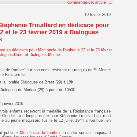
commenter cet article
…
10 février 2019
Stephanie Trouillard en dédicace pour
2 et le 23 février 2019 à Dialogues
x
ncle de l'ombre" sur son oncle résistant du maquis de St Marcel
e Finistère le:
 la librairie Dialogues de Brest (29) à 18h
 Dialogues de Morlaix (29) à partir de 10h30
 janvier 2019
 trois enfants recevront la médaille de la Résistance française
é Gondet. Une longue quête pour Stéphanie Trouillard qui rend
le au jeune maquisard fusillé le 12 juillet 1944 à Kerihuel, en
d publie «
Mon oncle de l’ombre
. Enquête sur un maquisard